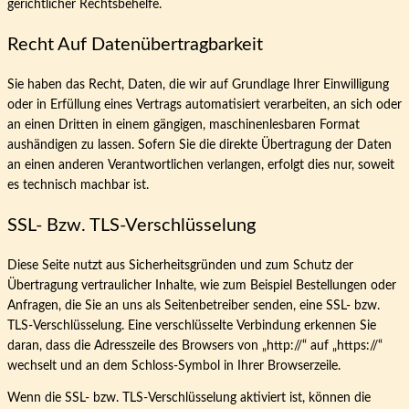
gerichtlicher Rechtsbehelfe.
Recht Auf Daten­übertrag­barkeit
Sie haben das Recht, Daten, die wir auf Grundlage Ihrer Einwilligung
oder in Erfüllung eines Vertrags automatisiert verarbeiten, an sich oder
an einen Dritten in einem gängigen, maschinenlesbaren Format
aushändigen zu lassen. Sofern Sie die direkte Übertragung der Daten
an einen anderen Verantwortlichen verlangen, erfolgt dies nur, soweit
es technisch machbar ist.
SSL- Bzw. TLS-Verschlüsselung
Diese Seite nutzt aus Sicherheitsgründen und zum Schutz der
Übertragung vertraulicher Inhalte, wie zum Beispiel Bestellungen oder
Anfragen, die Sie an uns als Seitenbetreiber senden, eine SSL- bzw.
TLS-Verschlüsselung. Eine verschlüsselte Verbindung erkennen Sie
daran, dass die Adresszeile des Browsers von „http://“ auf „https://“
wechselt und an dem Schloss-Symbol in Ihrer Browserzeile.
Wenn die SSL- bzw. TLS-Verschlüsselung aktiviert ist, können die