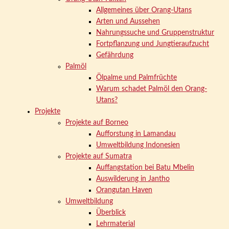
Allgemeines über Orang-Utans
Arten und Aussehen
Nahrungssuche und Gruppenstruktur
Fortpflanzung und Jungtieraufzucht
Gefährdung
Palmöl
Ölpalme und Palmfrüchte
Warum schadet Palmöl den Orang-
Utans?
Projekte
Projekte auf Borneo
Aufforstung in Lamandau
Umweltbildung Indonesien
Projekte auf Sumatra
Auffangstation bei Batu Mbelin
Auswilderung in Jantho
Orangutan Haven
Umweltbildung
Überblick
Lehrmaterial