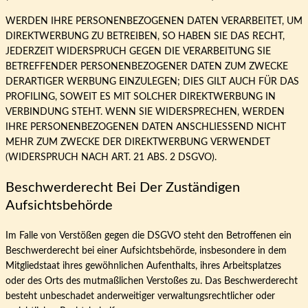
WERDEN IHRE PERSONENBEZOGENEN DATEN VERARBEITET, UM
DIREKTWERBUNG ZU BETREIBEN, SO HABEN SIE DAS RECHT,
JEDERZEIT WIDERSPRUCH GEGEN DIE VERARBEITUNG SIE
BETREFFENDER PERSONENBEZOGENER DATEN ZUM ZWECKE
DERARTIGER WERBUNG EINZULEGEN; DIES GILT AUCH FÜR DAS
PROFILING, SOWEIT ES MIT SOLCHER DIREKTWERBUNG IN
VERBINDUNG STEHT. WENN SIE WIDERSPRECHEN, WERDEN
IHRE PERSONENBEZOGENEN DATEN ANSCHLIESSEND NICHT
MEHR ZUM ZWECKE DER DIREKTWERBUNG VERWENDET
(WIDERSPRUCH NACH ART. 21 ABS. 2 DSGVO).
Beschwerde­recht Bei Der Zuständigen
Aufsichts­behörde
Im Falle von Verstößen gegen die DSGVO steht den Betroffenen ein
Beschwerderecht bei einer Aufsichtsbehörde, insbesondere in dem
Mitgliedstaat ihres gewöhnlichen Aufenthalts, ihres Arbeitsplatzes
oder des Orts des mutmaßlichen Verstoßes zu. Das Beschwerderecht
besteht unbeschadet anderweitiger verwaltungsrechtlicher oder