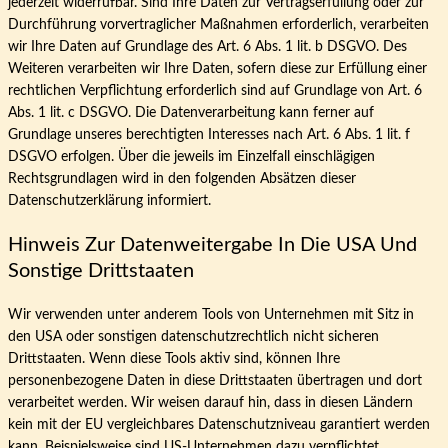
jederzeit widerrufbar. Sind Ihre Daten zur Vertragserfüllung oder zur
Durchführung vorvertraglicher Maßnahmen erforderlich, verarbeiten
wir Ihre Daten auf Grundlage des Art. 6 Abs. 1 lit. b DSGVO. Des
Weiteren verarbeiten wir Ihre Daten, sofern diese zur Erfüllung einer
rechtlichen Verpflichtung erforderlich sind auf Grundlage von Art. 6
Abs. 1 lit. c DSGVO. Die Datenverarbeitung kann ferner auf
Grundlage unseres berechtigten Interesses nach Art. 6 Abs. 1 lit. f
DSGVO erfolgen. Über die jeweils im Einzelfall einschlägigen
Rechtsgrundlagen wird in den folgenden Absätzen dieser
Datenschutzerklärung informiert.
Hinweis Zur Datenweitergabe In Die USA Und
Sonstige Drittstaaten
Wir verwenden unter anderem Tools von Unternehmen mit Sitz in
den USA oder sonstigen datenschutzrechtlich nicht sicheren
Drittstaaten. Wenn diese Tools aktiv sind, können Ihre
personenbezogene Daten in diese Drittstaaten übertragen und dort
verarbeitet werden. Wir weisen darauf hin, dass in diesen Ländern
kein mit der EU vergleichbares Datenschutzniveau garantiert werden
kann. Beispielsweise sind US-Unternehmen dazu verpflichtet,