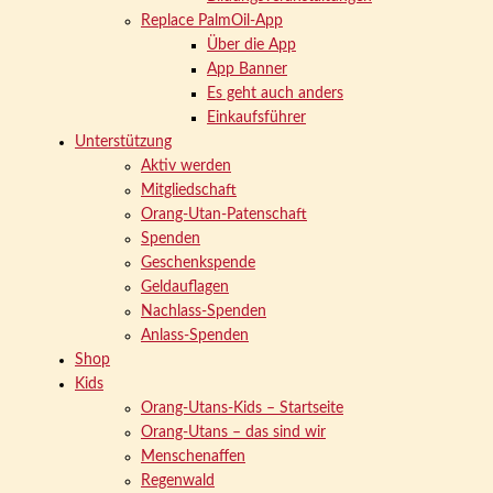
Replace PalmOil-App
Über die App
App Banner
Es geht auch anders
Einkaufsführer
Unterstützung
Aktiv werden
Mitgliedschaft
Orang-Utan-Patenschaft
Spenden
Geschenkspende
Geldauflagen
Nachlass-Spenden
Anlass-Spenden
Shop
Kids
Orang-Utans-Kids – Startseite
Orang-Utans – das sind wir
Menschenaffen
Regenwald