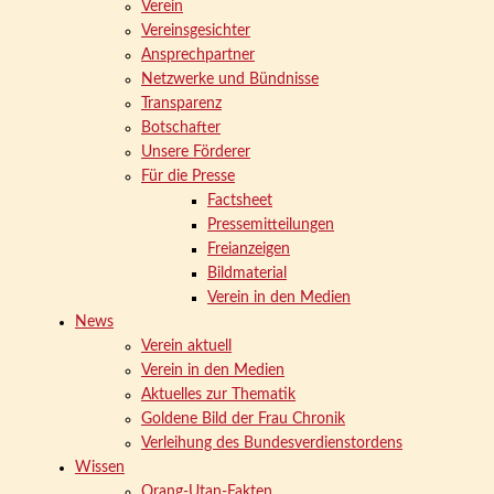
Verein
Vereinsgesichter
Ansprechpartner
Netzwerke und Bündnisse
Transparenz
Botschafter
Unsere Förderer
Für die Presse
Factsheet
Pressemitteilungen
Freianzeigen
Bildmaterial
Verein in den Medien
News
Verein aktuell
Verein in den Medien
Aktuelles zur Thematik
Goldene Bild der Frau Chronik
Verleihung des Bundesverdienstordens
Wissen
Orang-Utan-Fakten