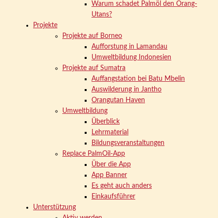
Warum schadet Palmöl den Orang-
Utans?
Projekte
Projekte auf Borneo
Aufforstung in Lamandau
Umweltbildung Indonesien
Projekte auf Sumatra
Auffangstation bei Batu Mbelin
Auswilderung in Jantho
Orangutan Haven
Umweltbildung
Überblick
Lehrmaterial
Bildungsveranstaltungen
Replace PalmOil-App
Über die App
App Banner
Es geht auch anders
Einkaufsführer
Unterstützung