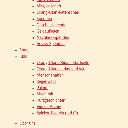
Aktiv werden
Mitgliedschaft
Orang-Utan-Patenschaft
Spenden
Geschenkspende
Geldauflagen
Nachlass-Spenden
Anlass-Spenden
Shop
Kids
Orang-Utans-Kids – Startseite
Orang-Utans – das sind wir
Menschenaffen
Regenwald
Palmöl
Mach mit!
Kurzgeschichten
Videos-Archiv
Spielen, Basteln und Co.
Über uns