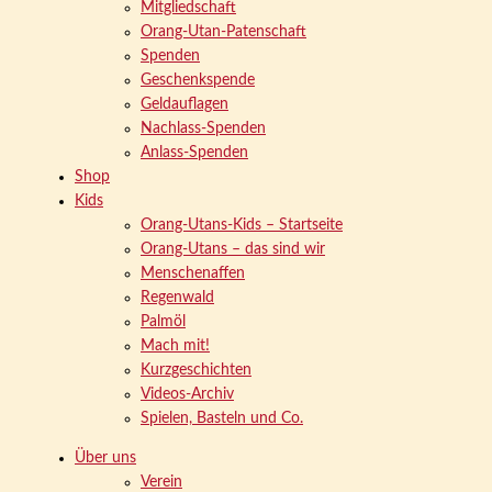
Mitgliedschaft
Orang-Utan-Patenschaft
Spenden
Geschenkspende
Geldauflagen
Nachlass-Spenden
Anlass-Spenden
Shop
Kids
Orang-Utans-Kids – Startseite
Orang-Utans – das sind wir
Menschenaffen
Regenwald
Palmöl
Mach mit!
Kurzgeschichten
Videos-Archiv
Spielen, Basteln und Co.
Über uns
Verein