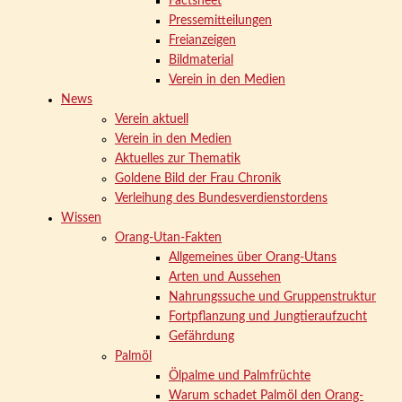
Factsheet
Pressemitteilungen
Freianzeigen
Bildmaterial
Verein in den Medien
News
Verein aktuell
Verein in den Medien
Aktuelles zur Thematik
Goldene Bild der Frau Chronik
Verleihung des Bundesverdienstordens
Wissen
Orang-Utan-Fakten
Allgemeines über Orang-Utans
Arten und Aussehen
Nahrungssuche und Gruppenstruktur
Fortpflanzung und Jungtieraufzucht
Gefährdung
Palmöl
Ölpalme und Palmfrüchte
Warum schadet Palmöl den Orang-