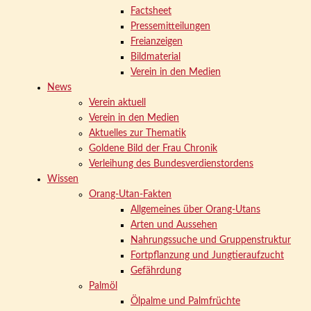
Factsheet
Pressemitteilungen
Freianzeigen
Bildmaterial
Verein in den Medien
News
Verein aktuell
Verein in den Medien
Aktuelles zur Thematik
Goldene Bild der Frau Chronik
Verleihung des Bundesverdienstordens
Wissen
Orang-Utan-Fakten
Allgemeines über Orang-Utans
Arten und Aussehen
Nahrungssuche und Gruppenstruktur
Fortpflanzung und Jungtieraufzucht
Gefährdung
Palmöl
Ölpalme und Palmfrüchte