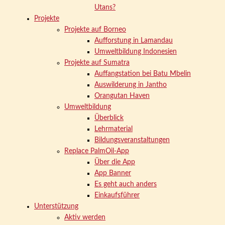
Utans?
Projekte
Projekte auf Borneo
Aufforstung in Lamandau
Umweltbildung Indonesien
Projekte auf Sumatra
Auffangstation bei Batu Mbelin
Auswilderung in Jantho
Orangutan Haven
Umweltbildung
Überblick
Lehrmaterial
Bildungsveranstaltungen
Replace PalmOil-App
Über die App
App Banner
Es geht auch anders
Einkaufsführer
Unterstützung
Aktiv werden