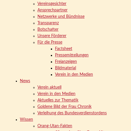
Vereinsgesichter
Ansprechpartner
Netzwerke und Bündnisse
Transparenz
Botschafter
Unsere Förderer
Für die Presse
Factsheet
Pressemitteilungen
Freianzeigen
Bildmaterial
Verein in den Medien
News
Verein aktuell
Verein in den Medien
Aktuelles zur Thematik
Goldene Bild der Frau Chronik
Verleihung des Bundesverdienstordens
Wissen
Orang-Utan-Fakten