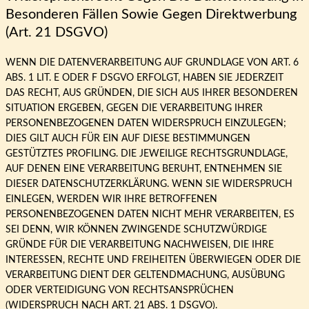
Besonderen Fällen Sowie Gegen Direktwerbung
(Art. 21 DSGVO)
WENN DIE DATENVERARBEITUNG AUF GRUNDLAGE VON ART. 6
ABS. 1 LIT. E ODER F DSGVO ERFOLGT, HABEN SIE JEDERZEIT
DAS RECHT, AUS GRÜNDEN, DIE SICH AUS IHRER BESONDEREN
SITUATION ERGEBEN, GEGEN DIE VERARBEITUNG IHRER
PERSONENBEZOGENEN DATEN WIDERSPRUCH EINZULEGEN;
DIES GILT AUCH FÜR EIN AUF DIESE BESTIMMUNGEN
GESTÜTZTES PROFILING. DIE JEWEILIGE RECHTSGRUNDLAGE,
AUF DENEN EINE VERARBEITUNG BERUHT, ENTNEHMEN SIE
DIESER DATENSCHUTZERKLÄRUNG. WENN SIE WIDERSPRUCH
EINLEGEN, WERDEN WIR IHRE BETROFFENEN
PERSONENBEZOGENEN DATEN NICHT MEHR VERARBEITEN, ES
SEI DENN, WIR KÖNNEN ZWINGENDE SCHUTZWÜRDIGE
GRÜNDE FÜR DIE VERARBEITUNG NACHWEISEN, DIE IHRE
INTERESSEN, RECHTE UND FREIHEITEN ÜBERWIEGEN ODER DIE
VERARBEITUNG DIENT DER GELTENDMACHUNG, AUSÜBUNG
ODER VERTEIDIGUNG VON RECHTSANSPRÜCHEN
(WIDERSPRUCH NACH ART. 21 ABS. 1 DSGVO).