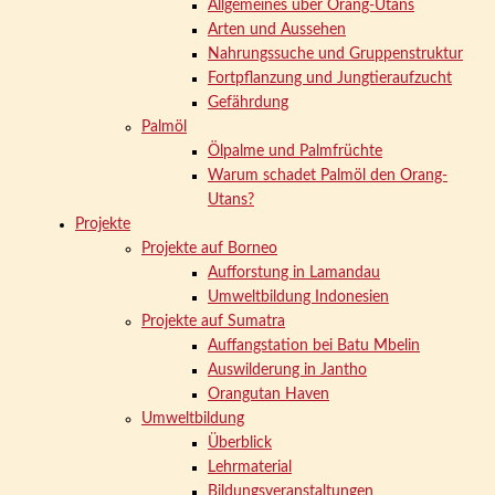
Allgemeines über Orang-Utans
Arten und Aussehen
Nahrungssuche und Gruppenstruktur
Fortpflanzung und Jungtieraufzucht
Gefährdung
Palmöl
Ölpalme und Palmfrüchte
Warum schadet Palmöl den Orang-
Utans?
Projekte
Projekte auf Borneo
Aufforstung in Lamandau
Umweltbildung Indonesien
Projekte auf Sumatra
Auffangstation bei Batu Mbelin
Auswilderung in Jantho
Orangutan Haven
Umweltbildung
Überblick
Lehrmaterial
Bildungsveranstaltungen