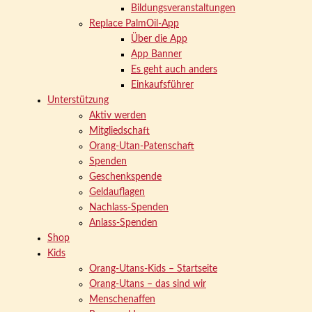
Bildungsveranstaltungen
Replace PalmOil-App
Über die App
App Banner
Es geht auch anders
Einkaufsführer
Unterstützung
Aktiv werden
Mitgliedschaft
Orang-Utan-Patenschaft
Spenden
Geschenkspende
Geldauflagen
Nachlass-Spenden
Anlass-Spenden
Shop
Kids
Orang-Utans-Kids – Startseite
Orang-Utans – das sind wir
Menschenaffen