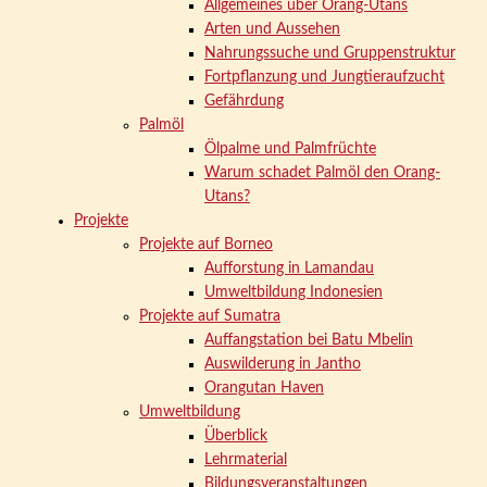
Allgemeines über Orang-Utans
Arten und Aussehen
Nahrungssuche und Gruppenstruktur
Fortpflanzung und Jungtieraufzucht
Gefährdung
Palmöl
Ölpalme und Palmfrüchte
Warum schadet Palmöl den Orang-
Utans?
Projekte
Projekte auf Borneo
Aufforstung in Lamandau
Umweltbildung Indonesien
Projekte auf Sumatra
Auffangstation bei Batu Mbelin
Auswilderung in Jantho
Orangutan Haven
Umweltbildung
Überblick
Lehrmaterial
Bildungsveranstaltungen