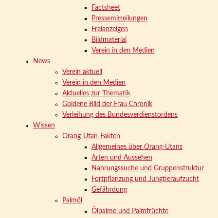
Factsheet
Pressemitteilungen
Freianzeigen
Bildmaterial
Verein in den Medien
News
Verein aktuell
Verein in den Medien
Aktuelles zur Thematik
Goldene Bild der Frau Chronik
Verleihung des Bundesverdienstordens
Wissen
Orang-Utan-Fakten
Allgemeines über Orang-Utans
Arten und Aussehen
Nahrungssuche und Gruppenstruktur
Fortpflanzung und Jungtieraufzucht
Gefährdung
Palmöl
Ölpalme und Palmfrüchte