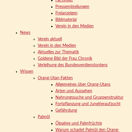
Factsheet
Pressemitteilungen
Freianzeigen
Bildmaterial
Verein in den Medien
News
Verein aktuell
Verein in den Medien
Aktuelles zur Thematik
Goldene Bild der Frau Chronik
Verleihung des Bundesverdienstordens
Wissen
Orang-Utan-Fakten
Allgemeines über Orang-Utans
Arten und Aussehen
Nahrungssuche und Gruppenstruktur
Fortpflanzung und Jungtieraufzucht
Gefährdung
Palmöl
Ölpalme und Palmfrüchte
Warum schadet Palmöl den Orang-