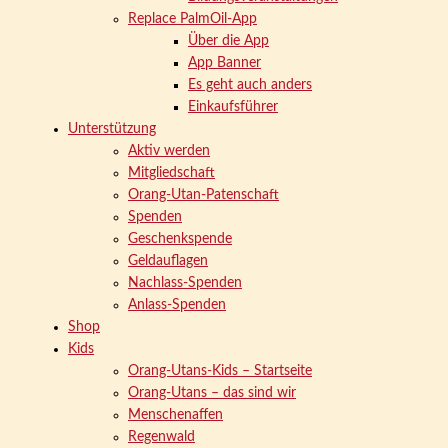
Replace PalmOil-App
Über die App
App Banner
Es geht auch anders
Einkaufsführer
Unterstützung
Aktiv werden
Mitgliedschaft
Orang-Utan-Patenschaft
Spenden
Geschenkspende
Geldauflagen
Nachlass-Spenden
Anlass-Spenden
Shop
Kids
Orang-Utans-Kids – Startseite
Orang-Utans – das sind wir
Menschenaffen
Regenwald