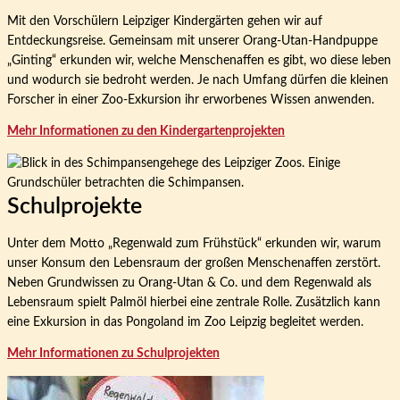
Mit den Vorschülern Leipziger Kindergärten gehen wir auf
Entdeckungsreise. Gemeinsam mit unserer Orang-Utan-Handpuppe
„Ginting“ erkunden wir, welche Menschenaffen es gibt, wo diese leben
und wodurch sie bedroht werden. Je nach Umfang dürfen die kleinen
Forscher in einer Zoo-Exkursion ihr erworbenes Wissen anwenden.
Mehr Informationen zu den Kindergartenprojekten
Schulprojekte
Unter dem Motto „Regenwald zum Frühstück“ erkunden wir, warum
unser Konsum den Lebensraum der großen Menschenaffen zerstört.
Neben Grundwissen zu Orang-Utan & Co. und dem Regenwald als
Lebensraum spielt Palmöl hierbei eine zentrale Rolle. Zusätzlich kann
eine Exkursion in das Pongoland im Zoo Leipzig begleitet werden.
Mehr Informationen zu Schulprojekten