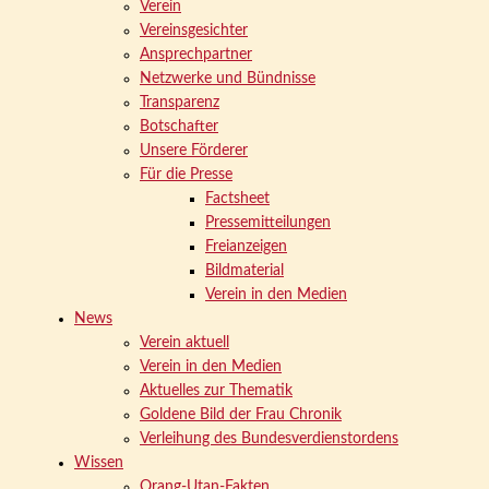
Verein
Vereinsgesichter
Ansprechpartner
Netzwerke und Bündnisse
Transparenz
Botschafter
Unsere Förderer
Für die Presse
Factsheet
Pressemitteilungen
Freianzeigen
Bildmaterial
Verein in den Medien
News
Verein aktuell
Verein in den Medien
Aktuelles zur Thematik
Goldene Bild der Frau Chronik
Verleihung des Bundesverdienstordens
Wissen
Orang-Utan-Fakten