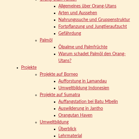
Allgemeines über Orang-Utans
Arten und Aussehen
Nahrungssuche und Gruppenstruktur
Fortpflanzung und Jungtieraufzucht
Gefährdung
Palmöl
Ölpalme und Palmfrüchte
Warum schadet Palmöl den Orang-
Utans?
Projekte
Projekte auf Borneo
Aufforstung in Lamandau
Umweltbildung Indonesien
Projekte auf Sumatra
Auffangstation bei Batu Mbelin
Auswilderung in Jantho
Orangutan Haven
Umweltbildung
Überblick
Lehrmaterial