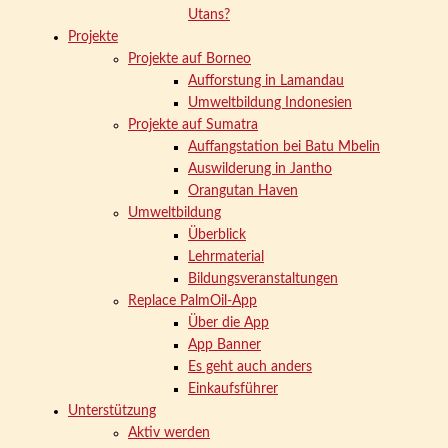
Utans?
Projekte
Projekte auf Borneo
Aufforstung in Lamandau
Umweltbildung Indonesien
Projekte auf Sumatra
Auffangstation bei Batu Mbelin
Auswilderung in Jantho
Orangutan Haven
Umweltbildung
Überblick
Lehrmaterial
Bildungsveranstaltungen
Replace PalmOil-App
Über die App
App Banner
Es geht auch anders
Einkaufsführer
Unterstützung
Aktiv werden