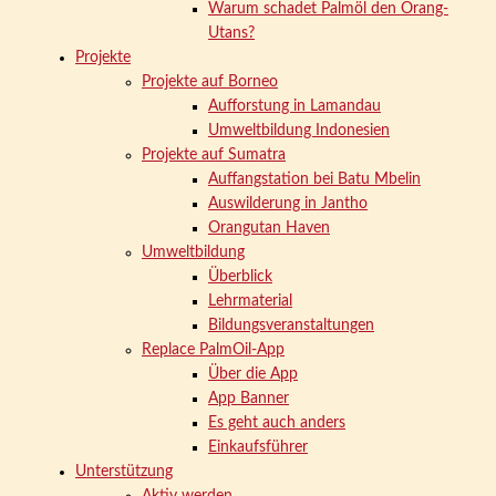
Warum schadet Palmöl den Orang-
Utans?
Projekte
Projekte auf Borneo
Aufforstung in Lamandau
Umweltbildung Indonesien
Projekte auf Sumatra
Auffangstation bei Batu Mbelin
Auswilderung in Jantho
Orangutan Haven
Umweltbildung
Überblick
Lehrmaterial
Bildungsveranstaltungen
Replace PalmOil-App
Über die App
App Banner
Es geht auch anders
Einkaufsführer
Unterstützung