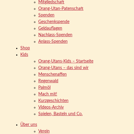
Mitgliedschaft
Orang-Utan-Patenschaft
Spenden
Geschenkspende
Geldauflagen
Nachlass-Spenden
Anlass-Spenden
Shop
Kids
Orang-Utans-Kids – Startseite
Orang-Utans – das sind wir
Menschenaffen
Regenwald
Palmöl
Mach mit!
Kurzgeschichten
Videos-Archiv
Spielen, Basteln und Co.
Über uns
Verein