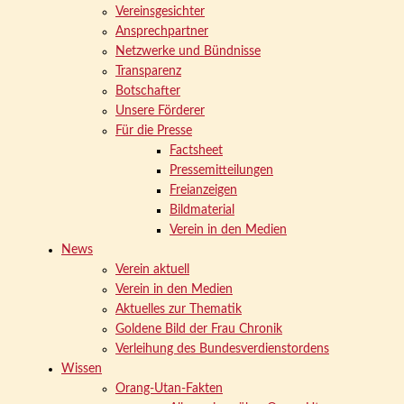
Vereinsgesichter
Ansprechpartner
Netzwerke und Bündnisse
Transparenz
Botschafter
Unsere Förderer
Für die Presse
Factsheet
Pressemitteilungen
Freianzeigen
Bildmaterial
Verein in den Medien
News
Verein aktuell
Verein in den Medien
Aktuelles zur Thematik
Goldene Bild der Frau Chronik
Verleihung des Bundesverdienstordens
Wissen
Orang-Utan-Fakten