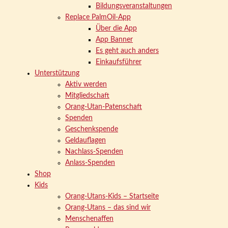
Bildungsveranstaltungen
Replace PalmOil-App
Über die App
App Banner
Es geht auch anders
Einkaufsführer
Unterstützung
Aktiv werden
Mitgliedschaft
Orang-Utan-Patenschaft
Spenden
Geschenkspende
Geldauflagen
Nachlass-Spenden
Anlass-Spenden
Shop
Kids
Orang-Utans-Kids – Startseite
Orang-Utans – das sind wir
Menschenaffen