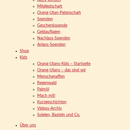
Aktiv werden
Mitgliedschaft
Orang-Utan-Patenschaft
Spenden
Geschenkspende
Geldauflagen
Nachlass-Spenden
Anlass-Spenden
Shop
Kids
Orang-Utans-Kids – Startseite
Orang-Utans – das sind wir
Menschenaffen
Regenwald
Palmöl
Mach mit!
Kurzgeschichten
Videos-Archiv
Spielen, Basteln und Co.
Über uns