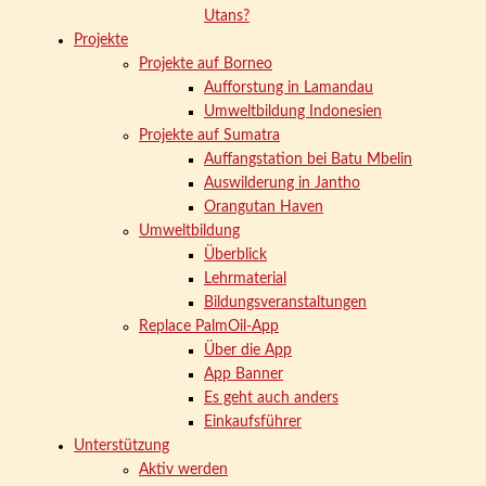
Utans?
Projekte
Projekte auf Borneo
Aufforstung in Lamandau
Umweltbildung Indonesien
Projekte auf Sumatra
Auffangstation bei Batu Mbelin
Auswilderung in Jantho
Orangutan Haven
Umweltbildung
Überblick
Lehrmaterial
Bildungsveranstaltungen
Replace PalmOil-App
Über die App
App Banner
Es geht auch anders
Einkaufsführer
Unterstützung
Aktiv werden