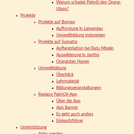
Warum schadet Palmöl den Orang-
Utans?
Projekte
Projekte auf Borneo
Aufforstung in Lamandau
Umweltbildung Indonesien
Projekte auf Sumatra
Auffangstation bei Batu Mbelin
Auswilderung in Jantho
Orangutan Haven
Umweltbildung
Überblick
Lehrmaterial
Bildungsveranstaltungen
Replace PalmOil-App
Über die App
App Banner
Es geht auch anders
Einkaufsführer
Unterstützung