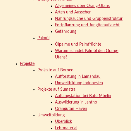
Allgemeines über Orang-Utans
Arten und Aussehen
Nahrungssuche und Gruppenstruktur
Fortpflanzung und Jungtieraufzucht
Gefährdung
Palmöl
Ölpalme und Palmfrüchte
Warum schadet Palmöl den Orang-
Utans?
Projekte
Projekte auf Borneo
Aufforstung in Lamandau
Umweltbildung Indonesien
Projekte auf Sumatra
Auffangstation bei Batu Mbelin
Auswilderung in Jantho
Orangutan Haven
Umweltbildung
Überblick
Lehrmaterial