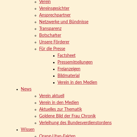
Verein
Vereinsgesichter
Ansprechpartner
Netzwerke und Bündnisse
Transparenz
Botschafter
Unsere Förderer
Für die Presse
Factsheet
Pressemitteilungen
Freianzeigen
Bildmaterial
Verein in den Medien
News
Verein aktuell
Verein in den Medien
Aktuelles zur Thematik
Goldene Bild der Frau Chronik
Verleihung des Bundesverdienstordens
Wissen
Orang-Utan-Fakten