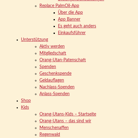
Replace PalmOil-App
Über die App
App Banner
Es geht auch anders
Einkaufsführer
Unterstützung
Aktiv werden
Mitgliedschaft
Orang-Utan-Patenschaft
Spenden
Geschenkspende
Geldauflagen
Nachlass-Spenden
Anlass-Spenden
Shop
Kids
Orang-Utans-Kids – Startseite
Orang-Utans – das sind wir
Menschenaffen
Regenwald