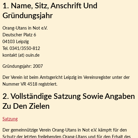
1. Name, Sitz, Anschrift Und
Gründungsjahr
Orang-Utans in Not e.V.
Deutscher Platz 6
04103 Leipzig
Tel. 0341/3550-812
kontakt (at) ouin.de
Gründungsjahr: 2007
Der Verein ist beim Amtsgericht Leipzig im Vereinsregister unter der
Nummer VR 4518 registriert.
2. Vollständige Satzung Sowie Angaben
Zu Den Zielen
Satzung
Der gemeinnützige Verein Orang-Utans in Not e.V. kämpft für den
Schutz der letzten freilebenden Orang-Utans und für den Erhalt des