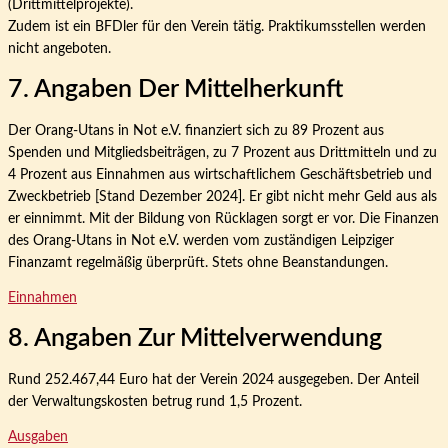
(Drittmittelprojekte).
Zudem ist ein BFDler für den Verein tätig. Praktikumsstellen werden
nicht angeboten.
7. Angaben Der Mittelherkunft
Der Orang-Utans in Not e.V. finanziert sich zu 89 Prozent aus
Spenden und Mitgliedsbeiträgen, zu 7 Prozent aus Drittmitteln und zu
4 Prozent aus Einnahmen aus wirtschaftlichem Geschäftsbetrieb und
Zweckbetrieb [Stand Dezember 2024]. Er gibt nicht mehr Geld aus als
er einnimmt. Mit der Bildung von Rücklagen sorgt er vor. Die Finanzen
des Orang-Utans in Not e.V. werden vom zuständigen Leipziger
Finanzamt regelmäßig überprüft. Stets ohne Beanstandungen.
Einnahmen
8. Angaben Zur Mittelverwendung
Rund 252.467,44 Euro hat der Verein 2024 ausgegeben. Der Anteil
der Verwaltungskosten betrug rund 1,5 Prozent.
Ausgaben