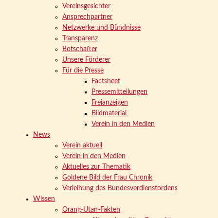
Vereinsgesichter
Ansprechpartner
Netzwerke und Bündnisse
Transparenz
Botschafter
Unsere Förderer
Für die Presse
Factsheet
Pressemitteilungen
Freianzeigen
Bildmaterial
Verein in den Medien
News
Verein aktuell
Verein in den Medien
Aktuelles zur Thematik
Goldene Bild der Frau Chronik
Verleihung des Bundesverdienstordens
Wissen
Orang-Utan-Fakten