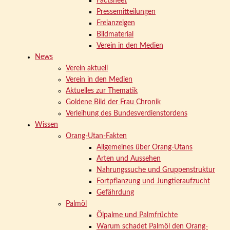
Factsheet
Pressemitteilungen
Freianzeigen
Bildmaterial
Verein in den Medien
News
Verein aktuell
Verein in den Medien
Aktuelles zur Thematik
Goldene Bild der Frau Chronik
Verleihung des Bundesverdienstordens
Wissen
Orang-Utan-Fakten
Allgemeines über Orang-Utans
Arten und Aussehen
Nahrungssuche und Gruppenstruktur
Fortpflanzung und Jungtieraufzucht
Gefährdung
Palmöl
Ölpalme und Palmfrüchte
Warum schadet Palmöl den Orang-