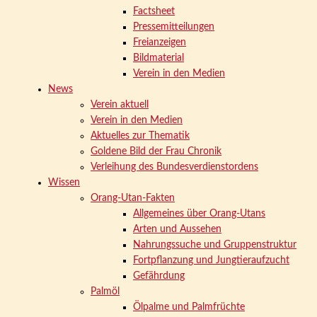
Factsheet
Pressemitteilungen
Freianzeigen
Bildmaterial
Verein in den Medien
News
Verein aktuell
Verein in den Medien
Aktuelles zur Thematik
Goldene Bild der Frau Chronik
Verleihung des Bundesverdienstordens
Wissen
Orang-Utan-Fakten
Allgemeines über Orang-Utans
Arten und Aussehen
Nahrungssuche und Gruppenstruktur
Fortpflanzung und Jungtieraufzucht
Gefährdung
Palmöl
Ölpalme und Palmfrüchte