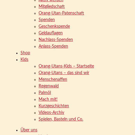
Aktiv werden
Mitgliedschaft
Orang-Utan-Patenschaft
Spenden
Geschenkspende
Geldauflagen
Nachlass-Spenden
Anlass-Spenden
Shop
Kids
Orang-Utans-Kids – Startseite
Orang-Utans – das sind wir
Menschenaffen
Regenwald
Palmöl
Mach mit!
Kurzgeschichten
Videos-Archiv
Spielen, Basteln und Co.
Über uns