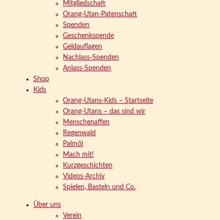
Mitgliedschaft
Orang-Utan-Patenschaft
Spenden
Geschenkspende
Geldauflagen
Nachlass-Spenden
Anlass-Spenden
Shop
Kids
Orang-Utans-Kids – Startseite
Orang-Utans – das sind wir
Menschenaffen
Regenwald
Palmöl
Mach mit!
Kurzgeschichten
Videos-Archiv
Spielen, Basteln und Co.
Über uns
Verein