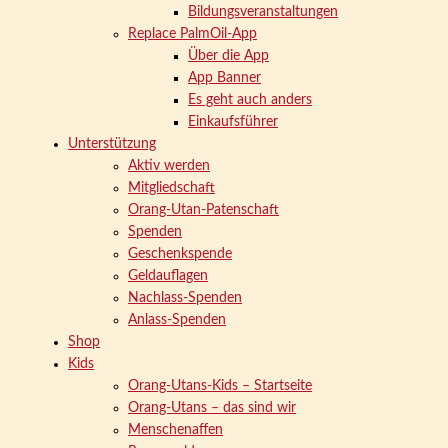
Bildungsveranstaltungen
Replace PalmOil-App
Über die App
App Banner
Es geht auch anders
Einkaufsführer
Unterstützung
Aktiv werden
Mitgliedschaft
Orang-Utan-Patenschaft
Spenden
Geschenkspende
Geldauflagen
Nachlass-Spenden
Anlass-Spenden
Shop
Kids
Orang-Utans-Kids – Startseite
Orang-Utans – das sind wir
Menschenaffen