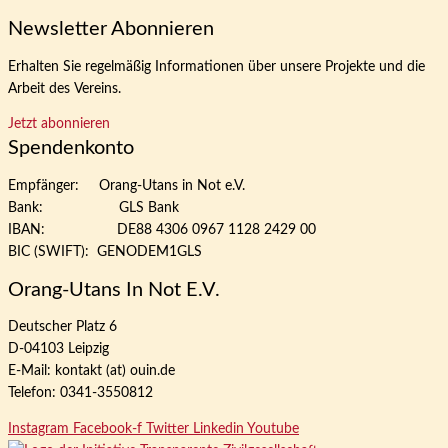
Newsletter Abonnieren
Erhalten Sie regelmäßig Informationen über unsere Projekte und die
Arbeit des Vereins.
Jetzt abonnieren
Spendenkonto
Empfänger: Orang-Utans in Not e.V.
Bank: GLS Bank
IBAN: DE88 4306 0967 1128 2429 00
BIC (SWIFT): GENODEM1GLS
Orang-Utans In Not E.V.
Deutscher Platz 6
D-04103 Leipzig
E-Mail: kontakt (at) ouin.de
Telefon: 0341-3550812
Instagram
Facebook-f
Twitter
Linkedin
Youtube