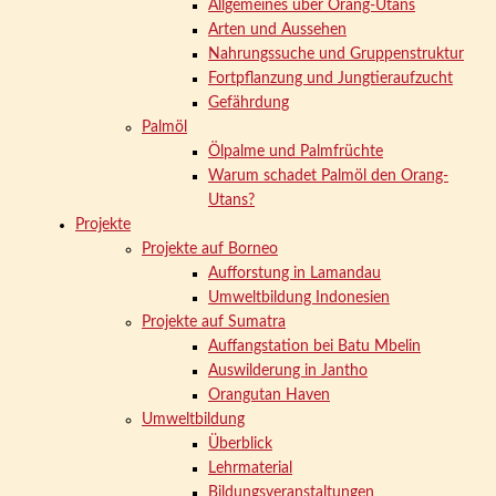
Allgemeines über Orang-Utans
Arten und Aussehen
Nahrungssuche und Gruppenstruktur
Fortpflanzung und Jungtieraufzucht
Gefährdung
Palmöl
Ölpalme und Palmfrüchte
Warum schadet Palmöl den Orang-
Utans?
Projekte
Projekte auf Borneo
Aufforstung in Lamandau
Umweltbildung Indonesien
Projekte auf Sumatra
Auffangstation bei Batu Mbelin
Auswilderung in Jantho
Orangutan Haven
Umweltbildung
Überblick
Lehrmaterial
Bildungsveranstaltungen