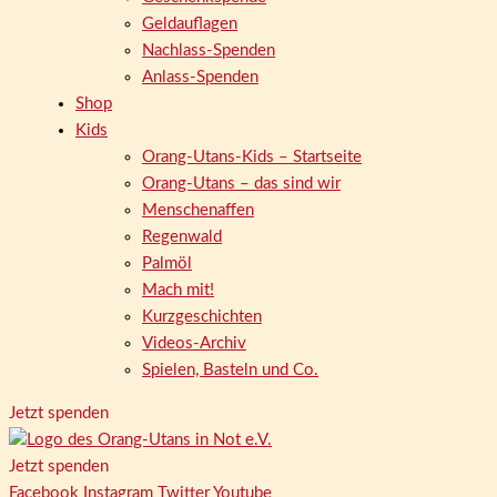
Geldauflagen
Nachlass-Spenden
Anlass-Spenden
Shop
Kids
Orang-Utans-Kids – Startseite
Orang-Utans – das sind wir
Menschenaffen
Regenwald
Palmöl
Mach mit!
Kurzgeschichten
Videos-Archiv
Spielen, Basteln und Co.
Jetzt spenden
Jetzt spenden
Facebook
Instagram
Twitter
Youtube