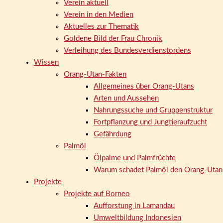
Verein aktuell
Verein in den Medien
Aktuelles zur Thematik
Goldene Bild der Frau Chronik
Verleihung des Bundesverdienstordens
Wissen
Orang-Utan-Fakten
Allgemeines über Orang-Utans
Arten und Aussehen
Nahrungssuche und Gruppenstruktur
Fortpflanzung und Jungtieraufzucht
Gefährdung
Palmöl
Ölpalme und Palmfrüchte
Warum schadet Palmöl den Orang-Utan
Projekte
Projekte auf Borneo
Aufforstung in Lamandau
Umweltbildung Indonesien