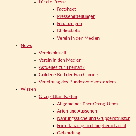
Für die Presse
Factsheet
Pressemitteilungen
Freianzeigen
Bildmaterial
Verein in den Medien
News
Verein aktuell
Verein in den Medien
Aktuelles zur Thematik
Goldene Bild der Frau Chronik
Verleihung des Bundesverdienstordens
Wissen
Orang-Utan-Fakten
Allgemeines über Orang-Utans
Arten und Aussehen
Nahrungssuche und Gruppenstruktur
Fortpflanzung und Jungtieraufzucht
Gefährdung