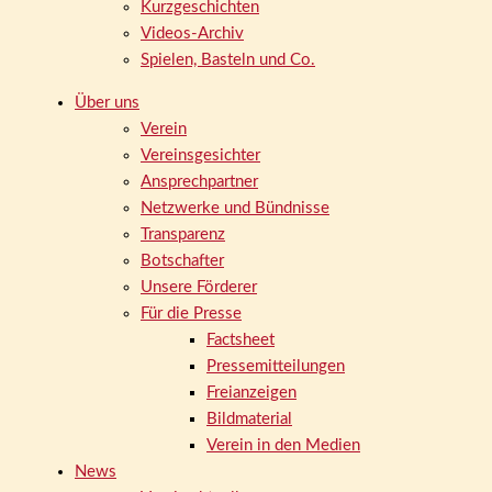
Kurzgeschichten
Videos-Archiv
Spielen, Basteln und Co.
Über uns
Verein
Vereinsgesichter
Ansprechpartner
Netzwerke und Bündnisse
Transparenz
Botschafter
Unsere Förderer
Für die Presse
Factsheet
Pressemitteilungen
Freianzeigen
Bildmaterial
Verein in den Medien
News