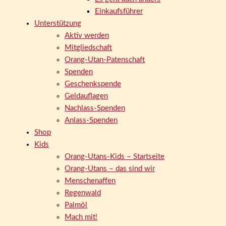
Einkaufsführer
Unterstützung
Aktiv werden
Mitgliedschaft
Orang-Utan-Patenschaft
Spenden
Geschenkspende
Geldauflagen
Nachlass-Spenden
Anlass-Spenden
Shop
Kids
Orang-Utans-Kids – Startseite
Orang-Utans – das sind wir
Menschenaffen
Regenwald
Palmöl
Mach mit!