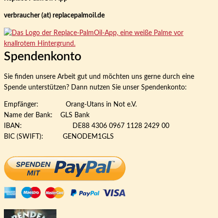
verbraucher (at) replacepalmoil.de
Spendenkonto
Sie finden unsere Arbeit gut und möchten uns gerne durch eine
Spende unterstützen? Dann nutzen Sie unser Spendenkonto:
Empfänger: Orang-Utans in Not e.V.
Name der Bank: GLS Bank
IBAN: DE88 4306 0967 1128 2429 00
BIC (SWIFT): GENODEM1GLS