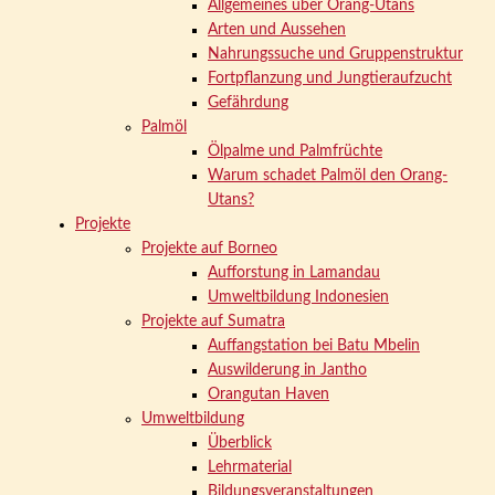
Allgemeines über Orang-Utans
Arten und Aussehen
Nahrungssuche und Gruppenstruktur
Fortpflanzung und Jungtieraufzucht
Gefährdung
Palmöl
Ölpalme und Palmfrüchte
Warum schadet Palmöl den Orang-
Utans?
Projekte
Projekte auf Borneo
Aufforstung in Lamandau
Umweltbildung Indonesien
Projekte auf Sumatra
Auffangstation bei Batu Mbelin
Auswilderung in Jantho
Orangutan Haven
Umweltbildung
Überblick
Lehrmaterial
Bildungsveranstaltungen