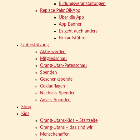
Bildungsveranstaltungen
Replace PalmOil-App
Über die App
App Banner
Es geht auch anders
Einkaufsführer
Unterstützung
Aktiv werden
Mitgliedschaft
Orang-Utan-Patenschaft
Spenden
Geschenkspende
Geldauflagen
Nachlass-Spenden
Anlass-Spenden
Shop
Kids
Orang-Utans-Kids – Startseite
Orang-Utans – das sind wir
Menschenaffen