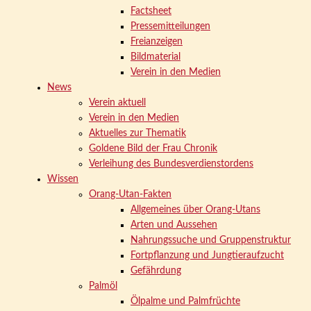
Factsheet
Pressemitteilungen
Freianzeigen
Bildmaterial
Verein in den Medien
News
Verein aktuell
Verein in den Medien
Aktuelles zur Thematik
Goldene Bild der Frau Chronik
Verleihung des Bundesverdienstordens
Wissen
Orang-Utan-Fakten
Allgemeines über Orang-Utans
Arten und Aussehen
Nahrungssuche und Gruppenstruktur
Fortpflanzung und Jungtieraufzucht
Gefährdung
Palmöl
Ölpalme und Palmfrüchte