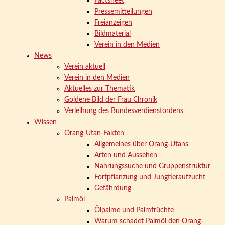
Factsheet
Pressemitteilungen
Freianzeigen
Bildmaterial
Verein in den Medien
News
Verein aktuell
Verein in den Medien
Aktuelles zur Thematik
Goldene Bild der Frau Chronik
Verleihung des Bundesverdienstordens
Wissen
Orang-Utan-Fakten
Allgemeines über Orang-Utans
Arten und Aussehen
Nahrungssuche und Gruppenstruktur
Fortpflanzung und Jungtieraufzucht
Gefährdung
Palmöl
Ölpalme und Palmfrüchte
Warum schadet Palmöl den Orang-