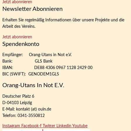
Jetzt abonnieren
Newsletter Abonnieren
Erhalten Sie regelmäßig Informationen über unsere Projekte und die
Arbeit des Vereins.
Jetzt abonnieren
Spendenkonto
Empfänger: Orang-Utans in Not e.V.
Bank: GLS Bank
IBAN: DE88 4306 0967 1128 2429 00
BIC (SWIFT): GENODEM1GLS
Orang-Utans In Not E.V.
Deutscher Platz 6
D-04103 Leipzig
E-Mail: kontakt (at) ouin.de
Telefon: 0341-3550812
Instagram
Facebook-f
Twitter
Linkedin
Youtube