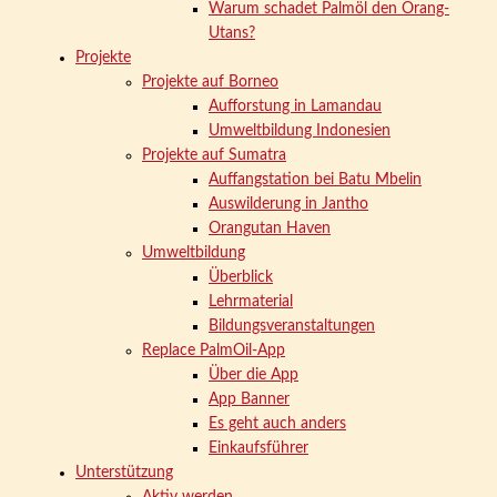
Warum schadet Palmöl den Orang-
Utans?
Projekte
Projekte auf Borneo
Aufforstung in Lamandau
Umweltbildung Indonesien
Projekte auf Sumatra
Auffangstation bei Batu Mbelin
Auswilderung in Jantho
Orangutan Haven
Umweltbildung
Überblick
Lehrmaterial
Bildungsveranstaltungen
Replace PalmOil-App
Über die App
App Banner
Es geht auch anders
Einkaufsführer
Unterstützung