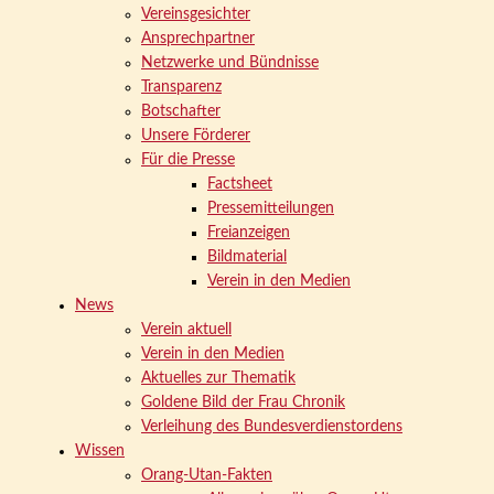
Vereinsgesichter
Ansprechpartner
Netzwerke und Bündnisse
Transparenz
Botschafter
Unsere Förderer
Für die Presse
Factsheet
Pressemitteilungen
Freianzeigen
Bildmaterial
Verein in den Medien
News
Verein aktuell
Verein in den Medien
Aktuelles zur Thematik
Goldene Bild der Frau Chronik
Verleihung des Bundesverdienstordens
Wissen
Orang-Utan-Fakten