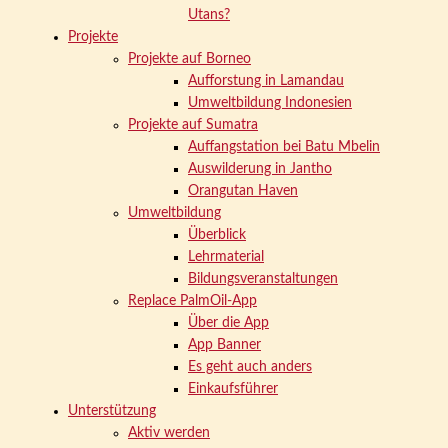
Utans?
Projekte
Projekte auf Borneo
Aufforstung in Lamandau
Umweltbildung Indonesien
Projekte auf Sumatra
Auffangstation bei Batu Mbelin
Auswilderung in Jantho
Orangutan Haven
Umweltbildung
Überblick
Lehrmaterial
Bildungsveranstaltungen
Replace PalmOil-App
Über die App
App Banner
Es geht auch anders
Einkaufsführer
Unterstützung
Aktiv werden