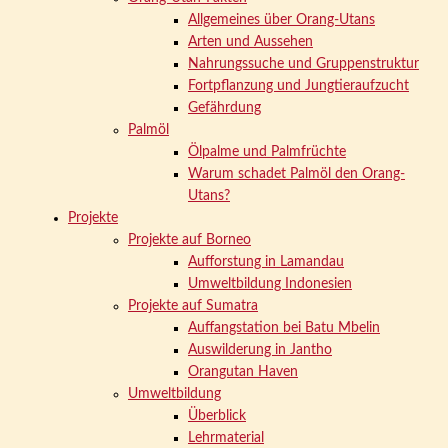
Allgemeines über Orang-Utans
Arten und Aussehen
Nahrungssuche und Gruppenstruktur
Fortpflanzung und Jungtieraufzucht
Gefährdung
Palmöl
Ölpalme und Palmfrüchte
Warum schadet Palmöl den Orang-
Utans?
Projekte
Projekte auf Borneo
Aufforstung in Lamandau
Umweltbildung Indonesien
Projekte auf Sumatra
Auffangstation bei Batu Mbelin
Auswilderung in Jantho
Orangutan Haven
Umweltbildung
Überblick
Lehrmaterial