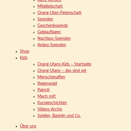
Aktiv werden
Mitgliedschaft
Orang-Utan-Patenschaft
Spenden
Geschenkspende
Geldauflagen
Nachlass-Spenden
Anlass-Spenden
Shop
Kids
Orang-Utans-Kids – Startseite
Orang-Utans – das sind wir
Menschenaffen
Regenwald
Palmöl
Mach mit!
Kurzgeschichten
Videos-Archiv
Spielen, Basteln und Co.
Über uns