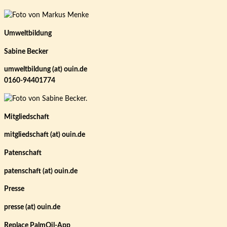
Umweltbildung
Sabine Becker
umweltbildung (at) ouin.de
0160-94401774
Mitgliedschaft
mitgliedschaft (at) ouin.de
Patenschaft
patenschaft (at) ouin.de
Presse
presse (at) ouin.de
Replace PalmOil-App