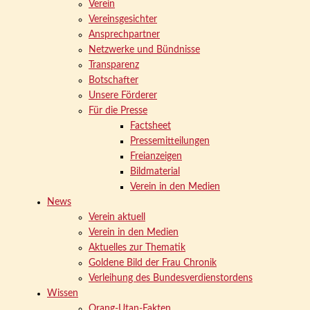
Verein
Vereinsgesichter
Ansprechpartner
Netzwerke und Bündnisse
Transparenz
Botschafter
Unsere Förderer
Für die Presse
Factsheet
Pressemitteilungen
Freianzeigen
Bildmaterial
Verein in den Medien
News
Verein aktuell
Verein in den Medien
Aktuelles zur Thematik
Goldene Bild der Frau Chronik
Verleihung des Bundesverdienstordens
Wissen
Orang-Utan-Fakten