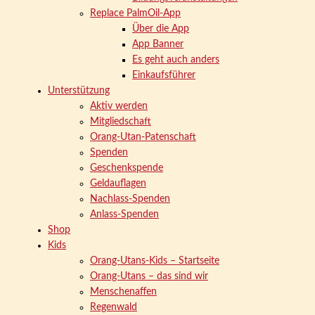
Replace PalmOil-App
Über die App
App Banner
Es geht auch anders
Einkaufsführer
Unterstützung
Aktiv werden
Mitgliedschaft
Orang-Utan-Patenschaft
Spenden
Geschenkspende
Geldauflagen
Nachlass-Spenden
Anlass-Spenden
Shop
Kids
Orang-Utans-Kids – Startseite
Orang-Utans – das sind wir
Menschenaffen
Regenwald