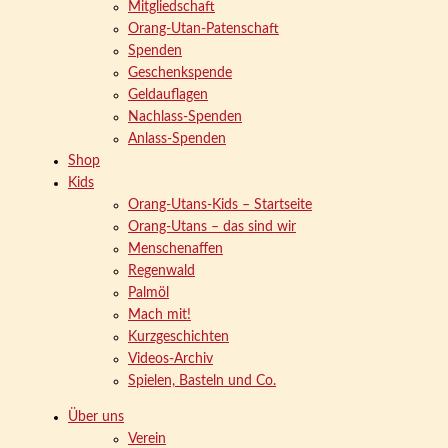
Mitgliedschaft
Orang-Utan-Patenschaft
Spenden
Geschenkspende
Geldauflagen
Nachlass-Spenden
Anlass-Spenden
Shop
Kids
Orang-Utans-Kids – Startseite
Orang-Utans – das sind wir
Menschenaffen
Regenwald
Palmöl
Mach mit!
Kurzgeschichten
Videos-Archiv
Spielen, Basteln und Co.
Über uns
Verein