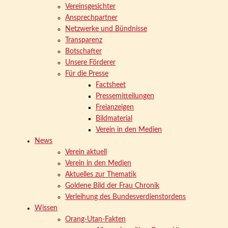
Vereinsgesichter
Ansprechpartner
Netzwerke und Bündnisse
Transparenz
Botschafter
Unsere Förderer
Für die Presse
Factsheet
Pressemitteilungen
Freianzeigen
Bildmaterial
Verein in den Medien
News
Verein aktuell
Verein in den Medien
Aktuelles zur Thematik
Goldene Bild der Frau Chronik
Verleihung des Bundesverdienstordens
Wissen
Orang-Utan-Fakten