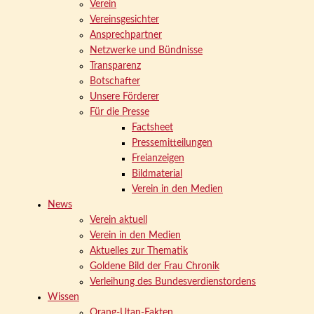
Verein
Vereinsgesichter
Ansprechpartner
Netzwerke und Bündnisse
Transparenz
Botschafter
Unsere Förderer
Für die Presse
Factsheet
Pressemitteilungen
Freianzeigen
Bildmaterial
Verein in den Medien
News
Verein aktuell
Verein in den Medien
Aktuelles zur Thematik
Goldene Bild der Frau Chronik
Verleihung des Bundesverdienstordens
Wissen
Orang-Utan-Fakten