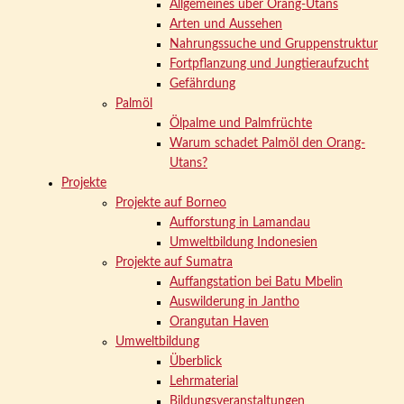
Allgemeines über Orang-Utans
Arten und Aussehen
Nahrungssuche und Gruppenstruktur
Fortpflanzung und Jungtieraufzucht
Gefährdung
Palmöl
Ölpalme und Palmfrüchte
Warum schadet Palmöl den Orang-
Utans?
Projekte
Projekte auf Borneo
Aufforstung in Lamandau
Umweltbildung Indonesien
Projekte auf Sumatra
Auffangstation bei Batu Mbelin
Auswilderung in Jantho
Orangutan Haven
Umweltbildung
Überblick
Lehrmaterial
Bildungsveranstaltungen