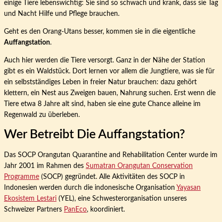
einige Tiere lebenswichtig: Sie sind so schwach und krank, dass sie Tag
und Nacht Hilfe und Pflege brauchen.
Geht es den Orang-Utans besser, kommen sie in die eigentliche
Auffangstation
.
Auch hier werden die Tiere versorgt. Ganz in der Nähe der Station
gibt es ein Waldstück. Dort lernen vor allem die Jungtiere, was sie für
ein selbstständiges Leben in freier Natur brauchen: dazu gehört
klettern, ein Nest aus Zweigen bauen, Nahrung suchen. Erst wenn die
Tiere etwa 8 Jahre alt sind, haben sie eine gute Chance alleine im
Regenwald zu überleben.
Wer Betreibt Die Auffangstation?
Das SOCP Orangutan Quarantine and Rehabilitation Center wurde im
Jahr 2001 im Rahmen des
Sumatran Orangutan Conservation
Programme
(SOCP) gegründet. Alle Aktivitäten des SOCP in
Indonesien werden durch die indonesische Organisation
Yayasan
Ekosistem Lestari
(YEL), eine Schwesterorganisation unseres
Schweizer Partners
PanEco
, koordiniert.