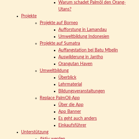
Warum schadet Palmöl den Orang-
Utans?
Projekte
Projekte auf Borneo
Aufforstung in Lamandau
Umweltbildung Indonesien
Projekte auf Sumatra
Auffangstation bei Batu Mbelin
Auswilderung in Jantho
Orangutan Haven
Umweltbildung
Überblick
Lehrmaterial
Bildungsveranstaltungen
Replace PalmOil-App
Über die App
App Banner
Es geht auch anders
Einkaufsführer
Unterstützung