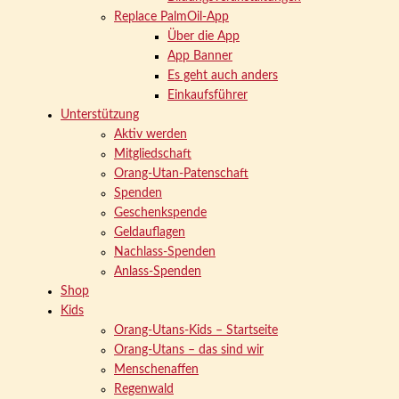
Replace PalmOil-App
Über die App
App Banner
Es geht auch anders
Einkaufsführer
Unterstützung
Aktiv werden
Mitgliedschaft
Orang-Utan-Patenschaft
Spenden
Geschenkspende
Geldauflagen
Nachlass-Spenden
Anlass-Spenden
Shop
Kids
Orang-Utans-Kids – Startseite
Orang-Utans – das sind wir
Menschenaffen
Regenwald