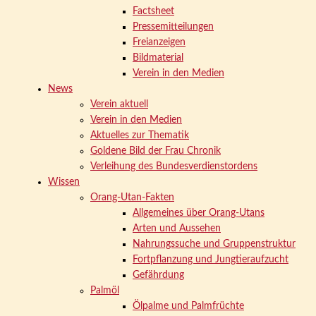
Factsheet
Pressemitteilungen
Freianzeigen
Bildmaterial
Verein in den Medien
News
Verein aktuell
Verein in den Medien
Aktuelles zur Thematik
Goldene Bild der Frau Chronik
Verleihung des Bundesverdienstordens
Wissen
Orang-Utan-Fakten
Allgemeines über Orang-Utans
Arten und Aussehen
Nahrungssuche und Gruppenstruktur
Fortpflanzung und Jungtieraufzucht
Gefährdung
Palmöl
Ölpalme und Palmfrüchte