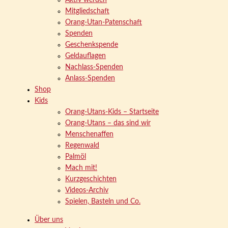
Aktiv werden
Mitgliedschaft
Orang-Utan-Patenschaft
Spenden
Geschenkspende
Geldauflagen
Nachlass-Spenden
Anlass-Spenden
Shop
Kids
Orang-Utans-Kids – Startseite
Orang-Utans – das sind wir
Menschenaffen
Regenwald
Palmöl
Mach mit!
Kurzgeschichten
Videos-Archiv
Spielen, Basteln und Co.
Über uns