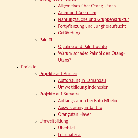
Allgemeines über Orang-Utans
Arten und Aussehen
Nahrungssuche und Gruppenstruktur
Fortpflanzung und Jungtieraufzucht
Gefährdung
Palmöl
Ölpalme und Palmfrüchte
Warum schadet Palmöl den Orang-
Utans?
Projekte
Projekte auf Borneo
Aufforstung in Lamandau
Umweltbildung Indonesien
Projekte auf Sumatra
Auffangstation bei Batu Mbelin
Auswilderung in Jantho
Orangutan Haven
Umweltbildung
Überblick
Lehrmaterial