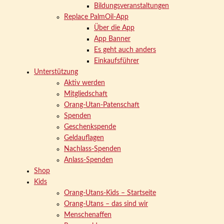
Bildungsveranstaltungen
Replace PalmOil-App
Über die App
App Banner
Es geht auch anders
Einkaufsführer
Unterstützung
Aktiv werden
Mitgliedschaft
Orang-Utan-Patenschaft
Spenden
Geschenkspende
Geldauflagen
Nachlass-Spenden
Anlass-Spenden
Shop
Kids
Orang-Utans-Kids – Startseite
Orang-Utans – das sind wir
Menschenaffen