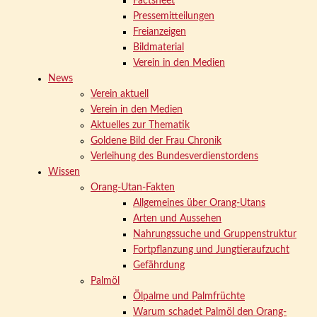
Factsheet
Pressemitteilungen
Freianzeigen
Bildmaterial
Verein in den Medien
News
Verein aktuell
Verein in den Medien
Aktuelles zur Thematik
Goldene Bild der Frau Chronik
Verleihung des Bundesverdienstordens
Wissen
Orang-Utan-Fakten
Allgemeines über Orang-Utans
Arten und Aussehen
Nahrungssuche und Gruppenstruktur
Fortpflanzung und Jungtieraufzucht
Gefährdung
Palmöl
Ölpalme und Palmfrüchte
Warum schadet Palmöl den Orang-