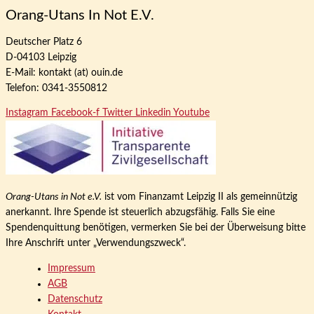
Orang-Utans In Not E.V.
Deutscher Platz 6
D-04103 Leipzig
E-Mail: kontakt (at) ouin.de
Telefon: 0341-3550812
Instagram
Facebook-f
Twitter
Linkedin
Youtube
Orang-Utans in Not e.V.
ist vom Finanzamt Leipzig II als gemeinnützig
anerkannt. Ihre Spende ist steuerlich abzugsfähig. Falls Sie eine
Spendenquittung benötigen, vermerken Sie bei der Überweisung bitte
Ihre Anschrift unter „Verwendungszweck“.
Impressum
AGB
Datenschutz