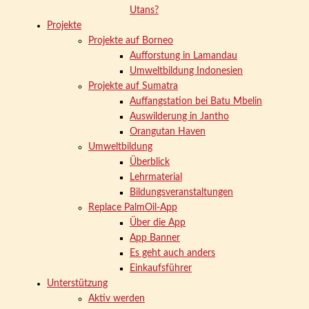
Utans?
Projekte
Projekte auf Borneo
Aufforstung in Lamandau
Umweltbildung Indonesien
Projekte auf Sumatra
Auffangstation bei Batu Mbelin
Auswilderung in Jantho
Orangutan Haven
Umweltbildung
Überblick
Lehrmaterial
Bildungsveranstaltungen
Replace PalmOil-App
Über die App
App Banner
Es geht auch anders
Einkaufsführer
Unterstützung
Aktiv werden