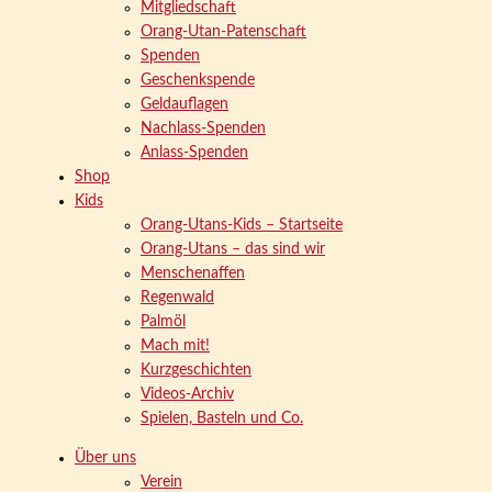
Mitgliedschaft
Orang-Utan-Patenschaft
Spenden
Geschenkspende
Geldauflagen
Nachlass-Spenden
Anlass-Spenden
Shop
Kids
Orang-Utans-Kids – Startseite
Orang-Utans – das sind wir
Menschenaffen
Regenwald
Palmöl
Mach mit!
Kurzgeschichten
Videos-Archiv
Spielen, Basteln und Co.
Über uns
Verein