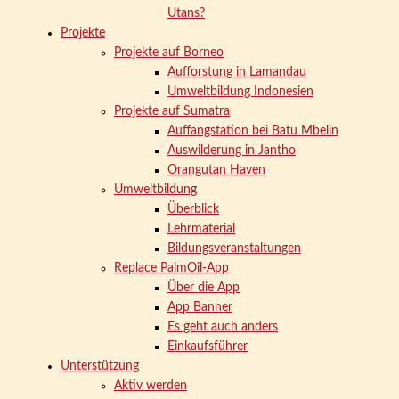
Utans?
Projekte
Projekte auf Borneo
Aufforstung in Lamandau
Umweltbildung Indonesien
Projekte auf Sumatra
Auffangstation bei Batu Mbelin
Auswilderung in Jantho
Orangutan Haven
Umweltbildung
Überblick
Lehrmaterial
Bildungsveranstaltungen
Replace PalmOil-App
Über die App
App Banner
Es geht auch anders
Einkaufsführer
Unterstützung
Aktiv werden