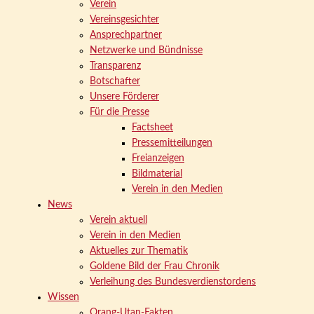
Verein
Vereinsgesichter
Ansprechpartner
Netzwerke und Bündnisse
Transparenz
Botschafter
Unsere Förderer
Für die Presse
Factsheet
Pressemitteilungen
Freianzeigen
Bildmaterial
Verein in den Medien
News
Verein aktuell
Verein in den Medien
Aktuelles zur Thematik
Goldene Bild der Frau Chronik
Verleihung des Bundesverdienstordens
Wissen
Orang-Utan-Fakten