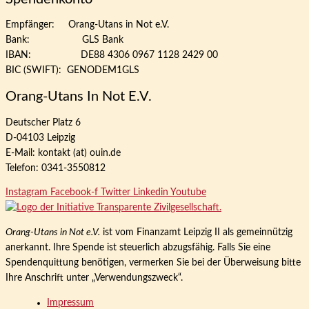
Empfänger: Orang-Utans in Not e.V.
Bank: GLS Bank
IBAN: DE88 4306 0967 1128 2429 00
BIC (SWIFT): GENODEM1GLS
Orang-Utans In Not E.V.
Deutscher Platz 6
D-04103 Leipzig
E-Mail: kontakt (at) ouin.de
Telefon: 0341-3550812
Instagram
Facebook-f
Twitter
Linkedin
Youtube
Orang-Utans in Not e.V.
ist vom Finanzamt Leipzig II als gemeinnützig
anerkannt. Ihre Spende ist steuerlich abzugsfähig. Falls Sie eine
Spendenquittung benötigen, vermerken Sie bei der Überweisung bitte
Ihre Anschrift unter „Verwendungszweck“.
Impressum