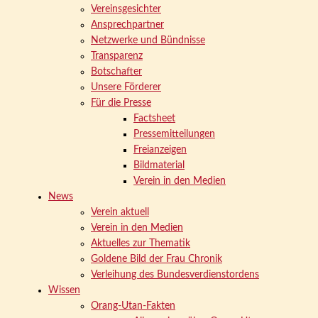
Vereinsgesichter
Ansprechpartner
Netzwerke und Bündnisse
Transparenz
Botschafter
Unsere Förderer
Für die Presse
Factsheet
Pressemitteilungen
Freianzeigen
Bildmaterial
Verein in den Medien
News
Verein aktuell
Verein in den Medien
Aktuelles zur Thematik
Goldene Bild der Frau Chronik
Verleihung des Bundesverdienstordens
Wissen
Orang-Utan-Fakten