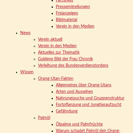
Factsheet
Pressemitteilungen
Freianzeigen
Bildmaterial
Verein in den Medien
News
Verein aktuell
Verein in den Medien
Aktuelles zur Thematik
Goldene Bild der Frau Chronik
Verleihung des Bundesverdienstordens
Wissen
Orang-Utan-Fakten
Allgemeines über Orang-Utans
Arten und Aussehen
Nahrungssuche und Gruppenstruktur
Fortpflanzung und Jungtieraufzucht
Gefährdung
Palmöl
Ölpalme und Palmfrüchte
Warum schadet Palmöl den Orang-