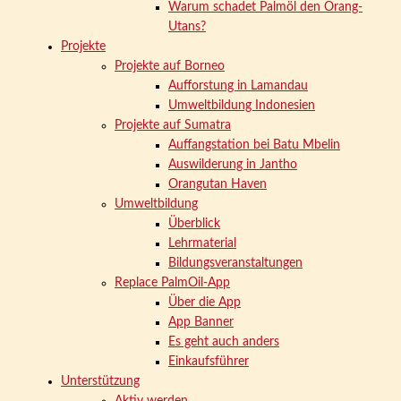
Warum schadet Palmöl den Orang-
Utans?
Projekte
Projekte auf Borneo
Aufforstung in Lamandau
Umweltbildung Indonesien
Projekte auf Sumatra
Auffangstation bei Batu Mbelin
Auswilderung in Jantho
Orangutan Haven
Umweltbildung
Überblick
Lehrmaterial
Bildungsveranstaltungen
Replace PalmOil-App
Über die App
App Banner
Es geht auch anders
Einkaufsführer
Unterstützung