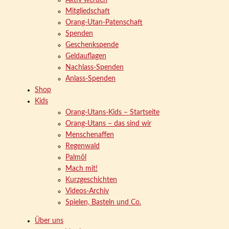
Aktiv werden
Mitgliedschaft
Orang-Utan-Patenschaft
Spenden
Geschenkspende
Geldauflagen
Nachlass-Spenden
Anlass-Spenden
Shop
Kids
Orang-Utans-Kids – Startseite
Orang-Utans – das sind wir
Menschenaffen
Regenwald
Palmöl
Mach mit!
Kurzgeschichten
Videos-Archiv
Spielen, Basteln und Co.
Über uns