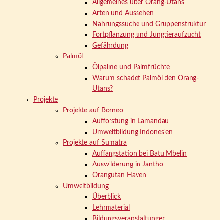
Allgemeines über Orang-Utans
Arten und Aussehen
Nahrungssuche und Gruppenstruktur
Fortpflanzung und Jungtieraufzucht
Gefährdung
Palmöl
Ölpalme und Palmfrüchte
Warum schadet Palmöl den Orang-
Utans?
Projekte
Projekte auf Borneo
Aufforstung in Lamandau
Umweltbildung Indonesien
Projekte auf Sumatra
Auffangstation bei Batu Mbelin
Auswilderung in Jantho
Orangutan Haven
Umweltbildung
Überblick
Lehrmaterial
Bildungsveranstaltungen