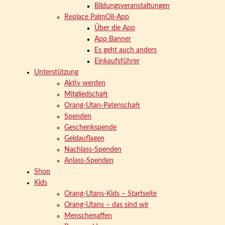
Bildungsveranstaltungen
Replace PalmOil-App
Über die App
App Banner
Es geht auch anders
Einkaufsführer
Unterstützung
Aktiv werden
Mitgliedschaft
Orang-Utan-Patenschaft
Spenden
Geschenkspende
Geldauflagen
Nachlass-Spenden
Anlass-Spenden
Shop
Kids
Orang-Utans-Kids – Startseite
Orang-Utans – das sind wir
Menschenaffen