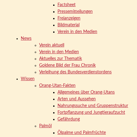
Factsheet
Pressemitteilungen
Freianzeigen
Bildmaterial
Verein in den Medien
News
Verein aktuell
Verein in den Medien
Aktuelles zur Thematik
Goldene Bild der Frau Chronik
Verleihung des Bundesverdienstordens
Wissen
Orang-Utan-Fakten
Allgemeines über Orang-Utans
Arten und Aussehen
Nahrungssuche und Gruppenstruktur
Fortpflanzung und Jungtieraufzucht
Gefährdung
Palmöl
Ölpalme und Palmfrüchte