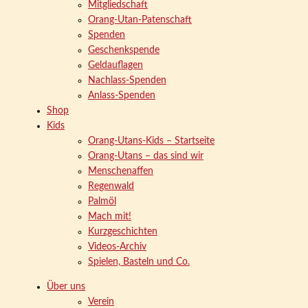
Mitgliedschaft
Orang-Utan-Patenschaft
Spenden
Geschenkspende
Geldauflagen
Nachlass-Spenden
Anlass-Spenden
Shop
Kids
Orang-Utans-Kids – Startseite
Orang-Utans – das sind wir
Menschenaffen
Regenwald
Palmöl
Mach mit!
Kurzgeschichten
Videos-Archiv
Spielen, Basteln und Co.
Über uns
Verein