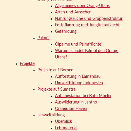
Allgemeines über Orang-Utans
Arten und Aussehen
Nahrungssuche und Gruppenstruktur
Fortpflanzung und Jungtieraufzucht
Gefährdung
Palmöl
Ölpalme und Palmfrüchte
Warum schadet Palmöl den Orang-
Utans?
Projekte
Projekte auf Borneo
Aufforstung in Lamandau
Umweltbildung Indonesien
Projekte auf Sumatra
Auffangstation bei Batu Mbelin
Auswilderung in Jantho
Orangutan Haven
Umweltbildung
Überblick
Lehrmaterial