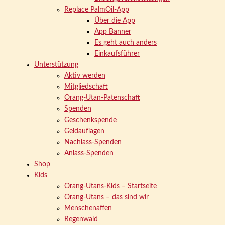
Replace PalmOil-App
Über die App
App Banner
Es geht auch anders
Einkaufsführer
Unterstützung
Aktiv werden
Mitgliedschaft
Orang-Utan-Patenschaft
Spenden
Geschenkspende
Geldauflagen
Nachlass-Spenden
Anlass-Spenden
Shop
Kids
Orang-Utans-Kids – Startseite
Orang-Utans – das sind wir
Menschenaffen
Regenwald