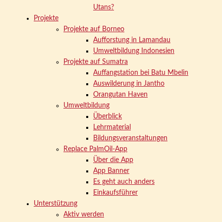
Utans?
Projekte
Projekte auf Borneo
Aufforstung in Lamandau
Umweltbildung Indonesien
Projekte auf Sumatra
Auffangstation bei Batu Mbelin
Auswilderung in Jantho
Orangutan Haven
Umweltbildung
Überblick
Lehrmaterial
Bildungsveranstaltungen
Replace PalmOil-App
Über die App
App Banner
Es geht auch anders
Einkaufsführer
Unterstützung
Aktiv werden