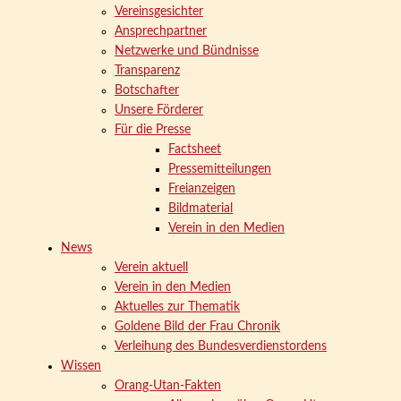
Vereinsgesichter
Ansprechpartner
Netzwerke und Bündnisse
Transparenz
Botschafter
Unsere Förderer
Für die Presse
Factsheet
Pressemitteilungen
Freianzeigen
Bildmaterial
Verein in den Medien
News
Verein aktuell
Verein in den Medien
Aktuelles zur Thematik
Goldene Bild der Frau Chronik
Verleihung des Bundesverdienstordens
Wissen
Orang-Utan-Fakten