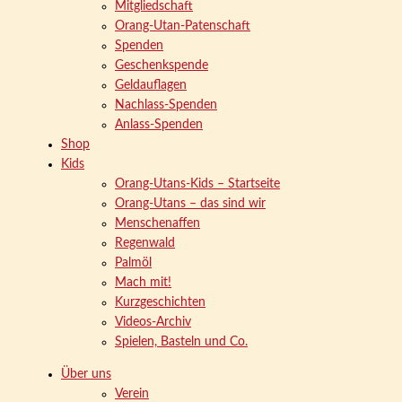
Mitgliedschaft
Orang-Utan-Patenschaft
Spenden
Geschenkspende
Geldauflagen
Nachlass-Spenden
Anlass-Spenden
Shop
Kids
Orang-Utans-Kids – Startseite
Orang-Utans – das sind wir
Menschenaffen
Regenwald
Palmöl
Mach mit!
Kurzgeschichten
Videos-Archiv
Spielen, Basteln und Co.
Über uns
Verein