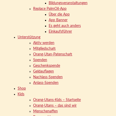
Bildungsveranstaltungen
Replace PalmOil-App
Über die App
App Banner
Es geht auch anders
Einkaufsführer
Unterstützung
Aktiv werden
Mitgliedschaft
Orang-Utan-Patenschaft
Spenden
Geschenkspende
Geldauflagen
Nachlass-Spenden
Anlass-Spenden
Shop
Kids
Orang-Utans-Kids – Startseite
Orang-Utans – das sind wir
Menschenaffen