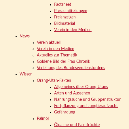
Factsheet
Pressemitteilungen
Freianzeigen
Bildmaterial
Verein in den Medien
News
Verein aktuell
Verein in den Medien
Aktuelles zur Thematik
Goldene Bild der Frau Chronik
Verleihung des Bundesverdienstordens
Wissen
Orang-Utan-Fakten
Allgemeines über Orang-Utans
Arten und Aussehen
Nahrungssuche und Gruppenstruktur
Fortpflanzung und Jungtieraufzucht
Gefährdung
Palmöl
Ölpalme und Palmfrüchte