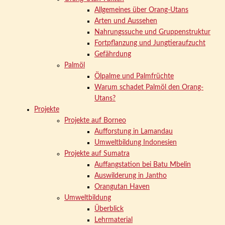
Allgemeines über Orang-Utans
Arten und Aussehen
Nahrungssuche und Gruppenstruktur
Fortpflanzung und Jungtieraufzucht
Gefährdung
Palmöl
Ölpalme und Palmfrüchte
Warum schadet Palmöl den Orang-
Utans?
Projekte
Projekte auf Borneo
Aufforstung in Lamandau
Umweltbildung Indonesien
Projekte auf Sumatra
Auffangstation bei Batu Mbelin
Auswilderung in Jantho
Orangutan Haven
Umweltbildung
Überblick
Lehrmaterial