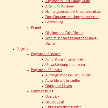
Allgemeines über Orang-Utans
Arten und Aussehen
Nahrungssuche und Gruppenstruktur
Fortpflanzung und Jungtieraufzucht
Gefährdung
Palmöl
Ölpalme und Palmfrüchte
Warum schadet Palmöl den Orang-
Utans?
Projekte
Projekte auf Borneo
Aufforstung in Lamandau
Umweltbildung Indonesien
Projekte auf Sumatra
Auffangstation bei Batu Mbelin
Auswilderung in Jantho
Orangutan Haven
Umweltbildung
Überblick
Lehrmaterial
Bildungsveranstaltungen