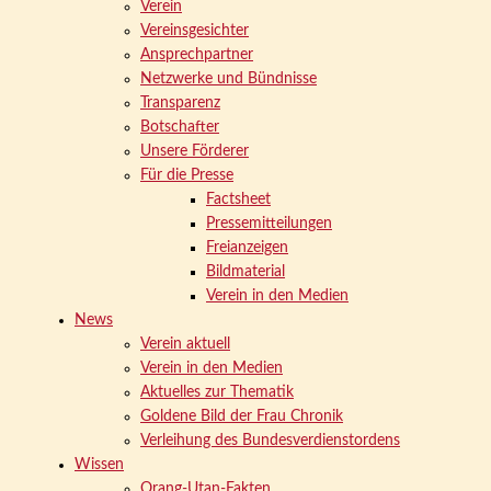
Verein
Vereinsgesichter
Ansprechpartner
Netzwerke und Bündnisse
Transparenz
Botschafter
Unsere Förderer
Für die Presse
Factsheet
Pressemitteilungen
Freianzeigen
Bildmaterial
Verein in den Medien
News
Verein aktuell
Verein in den Medien
Aktuelles zur Thematik
Goldene Bild der Frau Chronik
Verleihung des Bundesverdienstordens
Wissen
Orang-Utan-Fakten