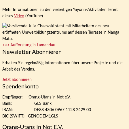
Mehr Informationen zu den vielseitigen Yayorin-Aktivitäten liefert
dieses
Video
(YouTube).
<<< Aufforstung in Lamandau
Newsletter Abonnieren
Erhalten Sie regelmäßig Informationen über unsere Projekte und die
Arbeit des Vereins.
Jetzt abonnieren
Spendenkonto
Empfänger: Orang-Utans in Not e.V.
Bank: GLS Bank
IBAN: DE88 4306 0967 1128 2429 00
BIC (SWIFT): GENODEM1GLS
Orang-Utans In Not E.V.