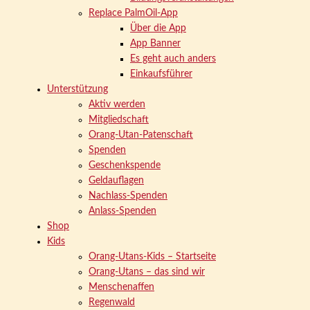
Replace PalmOil-App
Über die App
App Banner
Es geht auch anders
Einkaufsführer
Unterstützung
Aktiv werden
Mitgliedschaft
Orang-Utan-Patenschaft
Spenden
Geschenkspende
Geldauflagen
Nachlass-Spenden
Anlass-Spenden
Shop
Kids
Orang-Utans-Kids – Startseite
Orang-Utans – das sind wir
Menschenaffen
Regenwald