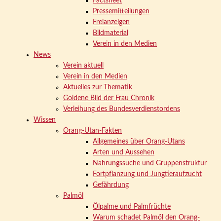
Factsheet
Pressemitteilungen
Freianzeigen
Bildmaterial
Verein in den Medien
News
Verein aktuell
Verein in den Medien
Aktuelles zur Thematik
Goldene Bild der Frau Chronik
Verleihung des Bundesverdienstordens
Wissen
Orang-Utan-Fakten
Allgemeines über Orang-Utans
Arten und Aussehen
Nahrungssuche und Gruppenstruktur
Fortpflanzung und Jungtieraufzucht
Gefährdung
Palmöl
Ölpalme und Palmfrüchte
Warum schadet Palmöl den Orang-