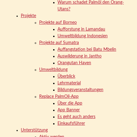
Warum schadet Palmöl den Orang-
Utans?
Projekte
Projekte auf Borneo
Aufforstung in Lamandau
Umweltbildung Indonesien
Projekte auf Sumatra
Auffangstation bei Batu Mbelin
Auswilderung in Jantho
Orangutan Haven
Umweltbildung
Überblick
Lehrmaterial
Bildungsveranstaltungen
Replace PalmOil-App
Über die App
App Banner
Es geht auch anders
Einkaufsführer
Unterstützung