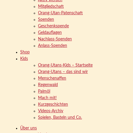
Aktiv werden
Mitgliedschaft
Orang-Utan-Patenschaft
Spenden
Geschenkspende
Geldauflagen
Nachlass-Spenden
Anlass-Spenden
Shop
Kids
Orang-Utans-Kids – Startseite
Orang-Utans – das sind wir
Menschenaffen
Regenwald
Palmöl
Mach mit!
Kurzgeschichten
Videos-Archiv
Spielen, Basteln und Co.
Über uns