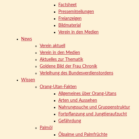
Factsheet
Pressemitteilungen
Freianzeigen
Bildmaterial
Verein in den Medien
News
Verein aktuell
Verein in den Medien
Aktuelles zur Thematik
Goldene Bild der Frau Chronik
Verleihung des Bundesverdienstordens
Wissen
Orang-Utan-Fakten
Allgemeines über Orang-Utans
Arten und Aussehen
Nahrungssuche und Gruppenstruktur
Fortpflanzung und Jungtieraufzucht
Gefährdung
Palmöl
Ölpalme und Palmfrüchte