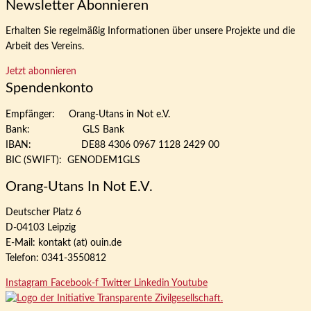
Newsletter Abonnieren
Erhalten Sie regelmäßig Informationen über unsere Projekte und die
Arbeit des Vereins.
Jetzt abonnieren
Spendenkonto
Empfänger: Orang-Utans in Not e.V.
Bank: GLS Bank
IBAN: DE88 4306 0967 1128 2429 00
BIC (SWIFT): GENODEM1GLS
Orang-Utans In Not E.V.
Deutscher Platz 6
D-04103 Leipzig
E-Mail: kontakt (at) ouin.de
Telefon: 0341-3550812
Instagram
Facebook-f
Twitter
Linkedin
Youtube