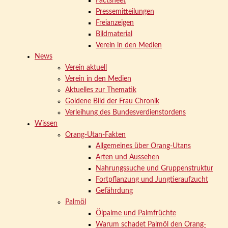
Factsheet
Pressemitteilungen
Freianzeigen
Bildmaterial
Verein in den Medien
News
Verein aktuell
Verein in den Medien
Aktuelles zur Thematik
Goldene Bild der Frau Chronik
Verleihung des Bundesverdienstordens
Wissen
Orang-Utan-Fakten
Allgemeines über Orang-Utans
Arten und Aussehen
Nahrungssuche und Gruppenstruktur
Fortpflanzung und Jungtieraufzucht
Gefährdung
Palmöl
Ölpalme und Palmfrüchte
Warum schadet Palmöl den Orang-