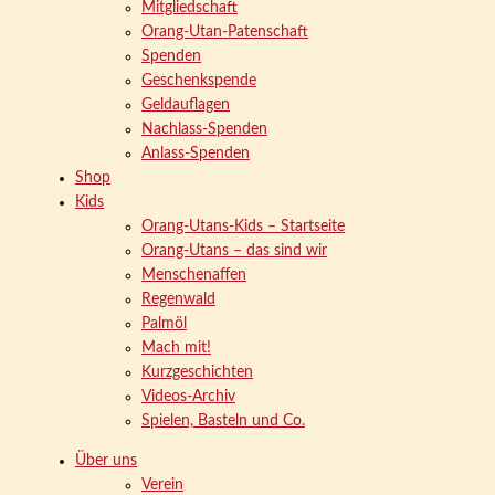
Mitgliedschaft
Orang-Utan-Patenschaft
Spenden
Geschenkspende
Geldauflagen
Nachlass-Spenden
Anlass-Spenden
Shop
Kids
Orang-Utans-Kids – Startseite
Orang-Utans – das sind wir
Menschenaffen
Regenwald
Palmöl
Mach mit!
Kurzgeschichten
Videos-Archiv
Spielen, Basteln und Co.
Über uns
Verein