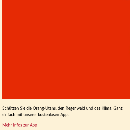
Schützen Sie die Orang-Utans, den Regenwald und das Klima. Ganz
einfach mit unserer kostenlosen App.
Mehr Infos zur App