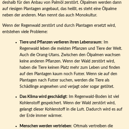
deshalb für den Anbau von Palmöl zerstört. Ölpalmen werden dann
auf riesigen Plantagen angebaut, das heißt, es steht eine Ölpalme
neben der anderen. Man nennt das auch Monokultur.
Wenn der Regenwald zerstört und durch Plantagen ersetzt wird,
entstehen viele Probleme:
Tiere und Pflanzen verlieren ihren Lebensraum
: Im
Regenwald leben die meisten Pflanzen und Tiere der Welt.
Auch die Orang-Utans. Zwischen den Ölpalmen wachsen
keine anderen Pflanzen. Wenn der Wald zerstört wird,
haben die Tiere keinen Platz mehr zum Leben und finden
auf den Plantagen kaum noch Futter. Wenn sie auf den
Plantagen nach Futter suchen, werden die Tiere als
Schädlinge angesehen und verjagt oder sogar getötet.
Das Klima wird geschädigt
: Im Regenwald-Boden ist viel
Kohlenstoff gespeichert. Wenn der Wald zerstört wird,
gelangt dieser Kohlenstoff in die Luft. Dadurch wird es auf
der Erde immer wärmer.
Menschen werden vertrieben
: Oftmals vertreiben die