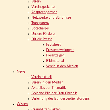
Verein
Vereinsgesichter
Ansprechpartner
Netzwerke und Bündnisse
Transparenz
Botschafter
Unsere Förderer
Für die Presse
Factsheet
Pressemitteilungen
Freianzeigen
Bildmaterial
Verein in den Medien
News
Verein aktuell
Verein in den Medien
Aktuelles zur Thematik
Goldene Bild der Frau Chronik
Verleihung des Bundesverdienstordens
Wissen
Orang-Utan-Fakten