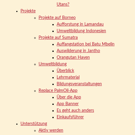
Utans?
Projekte
Projekte auf Borneo
Aufforstung in Lamandau
Umweltbildung Indonesien
Projekte auf Sumatra
Auffangstation bei Batu Mbelin
Auswilderung in Jantho
Orangutan Haven
Umweltbildung
Überblick
Lehrmaterial
Bildungsveranstaltungen
Replace PalmOil-App
Über die App
App Banner
Es geht auch anders
Einkaufsführer
Unterstützung
Aktiv werden