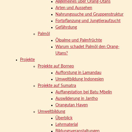
Allgemeines über Orang-Utans
Arten und Aussehen
Nahrungssuche und Gruppenstruktur
Fortpflanzung und Jungtieraufzucht
Gefährdung
Palmöl
Ölpalme und Palmfrüchte
Warum schadet Palmöl den Orang-
Utans?
Projekte
Projekte auf Borneo
Aufforstung in Lamandau
Umweltbildung Indonesien
Projekte auf Sumatra
Auffangstation bei Batu Mbelin
Auswilderung in Jantho
Orangutan Haven
Umweltbildung
Überblick
Lehrmaterial
Bildungsveranstaltungen