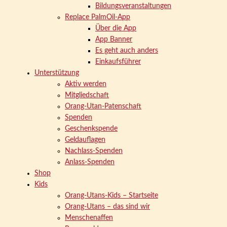
Bildungsveranstaltungen
Replace PalmOil-App
Über die App
App Banner
Es geht auch anders
Einkaufsführer
Unterstützung
Aktiv werden
Mitgliedschaft
Orang-Utan-Patenschaft
Spenden
Geschenkspende
Geldauflagen
Nachlass-Spenden
Anlass-Spenden
Shop
Kids
Orang-Utans-Kids – Startseite
Orang-Utans – das sind wir
Menschenaffen