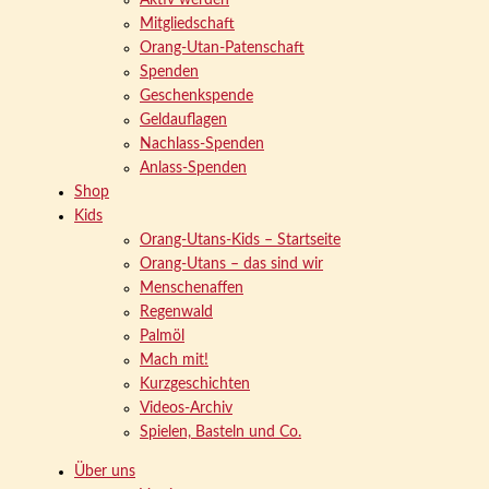
Aktiv werden
Mitgliedschaft
Orang-Utan-Patenschaft
Spenden
Geschenkspende
Geldauflagen
Nachlass-Spenden
Anlass-Spenden
Shop
Kids
Orang-Utans-Kids – Startseite
Orang-Utans – das sind wir
Menschenaffen
Regenwald
Palmöl
Mach mit!
Kurzgeschichten
Videos-Archiv
Spielen, Basteln und Co.
Über uns