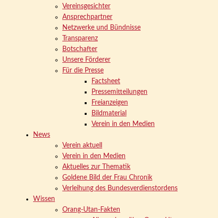
Vereinsgesichter
Ansprechpartner
Netzwerke und Bündnisse
Transparenz
Botschafter
Unsere Förderer
Für die Presse
Factsheet
Pressemitteilungen
Freianzeigen
Bildmaterial
Verein in den Medien
News
Verein aktuell
Verein in den Medien
Aktuelles zur Thematik
Goldene Bild der Frau Chronik
Verleihung des Bundesverdienstordens
Wissen
Orang-Utan-Fakten