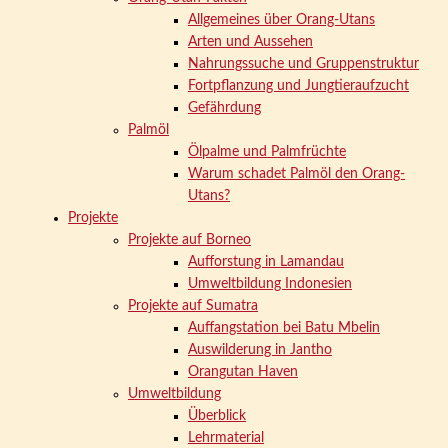
Allgemeines über Orang-Utans
Arten und Aussehen
Nahrungssuche und Gruppenstruktur
Fortpflanzung und Jungtieraufzucht
Gefährdung
Palmöl
Ölpalme und Palmfrüchte
Warum schadet Palmöl den Orang-
Utans?
Projekte
Projekte auf Borneo
Aufforstung in Lamandau
Umweltbildung Indonesien
Projekte auf Sumatra
Auffangstation bei Batu Mbelin
Auswilderung in Jantho
Orangutan Haven
Umweltbildung
Überblick
Lehrmaterial