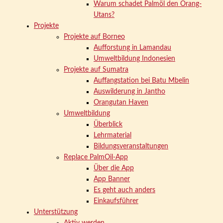
Warum schadet Palmöl den Orang-
Utans?
Projekte
Projekte auf Borneo
Aufforstung in Lamandau
Umweltbildung Indonesien
Projekte auf Sumatra
Auffangstation bei Batu Mbelin
Auswilderung in Jantho
Orangutan Haven
Umweltbildung
Überblick
Lehrmaterial
Bildungsveranstaltungen
Replace PalmOil-App
Über die App
App Banner
Es geht auch anders
Einkaufsführer
Unterstützung