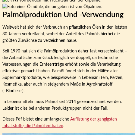
Palmölproduktion Und -verwendung
Weltweit hat sich der Verbrauch an pflanzlichen Ölen in den letzten
30 Jahren verdreifacht, wobei der Anteil des Palmöls hierbei die
größten Zuwächse zu verzeichnen hatte.
Seit 1990 hat sich die Palmölproduktion daher fast versechsfacht –
die Anbaufläche zum Glück lediglich verdoppelt, da technische
Verbesserungen die Ernteerrträge erhöht sowie die Verarbeitung
effektiver gemacht haben. Palmöl findet sich in der Hälfte aller
Supermarktprodukte, wie beispielsweise in Lebensmitteln, Kerzen,
Kosmetika, aber auch in steigendem Maße in Agrokraftstoff
(=Biodiesel).
In Lebensmitteln muss Palmöl seit 2014 gekennzeichnet werden.
Leider ist dies bei anderen Produktgruppen nicht der Fall.
Dieses Pdf bietet eine umfangreiche
Auflistung der gängigsten
Inhaltstoffe, die Palmöl enthalten
.