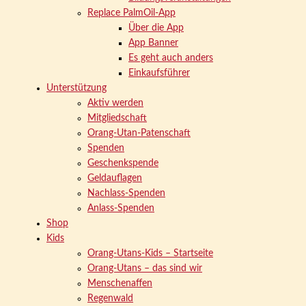
Replace PalmOil-App
Über die App
App Banner
Es geht auch anders
Einkaufsführer
Unterstützung
Aktiv werden
Mitgliedschaft
Orang-Utan-Patenschaft
Spenden
Geschenkspende
Geldauflagen
Nachlass-Spenden
Anlass-Spenden
Shop
Kids
Orang-Utans-Kids – Startseite
Orang-Utans – das sind wir
Menschenaffen
Regenwald