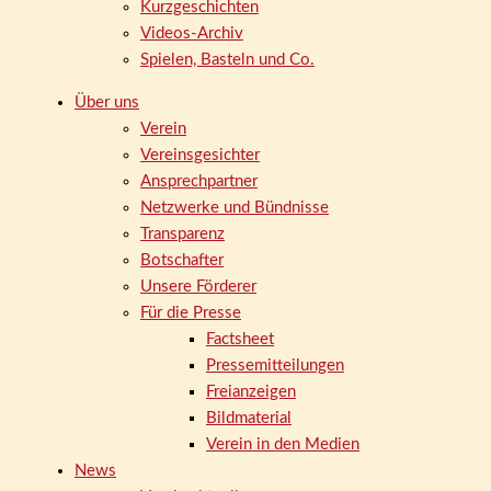
Kurzgeschichten
Videos-Archiv
Spielen, Basteln und Co.
Über uns
Verein
Vereinsgesichter
Ansprechpartner
Netzwerke und Bündnisse
Transparenz
Botschafter
Unsere Förderer
Für die Presse
Factsheet
Pressemitteilungen
Freianzeigen
Bildmaterial
Verein in den Medien
News