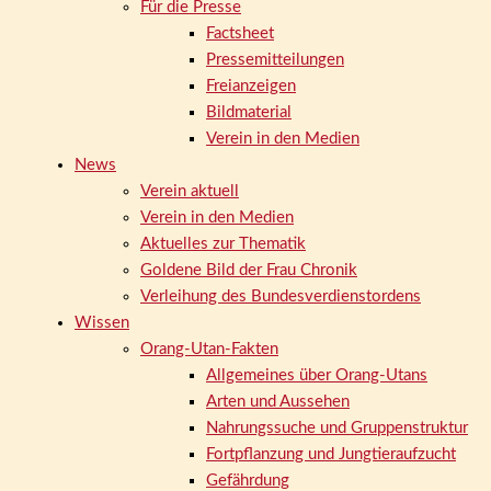
Für die Presse
Factsheet
Pressemitteilungen
Freianzeigen
Bildmaterial
Verein in den Medien
News
Verein aktuell
Verein in den Medien
Aktuelles zur Thematik
Goldene Bild der Frau Chronik
Verleihung des Bundesverdienstordens
Wissen
Orang-Utan-Fakten
Allgemeines über Orang-Utans
Arten und Aussehen
Nahrungssuche und Gruppenstruktur
Fortpflanzung und Jungtieraufzucht
Gefährdung