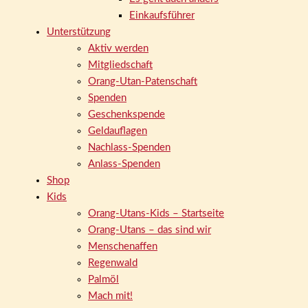
Einkaufsführer
Unterstützung
Aktiv werden
Mitgliedschaft
Orang-Utan-Patenschaft
Spenden
Geschenkspende
Geldauflagen
Nachlass-Spenden
Anlass-Spenden
Shop
Kids
Orang-Utans-Kids – Startseite
Orang-Utans – das sind wir
Menschenaffen
Regenwald
Palmöl
Mach mit!