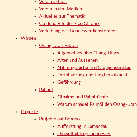
Verein aktuell
Verein in den Medien
Aktuelles zur Thematik
Goldene Bild der Frau Chronik
Verleihung des Bundesverdienstordens
Wissen
Orang-Utan-Fakten
Allgemeines über Orang-Utans
Arten und Aussehen
Nahrungssuche und Gruppenstruktur
Fortpflanzung und Jungtieraufzucht
Gefährdung
Palmöl
Ölpalme und Palmfrüchte
Warum schadet Palmöl den Orang-Utan
Projekte
Projekte auf Borneo
Aufforstung in Lamandau
Umweltbildung Indonesien