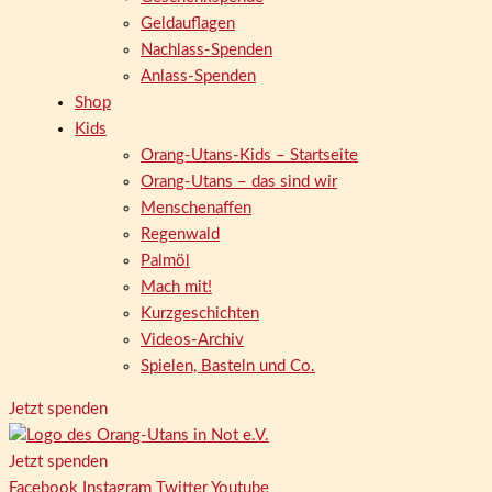
Geldauflagen
Nachlass-Spenden
Anlass-Spenden
Shop
Kids
Orang-Utans-Kids – Startseite
Orang-Utans – das sind wir
Menschenaffen
Regenwald
Palmöl
Mach mit!
Kurzgeschichten
Videos-Archiv
Spielen, Basteln und Co.
Jetzt spenden
Jetzt spenden
Facebook
Instagram
Twitter
Youtube