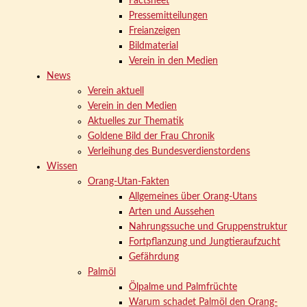
Factsheet
Pressemitteilungen
Freianzeigen
Bildmaterial
Verein in den Medien
News
Verein aktuell
Verein in den Medien
Aktuelles zur Thematik
Goldene Bild der Frau Chronik
Verleihung des Bundesverdienstordens
Wissen
Orang-Utan-Fakten
Allgemeines über Orang-Utans
Arten und Aussehen
Nahrungssuche und Gruppenstruktur
Fortpflanzung und Jungtieraufzucht
Gefährdung
Palmöl
Ölpalme und Palmfrüchte
Warum schadet Palmöl den Orang-