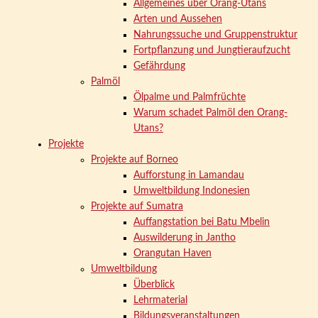
Allgemeines über Orang-Utans
Arten und Aussehen
Nahrungssuche und Gruppenstruktur
Fortpflanzung und Jungtieraufzucht
Gefährdung
Palmöl
Ölpalme und Palmfrüchte
Warum schadet Palmöl den Orang-
Utans?
Projekte
Projekte auf Borneo
Aufforstung in Lamandau
Umweltbildung Indonesien
Projekte auf Sumatra
Auffangstation bei Batu Mbelin
Auswilderung in Jantho
Orangutan Haven
Umweltbildung
Überblick
Lehrmaterial
Bildungsveranstaltungen