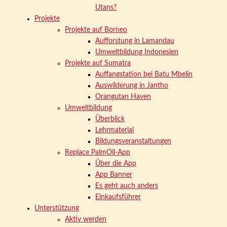
Utans?
Projekte
Projekte auf Borneo
Aufforstung in Lamandau
Umweltbildung Indonesien
Projekte auf Sumatra
Auffangstation bei Batu Mbelin
Auswilderung in Jantho
Orangutan Haven
Umweltbildung
Überblick
Lehrmaterial
Bildungsveranstaltungen
Replace PalmOil-App
Über die App
App Banner
Es geht auch anders
Einkaufsführer
Unterstützung
Aktiv werden