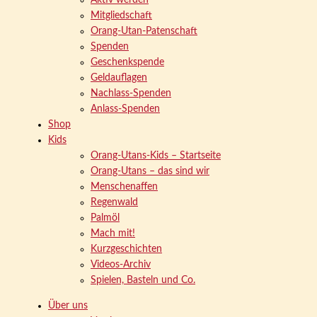
Aktiv werden
Mitgliedschaft
Orang-Utan-Patenschaft
Spenden
Geschenkspende
Geldauflagen
Nachlass-Spenden
Anlass-Spenden
Shop
Kids
Orang-Utans-Kids – Startseite
Orang-Utans – das sind wir
Menschenaffen
Regenwald
Palmöl
Mach mit!
Kurzgeschichten
Videos-Archiv
Spielen, Basteln und Co.
Über uns