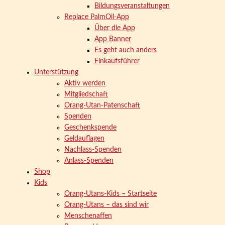
Bildungsveranstaltungen
Replace PalmOil-App
Über die App
App Banner
Es geht auch anders
Einkaufsführer
Unterstützung
Aktiv werden
Mitgliedschaft
Orang-Utan-Patenschaft
Spenden
Geschenkspende
Geldauflagen
Nachlass-Spenden
Anlass-Spenden
Shop
Kids
Orang-Utans-Kids – Startseite
Orang-Utans – das sind wir
Menschenaffen