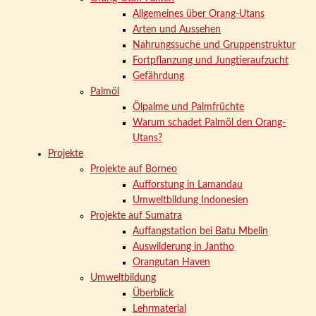
Allgemeines über Orang-Utans
Arten und Aussehen
Nahrungssuche und Gruppenstruktur
Fortpflanzung und Jungtieraufzucht
Gefährdung
Palmöl
Ölpalme und Palmfrüchte
Warum schadet Palmöl den Orang-
Utans?
Projekte
Projekte auf Borneo
Aufforstung in Lamandau
Umweltbildung Indonesien
Projekte auf Sumatra
Auffangstation bei Batu Mbelin
Auswilderung in Jantho
Orangutan Haven
Umweltbildung
Überblick
Lehrmaterial