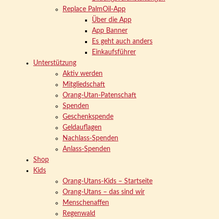
Replace PalmOil-App
Über die App
App Banner
Es geht auch anders
Einkaufsführer
Unterstützung
Aktiv werden
Mitgliedschaft
Orang-Utan-Patenschaft
Spenden
Geschenkspende
Geldauflagen
Nachlass-Spenden
Anlass-Spenden
Shop
Kids
Orang-Utans-Kids – Startseite
Orang-Utans – das sind wir
Menschenaffen
Regenwald