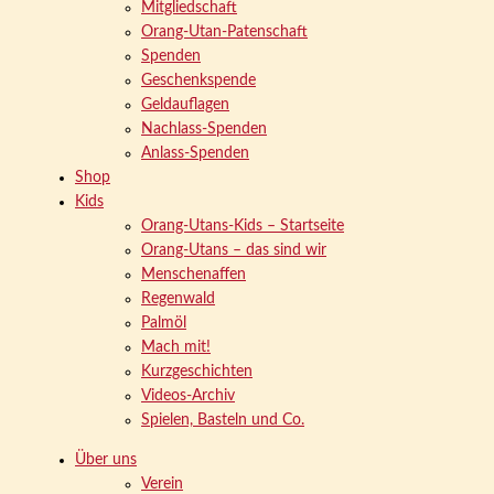
Mitgliedschaft
Orang-Utan-Patenschaft
Spenden
Geschenkspende
Geldauflagen
Nachlass-Spenden
Anlass-Spenden
Shop
Kids
Orang-Utans-Kids – Startseite
Orang-Utans – das sind wir
Menschenaffen
Regenwald
Palmöl
Mach mit!
Kurzgeschichten
Videos-Archiv
Spielen, Basteln und Co.
Über uns
Verein