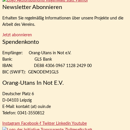
Newsletter Abonnieren
Erhalten Sie regelmäßig Informationen über unsere Projekte und die
Arbeit des Vereins.
Jetzt abonnieren
Spendenkonto
Empfänger: Orang-Utans in Not e.V.
Bank: GLS Bank
IBAN: DE88 4306 0967 1128 2429 00
BIC (SWIFT): GENODEM1GLS
Orang-Utans In Not E.V.
Deutscher Platz 6
D-04103 Leipzig
E-Mail: kontakt (at) ouin.de
Telefon: 0341-3550812
Instagram
Facebook-f
Twitter
Linkedin
Youtube