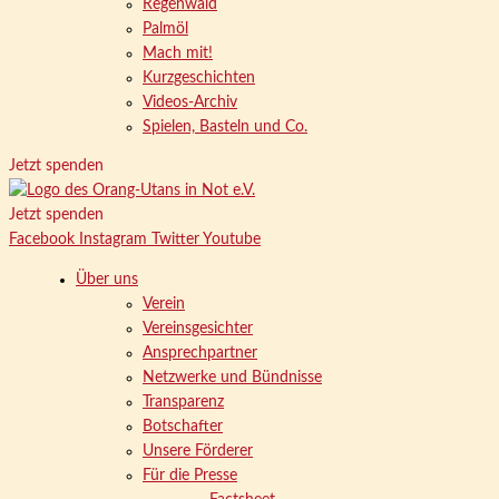
Regenwald
Palmöl
Mach mit!
Kurzgeschichten
Videos-Archiv
Spielen, Basteln und Co.
Jetzt spenden
Jetzt spenden
Facebook
Instagram
Twitter
Youtube
Über uns
Verein
Vereinsgesichter
Ansprechpartner
Netzwerke und Bündnisse
Transparenz
Botschafter
Unsere Förderer
Für die Presse