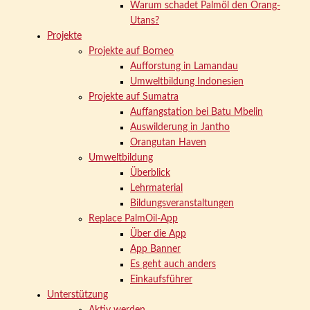
Warum schadet Palmöl den Orang-
Utans?
Projekte
Projekte auf Borneo
Aufforstung in Lamandau
Umweltbildung Indonesien
Projekte auf Sumatra
Auffangstation bei Batu Mbelin
Auswilderung in Jantho
Orangutan Haven
Umweltbildung
Überblick
Lehrmaterial
Bildungsveranstaltungen
Replace PalmOil-App
Über die App
App Banner
Es geht auch anders
Einkaufsführer
Unterstützung