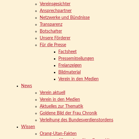
Vereinsgesichter
Ansprechpartner
Netzwerke und Bündnisse
Transparenz
Botschafter
Unsere Förderer
Für die Presse
Factsheet
Pressemitteilungen
Freianzeigen
Bildmaterial
Verein in den Medien
News
Verein aktuell
Verein in den Medien
Aktuelles zur Thematik
Goldene Bild der Frau Chronik
Verleihung des Bundesverdienstordens
Wissen
Orang-Utan-Fakten