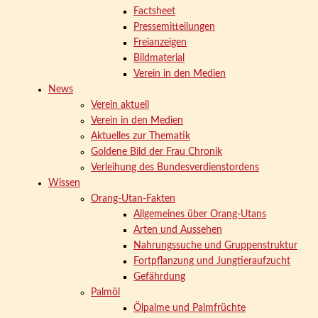
Factsheet
Pressemitteilungen
Freianzeigen
Bildmaterial
Verein in den Medien
News
Verein aktuell
Verein in den Medien
Aktuelles zur Thematik
Goldene Bild der Frau Chronik
Verleihung des Bundesverdienstordens
Wissen
Orang-Utan-Fakten
Allgemeines über Orang-Utans
Arten und Aussehen
Nahrungssuche und Gruppenstruktur
Fortpflanzung und Jungtieraufzucht
Gefährdung
Palmöl
Ölpalme und Palmfrüchte