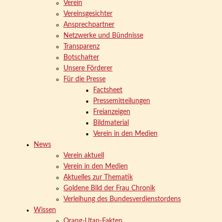
Verein
Vereinsgesichter
Ansprechpartner
Netzwerke und Bündnisse
Transparenz
Botschafter
Unsere Förderer
Für die Presse
Factsheet
Pressemitteilungen
Freianzeigen
Bildmaterial
Verein in den Medien
News
Verein aktuell
Verein in den Medien
Aktuelles zur Thematik
Goldene Bild der Frau Chronik
Verleihung des Bundesverdienstordens
Wissen
Orang-Utan-Fakten