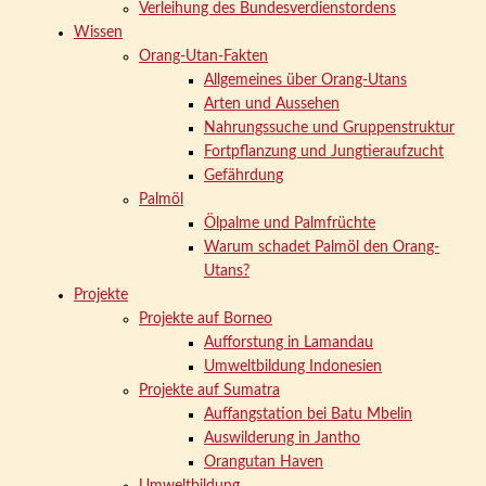
Verleihung des Bundesverdienstordens
Wissen
Orang-Utan-Fakten
Allgemeines über Orang-Utans
Arten und Aussehen
Nahrungssuche und Gruppenstruktur
Fortpflanzung und Jungtieraufzucht
Gefährdung
Palmöl
Ölpalme und Palmfrüchte
Warum schadet Palmöl den Orang-
Utans?
Projekte
Projekte auf Borneo
Aufforstung in Lamandau
Umweltbildung Indonesien
Projekte auf Sumatra
Auffangstation bei Batu Mbelin
Auswilderung in Jantho
Orangutan Haven