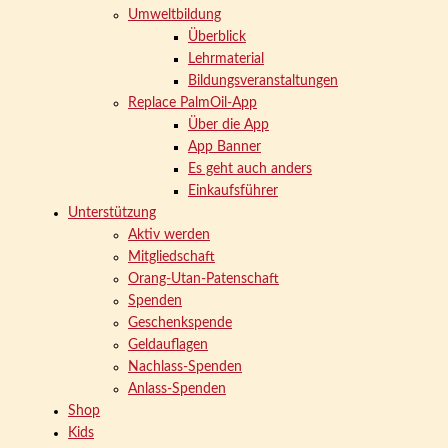
Umweltbildung
Überblick
Lehrmaterial
Bildungsveranstaltungen
Replace PalmOil-App
Über die App
App Banner
Es geht auch anders
Einkaufsführer
Unterstützung
Aktiv werden
Mitgliedschaft
Orang-Utan-Patenschaft
Spenden
Geschenkspende
Geldauflagen
Nachlass-Spenden
Anlass-Spenden
Shop
Kids