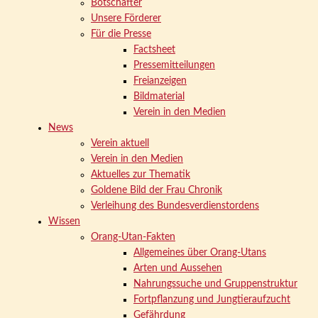
Botschafter
Unsere Förderer
Für die Presse
Factsheet
Pressemitteilungen
Freianzeigen
Bildmaterial
Verein in den Medien
News
Verein aktuell
Verein in den Medien
Aktuelles zur Thematik
Goldene Bild der Frau Chronik
Verleihung des Bundesverdienstordens
Wissen
Orang-Utan-Fakten
Allgemeines über Orang-Utans
Arten und Aussehen
Nahrungssuche und Gruppenstruktur
Fortpflanzung und Jungtieraufzucht
Gefährdung