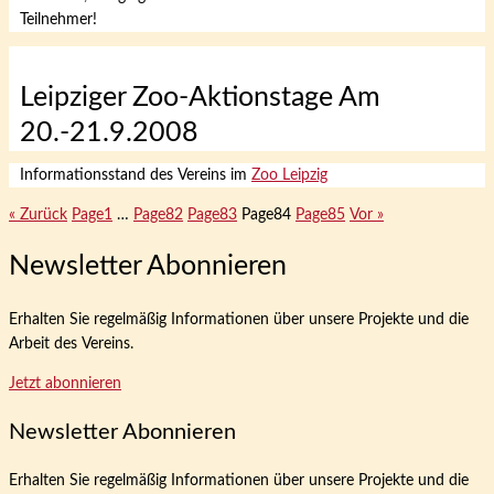
Teilnehmer!
Leipziger Zoo-Aktionstage Am
20.-21.9.2008
Informationsstand des Vereins im
Zoo Leipzig
« Zurück
Page
1
…
Page
82
Page
83
Page
84
Page
85
Vor »
Newsletter Abonnieren
Erhalten Sie regelmäßig Informationen über unsere Projekte und die
Arbeit des Vereins.
Jetzt abonnieren
Newsletter Abonnieren
Erhalten Sie regelmäßig Informationen über unsere Projekte und die