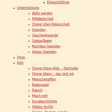
Einkaufsführer
Unterstützung
Aktiv werden
Mitgliedschaft
Orang-Utan-Patenschaft
Spenden
Geschenkspende
Geldauflagen
Nachlass-Spenden
Anlass-Spenden
Shop
Kids
Orang-Utans-Kids – Startseite
Orang-Utans – das sind wir
Menschenaffen
Regenwald
Palmöl
Mach mit!
Kurzgeschichten
Videos-Archiv