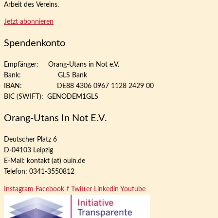
Arbeit des Vereins.
Jetzt abonnieren
Spendenkonto
Empfänger: Orang-Utans in Not e.V.
Bank: GLS Bank
IBAN: DE88 4306 0967 1128 2429 00
BIC (SWIFT): GENODEM1GLS
Orang-Utans In Not E.V.
Deutscher Platz 6
D-04103 Leipzig
E-Mail: kontakt (at) ouin.de
Telefon: 0341-3550812
Instagram
Facebook-f
Twitter
Linkedin
Youtube