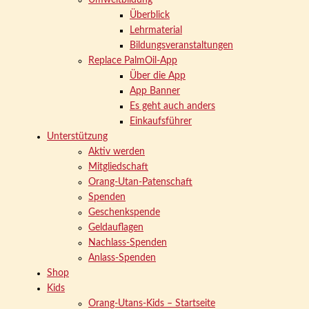
Umweltbildung
Überblick
Lehrmaterial
Bildungsveranstaltungen
Replace PalmOil-App
Über die App
App Banner
Es geht auch anders
Einkaufsführer
Unterstützung
Aktiv werden
Mitgliedschaft
Orang-Utan-Patenschaft
Spenden
Geschenkspende
Geldauflagen
Nachlass-Spenden
Anlass-Spenden
Shop
Kids
Orang-Utans-Kids – Startseite