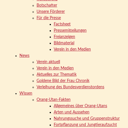
Botschafter
Unsere Förderer
Für die Presse
Factsheet
Pressemitteilungen
Freianzeigen
Bildmaterial
Verein in den Medien
News
Verein aktuell
Verein in den Medien
Aktuelles zur Thematik
Goldene Bild der Frau Chronik
Verleihung des Bundesverdienstordens
Wissen
Orang-Utan-Fakten
Allgemeines über Orang-Utans
Arten und Aussehen
Nahrungssuche und Gruppenstruktur
Fortpflanzung und Jungtieraufzucht