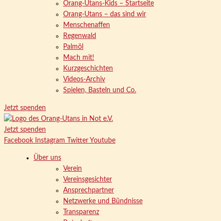
Orang-Utans-Kids – Startseite
Orang-Utans – das sind wir
Menschenaffen
Regenwald
Palmöl
Mach mit!
Kurzgeschichten
Videos-Archiv
Spielen, Basteln und Co.
Jetzt spenden
Jetzt spenden
Facebook
Instagram
Twitter
Youtube
Über uns
Verein
Vereinsgesichter
Ansprechpartner
Netzwerke und Bündnisse
Transparenz