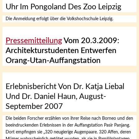
Uhr Im Pongoland Des Zoo Leipzig
Die Anmeldung erfolgt über die Volkshochschule Leipzig.
Pressemitteilung
Vom 20.3.2009:
Architekturstudenten Entwerfen
Orang-Utan-Auffangstation
Erlebnisbericht Von Dr. Katja Liebal
Und Dr. Daniel Haun, August-
September 2007
Die beiden Forscher erzählen von ihrer Reise nach Borneo und den
beeindruckenden Erlebnissen in der Auffangstation Pasir Panjang.
Dort empfingen sie „320 neugierige Augenpaare. 320 Affen, deren
Mütter wahrscheinlich getötet wurden, als sie in Pamlölplantagen