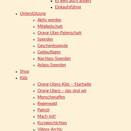
Es geht auch anders
Einkaufsführer
Unterstützung
Aktiv werden
Mitgliedschaft
Orang-Utan-Patenschaft
Spenden
Geschenkspende
Geldauflagen
Nachlass-Spenden
Anlass-Spenden
Shop
Kids
Orang-Utans-Kids – Startseite
Orang-Utans – das sind wir
Menschenaffen
Regenwald
Palmöl
Mach mit!
Kurzgeschichten
Videos-Archiv