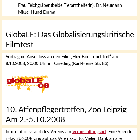
Frau Teichgräber (beide Tierarzthelferin), Dr. Neumann
Mitte: Hund Emma
GlobaLE: Das Globalisierungskritische
Filmfest
Vortrag im Anschluss an den Film „Hier Bio – dort Tod“ am
8.10.2008, 20:00 Uhr im Cineding (Karl-Heine Str. 83)
10. Affenpflegertreffen, Zoo Leipzig
Am 2.-5.10.2008
Informationsstand des Vereins am
Veranstaltungsort
. Eine Spende
i.H.v. 366,00€ ging auf das Vereinskonto. Vielen Dank an alle