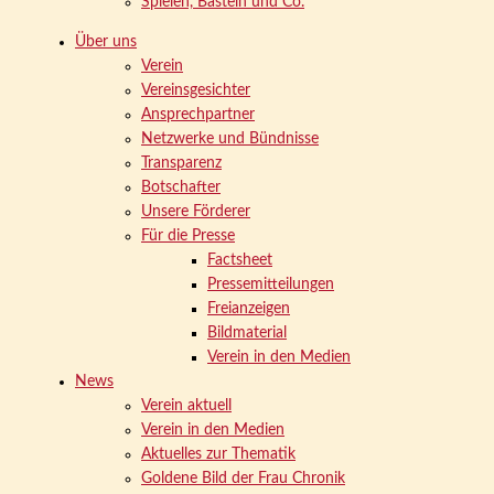
Spielen, Basteln und Co.
Über uns
Verein
Vereinsgesichter
Ansprechpartner
Netzwerke und Bündnisse
Transparenz
Botschafter
Unsere Förderer
Für die Presse
Factsheet
Pressemitteilungen
Freianzeigen
Bildmaterial
Verein in den Medien
News
Verein aktuell
Verein in den Medien
Aktuelles zur Thematik
Goldene Bild der Frau Chronik