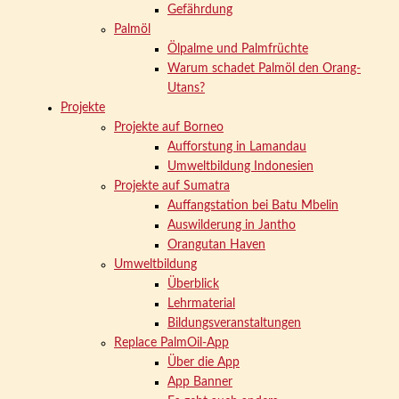
Gefährdung
Palmöl
Ölpalme und Palmfrüchte
Warum schadet Palmöl den Orang-
Utans?
Projekte
Projekte auf Borneo
Aufforstung in Lamandau
Umweltbildung Indonesien
Projekte auf Sumatra
Auffangstation bei Batu Mbelin
Auswilderung in Jantho
Orangutan Haven
Umweltbildung
Überblick
Lehrmaterial
Bildungsveranstaltungen
Replace PalmOil-App
Über die App
App Banner