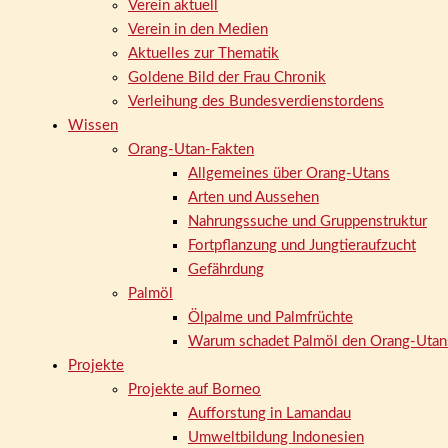
Verein aktuell
Verein in den Medien
Aktuelles zur Thematik
Goldene Bild der Frau Chronik
Verleihung des Bundesverdienstordens
Wissen
Orang-Utan-Fakten
Allgemeines über Orang-Utans
Arten und Aussehen
Nahrungssuche und Gruppenstruktur
Fortpflanzung und Jungtieraufzucht
Gefährdung
Palmöl
Ölpalme und Palmfrüchte
Warum schadet Palmöl den Orang-Utan
Projekte
Projekte auf Borneo
Aufforstung in Lamandau
Umweltbildung Indonesien