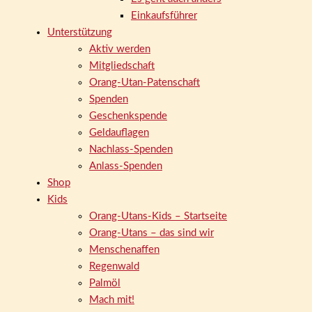
Einkaufsführer
Unterstützung
Aktiv werden
Mitgliedschaft
Orang-Utan-Patenschaft
Spenden
Geschenkspende
Geldauflagen
Nachlass-Spenden
Anlass-Spenden
Shop
Kids
Orang-Utans-Kids – Startseite
Orang-Utans – das sind wir
Menschenaffen
Regenwald
Palmöl
Mach mit!