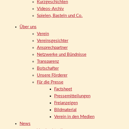
Kurzgeschichten
Videos-Archiv
Spielen, Basteln und Co.
Über uns
Verein
Vereinsgesichter
Ansprechpartner
Netzwerke und Bündnisse
Transparenz
Botschafter
Unsere Förderer
Für die Presse
Factsheet
Pressemitteilungen
Freianzeigen
Bildmaterial
Verein in den Medien
News