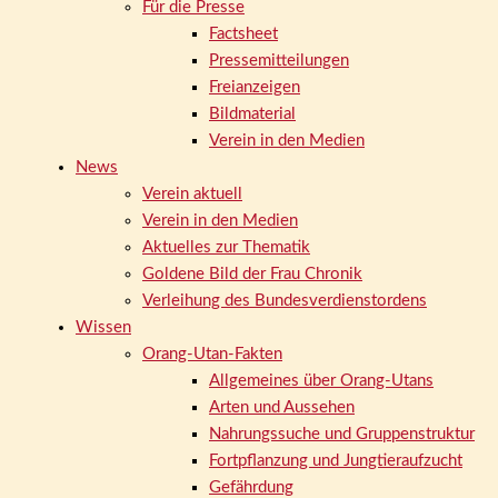
Für die Presse
Factsheet
Pressemitteilungen
Freianzeigen
Bildmaterial
Verein in den Medien
News
Verein aktuell
Verein in den Medien
Aktuelles zur Thematik
Goldene Bild der Frau Chronik
Verleihung des Bundesverdienstordens
Wissen
Orang-Utan-Fakten
Allgemeines über Orang-Utans
Arten und Aussehen
Nahrungssuche und Gruppenstruktur
Fortpflanzung und Jungtieraufzucht
Gefährdung