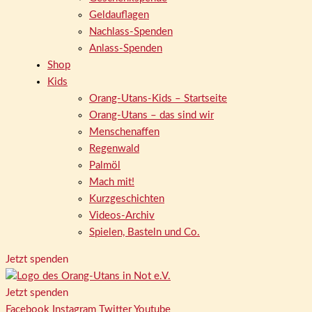
Geldauflagen
Nachlass-Spenden
Anlass-Spenden
Shop
Kids
Orang-Utans-Kids – Startseite
Orang-Utans – das sind wir
Menschenaffen
Regenwald
Palmöl
Mach mit!
Kurzgeschichten
Videos-Archiv
Spielen, Basteln und Co.
Jetzt spenden
Jetzt spenden
Facebook
Instagram
Twitter
Youtube