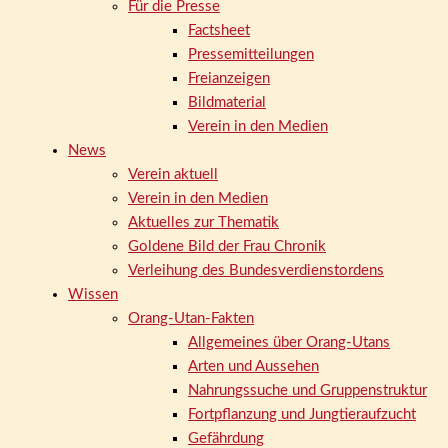
Für die Presse
Factsheet
Pressemitteilungen
Freianzeigen
Bildmaterial
Verein in den Medien
News
Verein aktuell
Verein in den Medien
Aktuelles zur Thematik
Goldene Bild der Frau Chronik
Verleihung des Bundesverdienstordens
Wissen
Orang-Utan-Fakten
Allgemeines über Orang-Utans
Arten und Aussehen
Nahrungssuche und Gruppenstruktur
Fortpflanzung und Jungtieraufzucht
Gefährdung