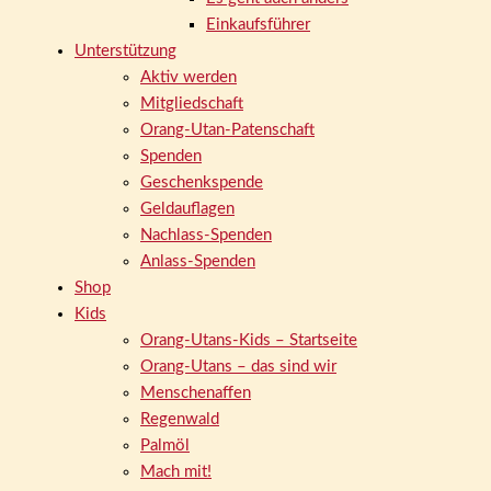
Einkaufsführer
Unterstützung
Aktiv werden
Mitgliedschaft
Orang-Utan-Patenschaft
Spenden
Geschenkspende
Geldauflagen
Nachlass-Spenden
Anlass-Spenden
Shop
Kids
Orang-Utans-Kids – Startseite
Orang-Utans – das sind wir
Menschenaffen
Regenwald
Palmöl
Mach mit!