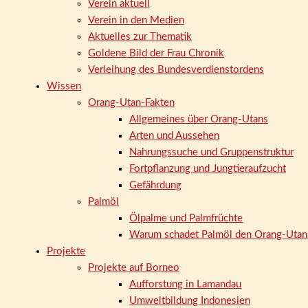
Verein aktuell
Verein in den Medien
Aktuelles zur Thematik
Goldene Bild der Frau Chronik
Verleihung des Bundesverdienstordens
Wissen
Orang-Utan-Fakten
Allgemeines über Orang-Utans
Arten und Aussehen
Nahrungssuche und Gruppenstruktur
Fortpflanzung und Jungtieraufzucht
Gefährdung
Palmöl
Ölpalme und Palmfrüchte
Warum schadet Palmöl den Orang-Utan
Projekte
Projekte auf Borneo
Aufforstung in Lamandau
Umweltbildung Indonesien