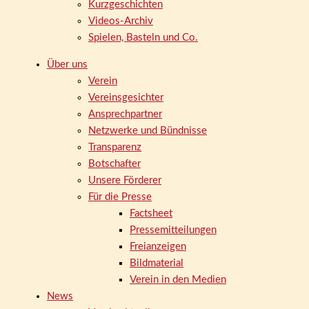
Kurzgeschichten
Videos-Archiv
Spielen, Basteln und Co.
Über uns
Verein
Vereinsgesichter
Ansprechpartner
Netzwerke und Bündnisse
Transparenz
Botschafter
Unsere Förderer
Für die Presse
Factsheet
Pressemitteilungen
Freianzeigen
Bildmaterial
Verein in den Medien
News