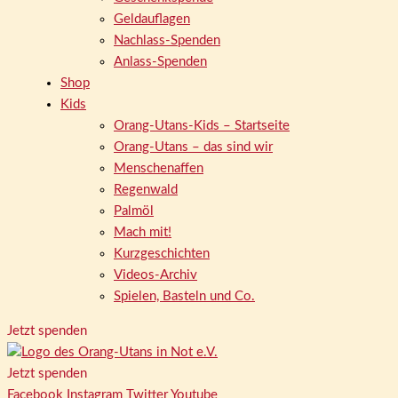
Geldauflagen
Nachlass-Spenden
Anlass-Spenden
Shop
Kids
Orang-Utans-Kids – Startseite
Orang-Utans – das sind wir
Menschenaffen
Regenwald
Palmöl
Mach mit!
Kurzgeschichten
Videos-Archiv
Spielen, Basteln und Co.
Jetzt spenden
Jetzt spenden
Facebook
Instagram
Twitter
Youtube