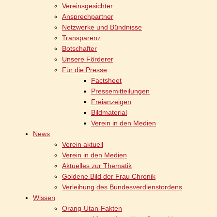
Vereinsgesichter
Ansprechpartner
Netzwerke und Bündnisse
Transparenz
Botschafter
Unsere Förderer
Für die Presse
Factsheet
Pressemitteilungen
Freianzeigen
Bildmaterial
Verein in den Medien
News
Verein aktuell
Verein in den Medien
Aktuelles zur Thematik
Goldene Bild der Frau Chronik
Verleihung des Bundesverdienstordens
Wissen
Orang-Utan-Fakten