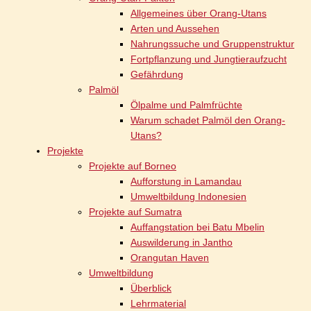
Allgemeines über Orang-Utans
Arten und Aussehen
Nahrungssuche und Gruppenstruktur
Fortpflanzung und Jungtieraufzucht
Gefährdung
Palmöl
Ölpalme und Palmfrüchte
Warum schadet Palmöl den Orang-
Utans?
Projekte
Projekte auf Borneo
Aufforstung in Lamandau
Umweltbildung Indonesien
Projekte auf Sumatra
Auffangstation bei Batu Mbelin
Auswilderung in Jantho
Orangutan Haven
Umweltbildung
Überblick
Lehrmaterial