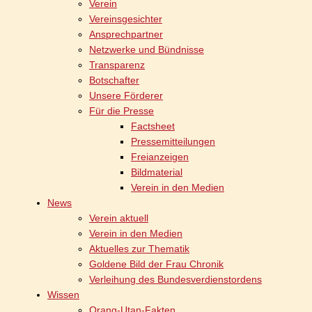
Verein
Vereinsgesichter
Ansprechpartner
Netzwerke und Bündnisse
Transparenz
Botschafter
Unsere Förderer
Für die Presse
Factsheet
Pressemitteilungen
Freianzeigen
Bildmaterial
Verein in den Medien
News
Verein aktuell
Verein in den Medien
Aktuelles zur Thematik
Goldene Bild der Frau Chronik
Verleihung des Bundesverdienstordens
Wissen
Orang-Utan-Fakten