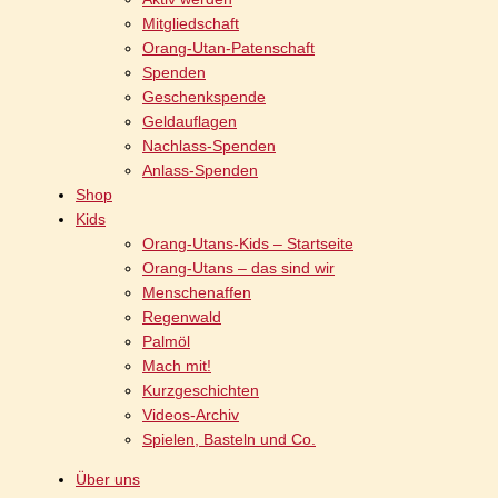
Mitgliedschaft
Orang-Utan-Patenschaft
Spenden
Geschenkspende
Geldauflagen
Nachlass-Spenden
Anlass-Spenden
Shop
Kids
Orang-Utans-Kids – Startseite
Orang-Utans – das sind wir
Menschenaffen
Regenwald
Palmöl
Mach mit!
Kurzgeschichten
Videos-Archiv
Spielen, Basteln und Co.
Über uns