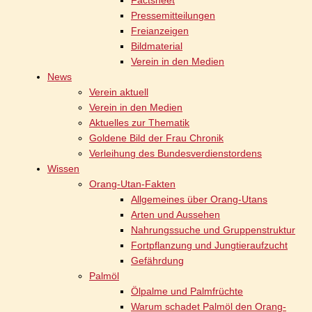
Factsheet
Pressemitteilungen
Freianzeigen
Bildmaterial
Verein in den Medien
News
Verein aktuell
Verein in den Medien
Aktuelles zur Thematik
Goldene Bild der Frau Chronik
Verleihung des Bundesverdienstordens
Wissen
Orang-Utan-Fakten
Allgemeines über Orang-Utans
Arten und Aussehen
Nahrungssuche und Gruppenstruktur
Fortpflanzung und Jungtieraufzucht
Gefährdung
Palmöl
Ölpalme und Palmfrüchte
Warum schadet Palmöl den Orang-