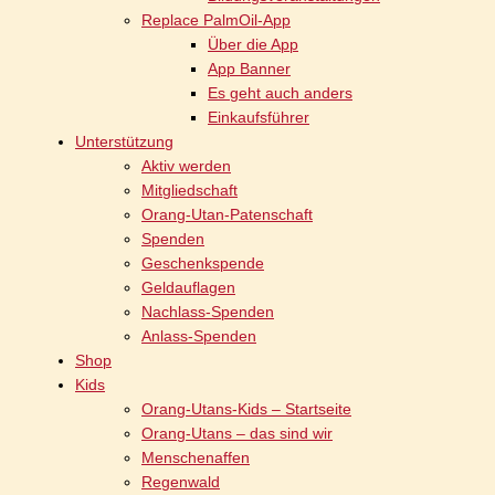
Replace PalmOil-App
Über die App
App Banner
Es geht auch anders
Einkaufsführer
Unterstützung
Aktiv werden
Mitgliedschaft
Orang-Utan-Patenschaft
Spenden
Geschenkspende
Geldauflagen
Nachlass-Spenden
Anlass-Spenden
Shop
Kids
Orang-Utans-Kids – Startseite
Orang-Utans – das sind wir
Menschenaffen
Regenwald