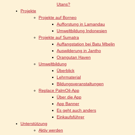
Utans?
Projekte
Projekte auf Borneo
Aufforstung in Lamandau
Umweltbildung Indonesien
Projekte auf Sumatra
Auffangstation bei Batu Mbelin
Auswilderung in Jantho
Orangutan Haven
Umweltbildung
Überblick
Lehrmaterial
Bildungsveranstaltungen
Replace PalmOil-App
Über die App
App Banner
Es geht auch anders
Einkaufsführer
Unterstützung
Aktiv werden