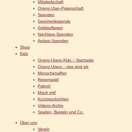
Mitgliedschaft
Orang-Utan-Patenschaft
Spenden
Geschenkspende
Geldauflagen
Nachlass-Spenden
Anlass-Spenden
Shop
Kids
Orang-Utans-Kids – Startseite
Orang-Utans – das sind wir
Menschenaffen
Regenwald
Palmöl
Mach mit!
Kurzgeschichten
Videos-Archiv
Spielen, Basteln und Co.
Über uns
Verein