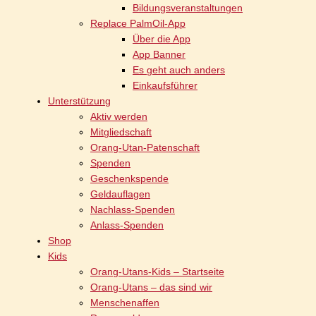
Bildungsveranstaltungen
Replace PalmOil-App
Über die App
App Banner
Es geht auch anders
Einkaufsführer
Unterstützung
Aktiv werden
Mitgliedschaft
Orang-Utan-Patenschaft
Spenden
Geschenkspende
Geldauflagen
Nachlass-Spenden
Anlass-Spenden
Shop
Kids
Orang-Utans-Kids – Startseite
Orang-Utans – das sind wir
Menschenaffen