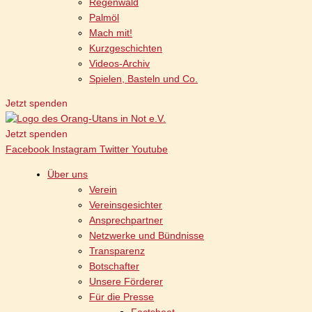
Regenwald
Palmöl
Mach mit!
Kurzgeschichten
Videos-Archiv
Spielen, Basteln und Co.
Jetzt spenden
Jetzt spenden
Facebook
Instagram
Twitter
Youtube
Über uns
Verein
Vereinsgesichter
Ansprechpartner
Netzwerke und Bündnisse
Transparenz
Botschafter
Unsere Förderer
Für die Presse