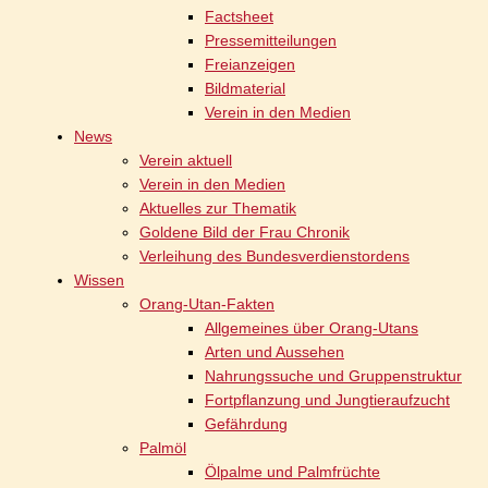
Factsheet
Pressemitteilungen
Freianzeigen
Bildmaterial
Verein in den Medien
News
Verein aktuell
Verein in den Medien
Aktuelles zur Thematik
Goldene Bild der Frau Chronik
Verleihung des Bundesverdienstordens
Wissen
Orang-Utan-Fakten
Allgemeines über Orang-Utans
Arten und Aussehen
Nahrungssuche und Gruppenstruktur
Fortpflanzung und Jungtieraufzucht
Gefährdung
Palmöl
Ölpalme und Palmfrüchte