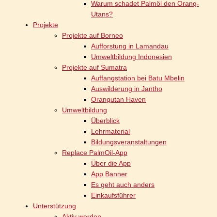
Warum schadet Palmöl den Orang-
Utans?
Projekte
Projekte auf Borneo
Aufforstung in Lamandau
Umweltbildung Indonesien
Projekte auf Sumatra
Auffangstation bei Batu Mbelin
Auswilderung in Jantho
Orangutan Haven
Umweltbildung
Überblick
Lehrmaterial
Bildungsveranstaltungen
Replace PalmOil-App
Über die App
App Banner
Es geht auch anders
Einkaufsführer
Unterstützung
Aktiv werden