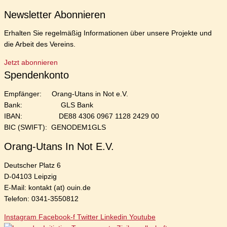
Newsletter Abonnieren
Erhalten Sie regelmäßig Informationen über unsere Projekte und
die Arbeit des Vereins.
Jetzt abonnieren
Spendenkonto
Empfänger: Orang-Utans in Not e.V.
Bank: GLS Bank
IBAN: DE88 4306 0967 1128 2429 00
BIC (SWIFT): GENODEM1GLS
Orang-Utans In Not E.V.
Deutscher Platz 6
D-04103 Leipzig
E-Mail: kontakt (at) ouin.de
Telefon: 0341-3550812
Instagram
Facebook-f
Twitter
Linkedin
Youtube