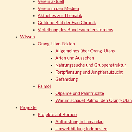
Verein aktuell
Verein in den Medien
Aktuelles zur Thematik
Goldene Bild der Frau Chronik
Verleihung des Bundesverdienstordens
Wissen
Orang-Utan-Fakten
Allgemeines über Orang-Utans
Arten und Aussehen
Nahrungssuche und Gruppenstruktur
Fortpflanzung und Jungtieraufzucht
Gefährdung
Palmöl
Ölpalme und Palmfrüchte
Warum schadet Palmöl den Orang-Utan
Projekte
Projekte auf Borneo
Aufforstung in Lamandau
Umweltbildung Indonesien