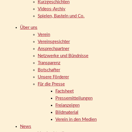
Kurzgeschichten
Videos-Archiv
Spielen, Basteln und Co.
Über uns
Verein
Vereinsgesichter
Ansprechpartner
Netzwerke und Bündnisse
Transparenz
Botschafter
Unsere Förderer
Für die Presse
Factsheet
Pressemitteilungen
Freianzeigen
Bildmaterial
Verein in den Medien
News