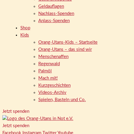
Geldauflagen
Nachlass-Spenden
Anlass-Spenden
Shop
Kids
Orang-Utans-Kids – Startseite
Orang-Utans – das sind wir
Menschenaffen
Regenwald
Palmöl
Mach mit!
Kurzgeschichten
Videos-Archiv
Spielen, Basteln und Co.
Jetzt spenden
Jetzt spenden
Facebook
Instagram
Twitter
Youtube