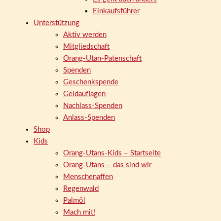
Einkaufsführer
Unterstützung
Aktiv werden
Mitgliedschaft
Orang-Utan-Patenschaft
Spenden
Geschenkspende
Geldauflagen
Nachlass-Spenden
Anlass-Spenden
Shop
Kids
Orang-Utans-Kids – Startseite
Orang-Utans – das sind wir
Menschenaffen
Regenwald
Palmöl
Mach mit!