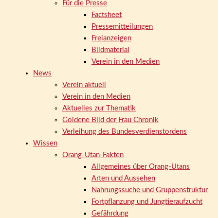
Für die Presse
Factsheet
Pressemitteilungen
Freianzeigen
Bildmaterial
Verein in den Medien
News
Verein aktuell
Verein in den Medien
Aktuelles zur Thematik
Goldene Bild der Frau Chronik
Verleihung des Bundesverdienstordens
Wissen
Orang-Utan-Fakten
Allgemeines über Orang-Utans
Arten und Aussehen
Nahrungssuche und Gruppenstruktur
Fortpflanzung und Jungtieraufzucht
Gefährdung