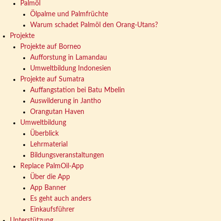
Palmöl
Ölpalme und Palmfrüchte
Warum schadet Palmöl den Orang-Utans?
Projekte
Projekte auf Borneo
Aufforstung in Lamandau
Umweltbildung Indonesien
Projekte auf Sumatra
Auffangstation bei Batu Mbelin
Auswilderung in Jantho
Orangutan Haven
Umweltbildung
Überblick
Lehrmaterial
Bildungsveranstaltungen
Replace PalmOil-App
Über die App
App Banner
Es geht auch anders
Einkaufsführer
Unterstützung