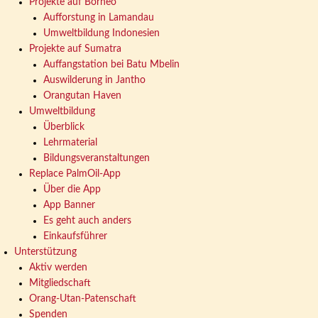
Projekte auf Borneo
Aufforstung in Lamandau
Umweltbildung Indonesien
Projekte auf Sumatra
Auffangstation bei Batu Mbelin
Auswilderung in Jantho
Orangutan Haven
Umweltbildung
Überblick
Lehrmaterial
Bildungsveranstaltungen
Replace PalmOil-App
Über die App
App Banner
Es geht auch anders
Einkaufsführer
Unterstützung
Aktiv werden
Mitgliedschaft
Orang-Utan-Patenschaft
Spenden