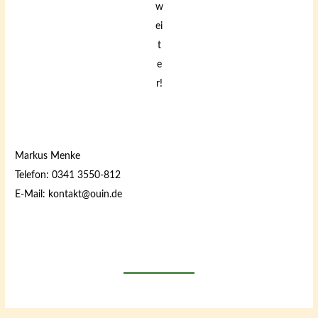
w
ei
t
e
r!
Markus Menke
Telefon: 0341 3550-812
E-Mail: kontakt@ouin.de