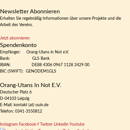
Newsletter Abonnieren
Erhalten Sie regelmäßig Informationen über unsere Projekte und die
Arbeit des Vereins.
Jetzt abonnieren
Spendenkonto
Empfänger: Orang-Utans in Not e.V.
Bank: GLS Bank
IBAN: DE88 4306 0967 1128 2429 00
BIC (SWIFT): GENODEM1GLS
Orang-Utans In Not E.V.
Deutscher Platz 6
D-04103 Leipzig
E-Mail: kontakt (at) ouin.de
Telefon: 0341-3550812
Instagram
Facebook-f
Twitter
Linkedin
Youtube