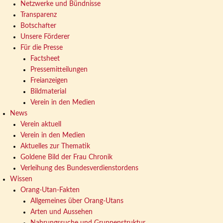
Netzwerke und Bündnisse
Transparenz
Botschafter
Unsere Förderer
Für die Presse
Factsheet
Pressemitteilungen
Freianzeigen
Bildmaterial
Verein in den Medien
News
Verein aktuell
Verein in den Medien
Aktuelles zur Thematik
Goldene Bild der Frau Chronik
Verleihung des Bundesverdienstordens
Wissen
Orang-Utan-Fakten
Allgemeines über Orang-Utans
Arten und Aussehen
Nahrungssuche und Gruppenstruktur