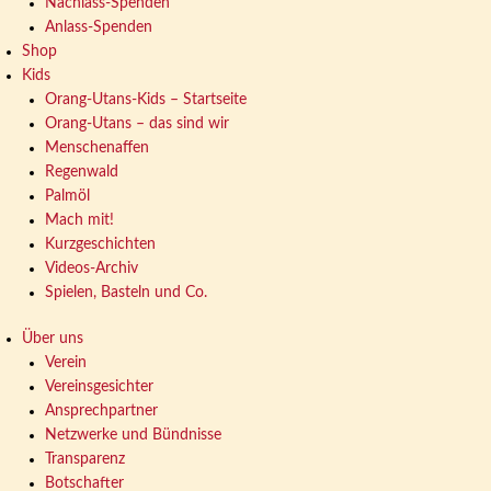
Nachlass-Spenden
Anlass-Spenden
Shop
Kids
Orang-Utans-Kids – Startseite
Orang-Utans – das sind wir
Menschenaffen
Regenwald
Palmöl
Mach mit!
Kurzgeschichten
Videos-Archiv
Spielen, Basteln und Co.
Über uns
Verein
Vereinsgesichter
Ansprechpartner
Netzwerke und Bündnisse
Transparenz
Botschafter