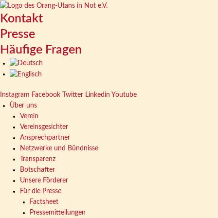
Zum
Beitragsnavigation
Inhalt
Kontakt
springen
Presse
Häufige Fragen
Instagram
Facebook
Twitter
Linkedin
Youtube
Über uns
Verein
Vereinsgesichter
Ansprechpartner
Netzwerke und Bündnisse
Transparenz
Botschafter
Unsere Förderer
Für die Presse
Factsheet
Pressemitteilungen