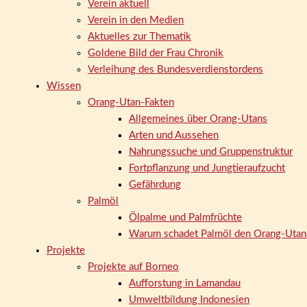
Verein aktuell
Verein in den Medien
Aktuelles zur Thematik
Goldene Bild der Frau Chronik
Verleihung des Bundesverdienstordens
Wissen
Orang-Utan-Fakten
Allgemeines über Orang-Utans
Arten und Aussehen
Nahrungssuche und Gruppenstruktur
Fortpflanzung und Jungtieraufzucht
Gefährdung
Palmöl
Ölpalme und Palmfrüchte
Warum schadet Palmöl den Orang-Utan
Projekte
Projekte auf Borneo
Aufforstung in Lamandau
Umweltbildung Indonesien