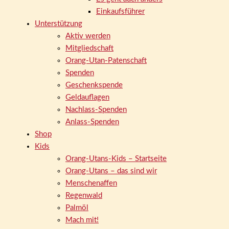
Einkaufsführer
Unterstützung
Aktiv werden
Mitgliedschaft
Orang-Utan-Patenschaft
Spenden
Geschenkspende
Geldauflagen
Nachlass-Spenden
Anlass-Spenden
Shop
Kids
Orang-Utans-Kids – Startseite
Orang-Utans – das sind wir
Menschenaffen
Regenwald
Palmöl
Mach mit!