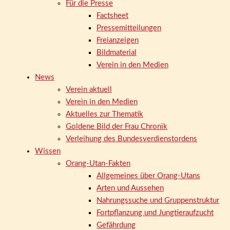
Für die Presse
Factsheet
Pressemitteilungen
Freianzeigen
Bildmaterial
Verein in den Medien
News
Verein aktuell
Verein in den Medien
Aktuelles zur Thematik
Goldene Bild der Frau Chronik
Verleihung des Bundesverdienstordens
Wissen
Orang-Utan-Fakten
Allgemeines über Orang-Utans
Arten und Aussehen
Nahrungssuche und Gruppenstruktur
Fortpflanzung und Jungtieraufzucht
Gefährdung