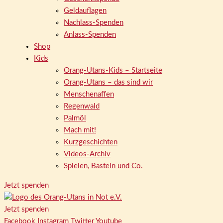
Geldauflagen
Nachlass-Spenden
Anlass-Spenden
Shop
Kids
Orang-Utans-Kids – Startseite
Orang-Utans – das sind wir
Menschenaffen
Regenwald
Palmöl
Mach mit!
Kurzgeschichten
Videos-Archiv
Spielen, Basteln und Co.
Jetzt spenden
Jetzt spenden
Facebook
Instagram
Twitter
Youtube