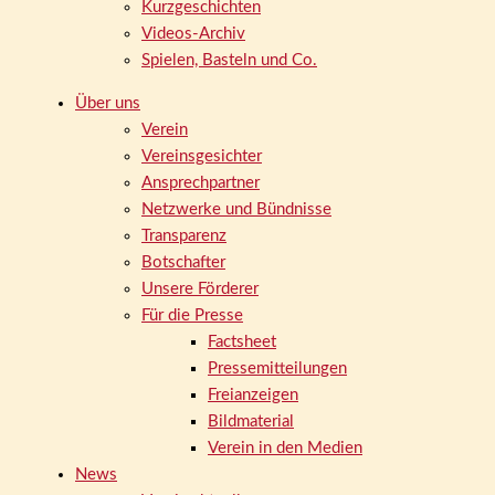
Kurzgeschichten
Videos-Archiv
Spielen, Basteln und Co.
Über uns
Verein
Vereinsgesichter
Ansprechpartner
Netzwerke und Bündnisse
Transparenz
Botschafter
Unsere Förderer
Für die Presse
Factsheet
Pressemitteilungen
Freianzeigen
Bildmaterial
Verein in den Medien
News