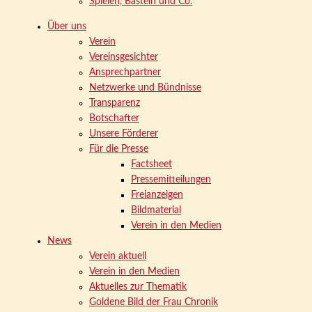
Spielen, Basteln und Co.
Über uns
Verein
Vereinsgesichter
Ansprechpartner
Netzwerke und Bündnisse
Transparenz
Botschafter
Unsere Förderer
Für die Presse
Factsheet
Pressemitteilungen
Freianzeigen
Bildmaterial
Verein in den Medien
News
Verein aktuell
Verein in den Medien
Aktuelles zur Thematik
Goldene Bild der Frau Chronik