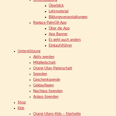
Umweltbildung
Überblick
Lehrmaterial
Bildungsveranstaltungen
Replace PalmOil-App
Über die App
App Banner
Es geht auch anders
Einkaufsführer
Unterstützung
Aktiv werden
Mitgliedschaft
Orang-Utan-Patenschaft
Spenden
Geschenkspende
Geldauflagen
Nachlass-Spenden
Anlass-Spenden
Shop
Kids
Orang-Utans-Kids – Startseite