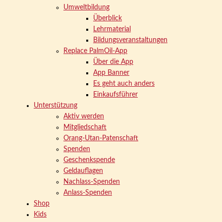
Umweltbildung
Überblick
Lehrmaterial
Bildungsveranstaltungen
Replace PalmOil-App
Über die App
App Banner
Es geht auch anders
Einkaufsführer
Unterstützung
Aktiv werden
Mitgliedschaft
Orang-Utan-Patenschaft
Spenden
Geschenkspende
Geldauflagen
Nachlass-Spenden
Anlass-Spenden
Shop
Kids