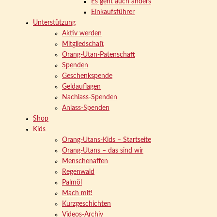
Es geht auch anders
Einkaufsführer
Unterstützung
Aktiv werden
Mitgliedschaft
Orang-Utan-Patenschaft
Spenden
Geschenkspende
Geldauflagen
Nachlass-Spenden
Anlass-Spenden
Shop
Kids
Orang-Utans-Kids – Startseite
Orang-Utans – das sind wir
Menschenaffen
Regenwald
Palmöl
Mach mit!
Kurzgeschichten
Videos-Archiv