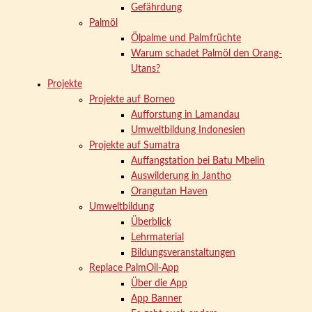
Gefährdung
Palmöl
Ölpalme und Palmfrüchte
Warum schadet Palmöl den Orang-
Utans?
Projekte
Projekte auf Borneo
Aufforstung in Lamandau
Umweltbildung Indonesien
Projekte auf Sumatra
Auffangstation bei Batu Mbelin
Auswilderung in Jantho
Orangutan Haven
Umweltbildung
Überblick
Lehrmaterial
Bildungsveranstaltungen
Replace PalmOil-App
Über die App
App Banner