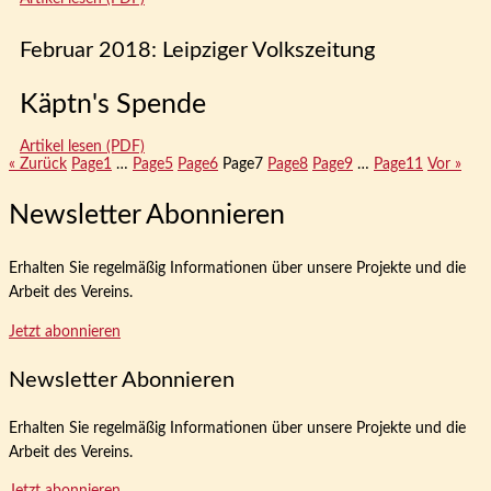
Februar 2018: Leipziger Volkszeitung
Käptn's Spende
Artikel lesen (PDF)
« Zurück
Page
1
…
Page
5
Page
6
Page
7
Page
8
Page
9
…
Page
11
Vor »
Newsletter Abonnieren
Erhalten Sie regelmäßig Informationen über unsere Projekte und die
Arbeit des Vereins.
Jetzt abonnieren
Newsletter Abonnieren
Erhalten Sie regelmäßig Informationen über unsere Projekte und die
Arbeit des Vereins.