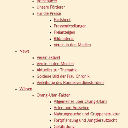
Botschafter
Unsere Förderer
Für die Presse
Factsheet
Pressemitteilungen
Freianzeigen
Bildmaterial
Verein in den Medien
News
Verein aktuell
Verein in den Medien
Aktuelles zur Thematik
Goldene Bild der Frau Chronik
Verleihung des Bundesverdienstordens
Wissen
Orang-Utan-Fakten
Allgemeines über Orang-Utans
Arten und Aussehen
Nahrungssuche und Gruppenstruktur
Fortpflanzung und Jungtieraufzucht
Gefährdung