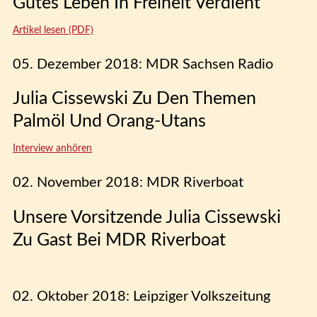
Gutes Leben In Freiheit Verdient
Artikel lesen (PDF)
05. Dezember 2018: MDR Sachsen Radio
Julia Cissewski Zu Den Themen
Palmöl Und Orang-Utans
Interview anhören
02. November 2018: MDR Riverboat
Unsere Vorsitzende Julia Cissewski
Zu Gast Bei MDR Riverboat
02. Oktober 2018: Leipziger Volkszeitung