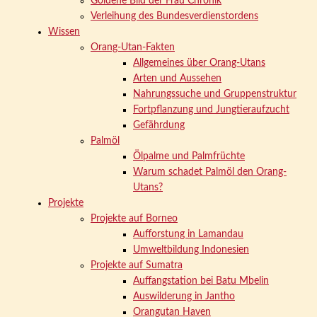
Goldene Bild der Frau Chronik
Verleihung des Bundesverdienstordens
Wissen
Orang-Utan-Fakten
Allgemeines über Orang-Utans
Arten und Aussehen
Nahrungssuche und Gruppenstruktur
Fortpflanzung und Jungtieraufzucht
Gefährdung
Palmöl
Ölpalme und Palmfrüchte
Warum schadet Palmöl den Orang-
Utans?
Projekte
Projekte auf Borneo
Aufforstung in Lamandau
Umweltbildung Indonesien
Projekte auf Sumatra
Auffangstation bei Batu Mbelin
Auswilderung in Jantho
Orangutan Haven