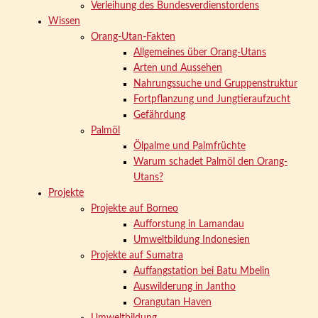
Verleihung des Bundesverdienstordens
Wissen
Orang-Utan-Fakten
Allgemeines über Orang-Utans
Arten und Aussehen
Nahrungssuche und Gruppenstruktur
Fortpflanzung und Jungtieraufzucht
Gefährdung
Palmöl
Ölpalme und Palmfrüchte
Warum schadet Palmöl den Orang-
Utans?
Projekte
Projekte auf Borneo
Aufforstung in Lamandau
Umweltbildung Indonesien
Projekte auf Sumatra
Auffangstation bei Batu Mbelin
Auswilderung in Jantho
Orangutan Haven