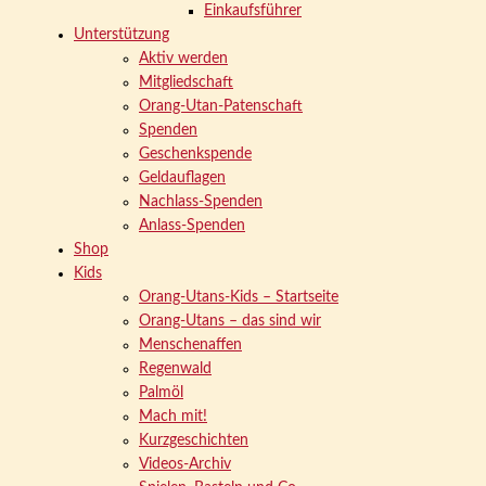
Einkaufsführer
Unterstützung
Aktiv werden
Mitgliedschaft
Orang-Utan-Patenschaft
Spenden
Geschenkspende
Geldauflagen
Nachlass-Spenden
Anlass-Spenden
Shop
Kids
Orang-Utans-Kids – Startseite
Orang-Utans – das sind wir
Menschenaffen
Regenwald
Palmöl
Mach mit!
Kurzgeschichten
Videos-Archiv