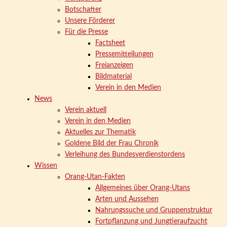
Botschafter
Unsere Förderer
Für die Presse
Factsheet
Pressemitteilungen
Freianzeigen
Bildmaterial
Verein in den Medien
News
Verein aktuell
Verein in den Medien
Aktuelles zur Thematik
Goldene Bild der Frau Chronik
Verleihung des Bundesverdienstordens
Wissen
Orang-Utan-Fakten
Allgemeines über Orang-Utans
Arten und Aussehen
Nahrungssuche und Gruppenstruktur
Fortpflanzung und Jungtieraufzucht