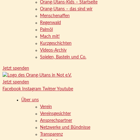
Orang-Utans-Kids – Startseite
Orang-Utans – das sind wir
Menschenaffen
Regenwald
Palmöl
Mach mit!
Kurzgeschichten
Videos-Archiv
Spielen, Basteln und Co.
Jetzt spenden
Jetzt spenden
Facebook
Instagram
Twitter
Youtube
Über uns
Verein
Vereinsgesichter
Ansprechpartner
Netzwerke und Bündnisse
Transparenz