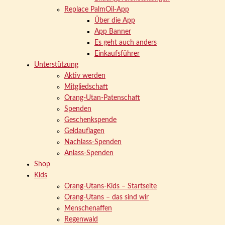
Replace PalmOil-App
Über die App
App Banner
Es geht auch anders
Einkaufsführer
Unterstützung
Aktiv werden
Mitgliedschaft
Orang-Utan-Patenschaft
Spenden
Geschenkspende
Geldauflagen
Nachlass-Spenden
Anlass-Spenden
Shop
Kids
Orang-Utans-Kids – Startseite
Orang-Utans – das sind wir
Menschenaffen
Regenwald