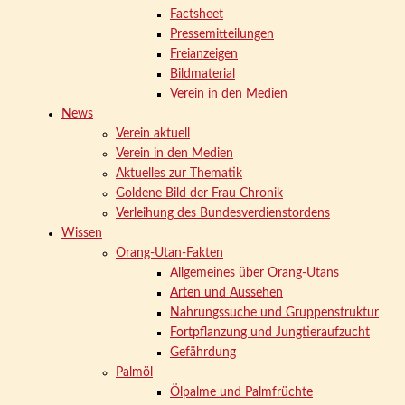
Factsheet
Pressemitteilungen
Freianzeigen
Bildmaterial
Verein in den Medien
News
Verein aktuell
Verein in den Medien
Aktuelles zur Thematik
Goldene Bild der Frau Chronik
Verleihung des Bundesverdienstordens
Wissen
Orang-Utan-Fakten
Allgemeines über Orang-Utans
Arten und Aussehen
Nahrungssuche und Gruppenstruktur
Fortpflanzung und Jungtieraufzucht
Gefährdung
Palmöl
Ölpalme und Palmfrüchte