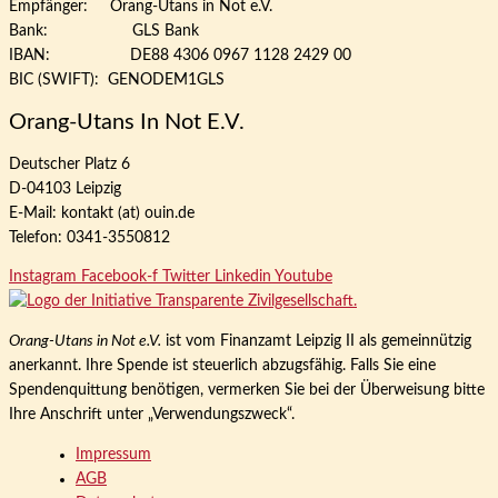
Empfänger: Orang-Utans in Not e.V.
Bank: GLS Bank
IBAN: DE88 4306 0967 1128 2429 00
BIC (SWIFT): GENODEM1GLS
Orang-Utans In Not E.V.
Deutscher Platz 6
D-04103 Leipzig
E-Mail: kontakt (at) ouin.de
Telefon: 0341-3550812
Instagram
Facebook-f
Twitter
Linkedin
Youtube
Orang-Utans in Not e.V.
ist vom Finanzamt Leipzig II als gemeinnützig
anerkannt. Ihre Spende ist steuerlich abzugsfähig. Falls Sie eine
Spendenquittung benötigen, vermerken Sie bei der Überweisung bitte
Ihre Anschrift unter „Verwendungszweck“.
Impressum
AGB