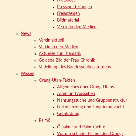
Factsheet
Pressemitteilungen
Freianzeigen
Bildmaterial
Verein in den Medien
News
Verein aktuell
Verein in den Medien
Aktuelles zur Thematik
Goldene Bild der Frau Chronik
Verleihung des Bundesverdienstordens
Wissen
Orang-Utan-Fakten
Allgemeines über Orang-Utans
Arten und Aussehen
Nahrungssuche und Gruppenstruktur
Fortpflanzung und Jungtieraufzucht
Gefährdung
Palmöl
Ölpalme und Palmfrüchte
Warum schadet Palmöl den Orang-