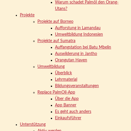
Warum schadet Palmöl den Orang-
Utans?
Projekte
Projekte auf Borneo
Aufforstung in Lamandau
Umweltbildung Indonesien
Projekte auf Sumatra
Auffangstation bei Batu Mbelin
Auswilderung in Jantho
Orangutan Haven
Umweltbildung
Überblick
Lehrmaterial
Bildungsveranstaltungen
Replace PalmOil-App
Über die App
App Banner
Es geht auch anders
Einkaufsführer
Unterstützung