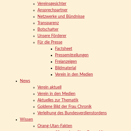
Vereinsgesichter
Ansprechpartner
Netzwerke und Bündnisse
Transparenz
Botschafter
Unsere Förderer
Für die Presse
Factsheet
Pressemitteilungen
Freianzeigen
Bildmaterial
Verein in den Medien
News
Verein aktuell
Verein in den Medien
Aktuelles zur Thematik
Goldene Bild der Frau Chronik
Verleihung des Bundesverdienstordens
Wissen
Orang-Utan-Fakten