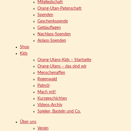
Mitgliedschaft
Orang-Utan-Patenschaft
Spenden
Geschenkspende
Geldauflagen
Nachlass-Spenden
Anlass-Spenden
Shop
Kids
Orang-Utans-Kids – Startseite
Orang-Utans – das sind wir
Menschenaffen
Regenwald
Palmöl
Mach mit!
Kurzgeschichten
Videos-Archiv
Spielen, Basteln und Co.
Über uns
Verein