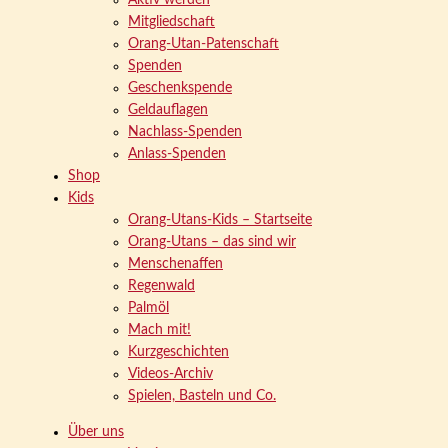
Aktiv werden
Mitgliedschaft
Orang-Utan-Patenschaft
Spenden
Geschenkspende
Geldauflagen
Nachlass-Spenden
Anlass-Spenden
Shop
Kids
Orang-Utans-Kids – Startseite
Orang-Utans – das sind wir
Menschenaffen
Regenwald
Palmöl
Mach mit!
Kurzgeschichten
Videos-Archiv
Spielen, Basteln und Co.
Über uns