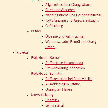
Allgemeines über Orang-Utans
Arten und Aussehen
Nahrungssuche und Gruppenstruktur
Fortpflanzung und Jungtieraufzucht
Gefährdung
Palmöl
Ölpalme und Palmfrüchte
Warum schadet Palmöl den Orang-
Utans?
Projekte
Projekte auf Borneo
Aufforstung in Lamandau
Umweltbildung Indonesien
Projekte auf Sumatra
Auffangstation bei Batu Mbelin
Auswilderung in Jantho
Orangutan Haven
Umweltbildung
Überblick
Lehrmaterial