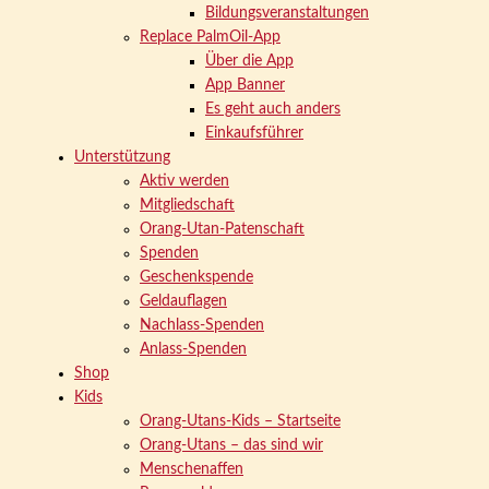
Bildungsveranstaltungen
Replace PalmOil-App
Über die App
App Banner
Es geht auch anders
Einkaufsführer
Unterstützung
Aktiv werden
Mitgliedschaft
Orang-Utan-Patenschaft
Spenden
Geschenkspende
Geldauflagen
Nachlass-Spenden
Anlass-Spenden
Shop
Kids
Orang-Utans-Kids – Startseite
Orang-Utans – das sind wir
Menschenaffen