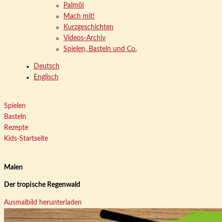
Palmöl
Mach mit!
Kurzgeschichten
Videos-Archiv
Spielen, Basteln und Co.
Deutsch
Englisch
Spielen
Basteln
Rezepte
Kids-Startseite
Malen
Der tropische Regenwald
Ausmalbild herunterladen