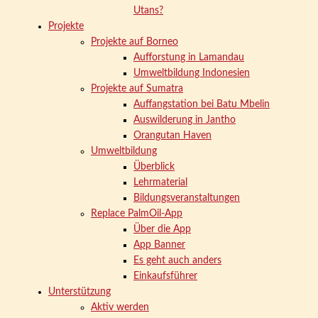
Utans?
Projekte
Projekte auf Borneo
Aufforstung in Lamandau
Umweltbildung Indonesien
Projekte auf Sumatra
Auffangstation bei Batu Mbelin
Auswilderung in Jantho
Orangutan Haven
Umweltbildung
Überblick
Lehrmaterial
Bildungsveranstaltungen
Replace PalmOil-App
Über die App
App Banner
Es geht auch anders
Einkaufsführer
Unterstützung
Aktiv werden