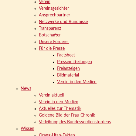
Verein
Vereinsgesichter
Ansprechpartner
Netzwerke und Bündnisse
Transparenz
Botschafter
Unsere Förderer
Für die Presse
Factsheet
Pressemitteilungen
Freianzeigen
Bildmaterial
Verein in den Medien
News
Verein aktuell
Verein in den Medien
Aktuelles zur Thematik
Goldene Bild der Frau Chronik
Verleihung des Bundesverdienstordens
Wissen
Orang-Utan-Fakten