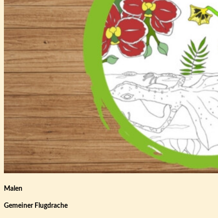
Malen
Gemeiner Flugdrache