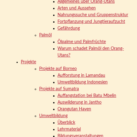
Allgemeines über Orang-Utans
Arten und Aussehen
Nahrungssuche und Gruppenstruktur
Fortpflanzung und Jungtieraufzucht
Gefährdung
Palmöl
Ölpalme und Palmfrüchte
Warum schadet Palmöl den Orang-
Utans?
Projekte
Projekte auf Borneo
Aufforstung in Lamandau
Umweltbildung Indonesien
Projekte auf Sumatra
Auffangstation bei Batu Mbelin
Auswilderung in Jantho
Orangutan Haven
Umweltbildung
Überblick
Lehrmaterial
Bildungsveranstaltungen