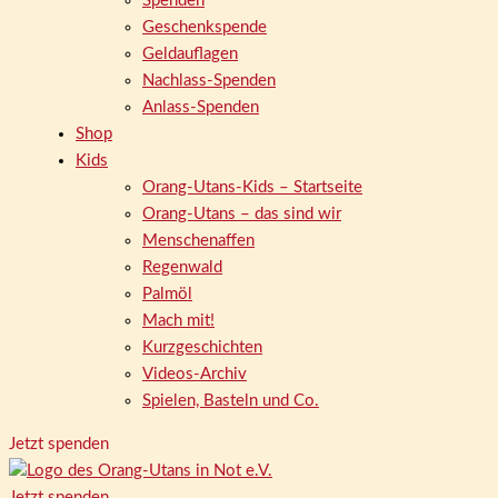
Spenden
Geschenkspende
Geldauflagen
Nachlass-Spenden
Anlass-Spenden
Shop
Kids
Orang-Utans-Kids – Startseite
Orang-Utans – das sind wir
Menschenaffen
Regenwald
Palmöl
Mach mit!
Kurzgeschichten
Videos-Archiv
Spielen, Basteln und Co.
Jetzt spenden
Jetzt spenden