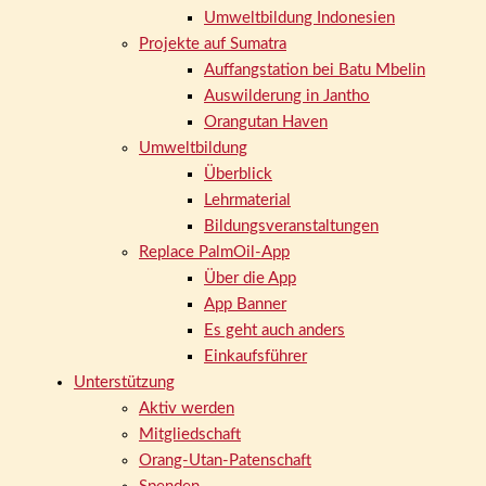
Umweltbildung Indonesien
Projekte auf Sumatra
Auffangstation bei Batu Mbelin
Auswilderung in Jantho
Orangutan Haven
Umweltbildung
Überblick
Lehrmaterial
Bildungsveranstaltungen
Replace PalmOil-App
Über die App
App Banner
Es geht auch anders
Einkaufsführer
Unterstützung
Aktiv werden
Mitgliedschaft
Orang-Utan-Patenschaft