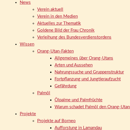
News
Verein aktuell
Verein in den Medien
Aktuelles zur Thematik
Goldene Bild der Frau Chronik
Verleihung des Bundesverdienstordens
Wissen
Orang-Utan-Fakten
Allgemeines über Orang-Utans
Arten und Aussehen
Nahrungssuche und Gruppenstruktur
Fortpflanzung und Jungtieraufzucht
Gefährdung
Palmöl
Ölpalme und Palmfrüchte
Warum schadet Palmöl den Orang-Utan
Projekte
Projekte auf Borneo
Aufforstung in Lamandau