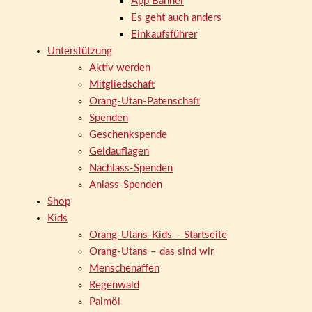
App Banner
Es geht auch anders
Einkaufsführer
Unterstützung
Aktiv werden
Mitgliedschaft
Orang-Utan-Patenschaft
Spenden
Geschenkspende
Geldauflagen
Nachlass-Spenden
Anlass-Spenden
Shop
Kids
Orang-Utans-Kids – Startseite
Orang-Utans – das sind wir
Menschenaffen
Regenwald
Palmöl