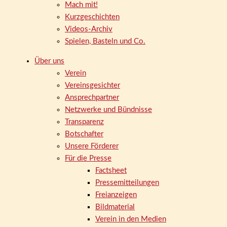
Mach mit!
Kurzgeschichten
Videos-Archiv
Spielen, Basteln und Co.
Über uns
Verein
Vereinsgesichter
Ansprechpartner
Netzwerke und Bündnisse
Transparenz
Botschafter
Unsere Förderer
Für die Presse
Factsheet
Pressemitteilungen
Freianzeigen
Bildmaterial
Verein in den Medien