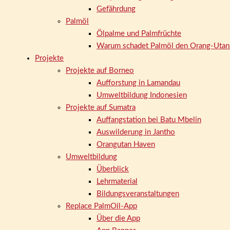
Gefährdung
Palmöl
Ölpalme und Palmfrüchte
Warum schadet Palmöl den Orang-Utan
Projekte
Projekte auf Borneo
Aufforstung in Lamandau
Umweltbildung Indonesien
Projekte auf Sumatra
Auffangstation bei Batu Mbelin
Auswilderung in Jantho
Orangutan Haven
Umweltbildung
Überblick
Lehrmaterial
Bildungsveranstaltungen
Replace PalmOil-App
Über die App