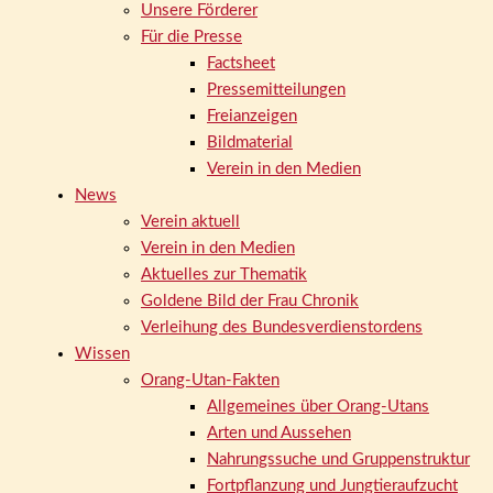
Unsere Förderer
Für die Presse
Factsheet
Pressemitteilungen
Freianzeigen
Bildmaterial
Verein in den Medien
News
Verein aktuell
Verein in den Medien
Aktuelles zur Thematik
Goldene Bild der Frau Chronik
Verleihung des Bundesverdienstordens
Wissen
Orang-Utan-Fakten
Allgemeines über Orang-Utans
Arten und Aussehen
Nahrungssuche und Gruppenstruktur
Fortpflanzung und Jungtieraufzucht