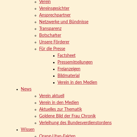
Verein
Vereinsgesichter
Ansprechpartner
Netzwerke und Bündnisse
Transparenz
Botschafter
Unsere Förderer
Für die Presse
Factsheet
Pressemitteilungen
Freianzeigen
Bildmaterial
Verein in den Medien
News
Verein aktuell
Verein in den Medien
Aktuelles zur Thematik
Goldene Bild der Frau Chronik
Verleihung des Bundesverdienstordens
Wissen
Orang-Utan-Fakten