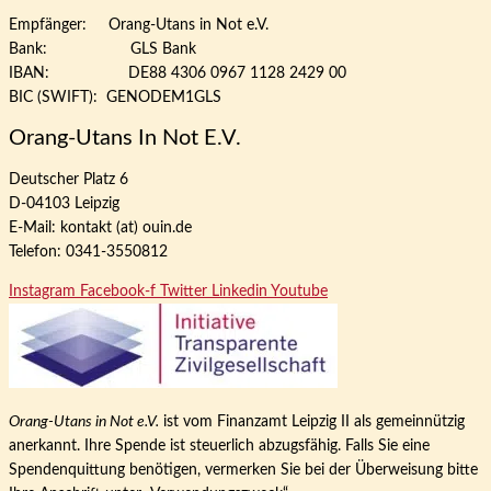
Empfänger: Orang-Utans in Not e.V.
Bank: GLS Bank
IBAN: DE88 4306 0967 1128 2429 00
BIC (SWIFT): GENODEM1GLS
Orang-Utans In Not E.V.
Deutscher Platz 6
D-04103 Leipzig
E-Mail: kontakt (at) ouin.de
Telefon: 0341-3550812
Instagram
Facebook-f
Twitter
Linkedin
Youtube
Orang-Utans in Not e.V.
ist vom Finanzamt Leipzig II als gemeinnützig
anerkannt. Ihre Spende ist steuerlich abzugsfähig. Falls Sie eine
Spendenquittung benötigen, vermerken Sie bei der Überweisung bitte