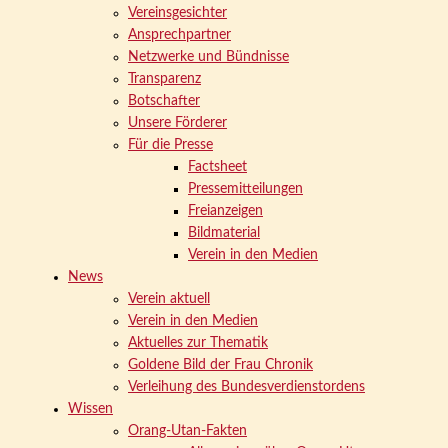
Vereinsgesichter
Ansprechpartner
Netzwerke und Bündnisse
Transparenz
Botschafter
Unsere Förderer
Für die Presse
Factsheet
Pressemitteilungen
Freianzeigen
Bildmaterial
Verein in den Medien
News
Verein aktuell
Verein in den Medien
Aktuelles zur Thematik
Goldene Bild der Frau Chronik
Verleihung des Bundesverdienstordens
Wissen
Orang-Utan-Fakten