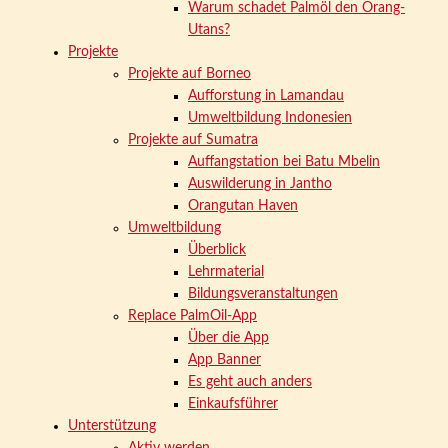
Warum schadet Palmöl den Orang-
Utans?
Projekte
Projekte auf Borneo
Aufforstung in Lamandau
Umweltbildung Indonesien
Projekte auf Sumatra
Auffangstation bei Batu Mbelin
Auswilderung in Jantho
Orangutan Haven
Umweltbildung
Überblick
Lehrmaterial
Bildungsveranstaltungen
Replace PalmOil-App
Über die App
App Banner
Es geht auch anders
Einkaufsführer
Unterstützung