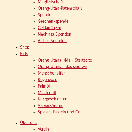
Mitgliedschaft
Orang-Utan-Patenschaft
Spenden
Geschenkspende
Geldauflagen
Nachlass-Spenden
Anlass-Spenden
Shop
Kids
Orang-Utans-Kids – Startseite
Orang-Utans – das sind wir
Menschenaffen
Regenwald
Palmöl
Mach mit!
Kurzgeschichten
Videos-Archiv
Spielen, Basteln und Co.
Über uns
Verein