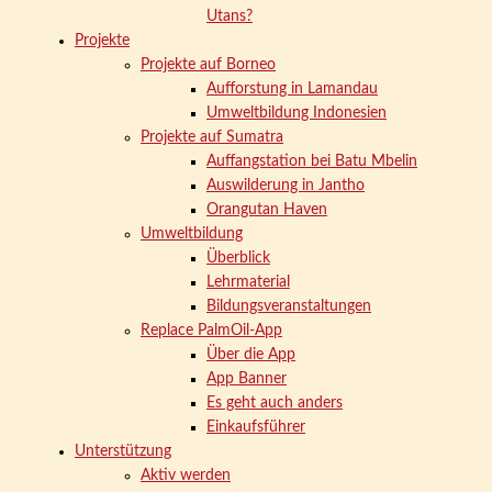
Utans?
Projekte
Projekte auf Borneo
Aufforstung in Lamandau
Umweltbildung Indonesien
Projekte auf Sumatra
Auffangstation bei Batu Mbelin
Auswilderung in Jantho
Orangutan Haven
Umweltbildung
Überblick
Lehrmaterial
Bildungsveranstaltungen
Replace PalmOil-App
Über die App
App Banner
Es geht auch anders
Einkaufsführer
Unterstützung
Aktiv werden