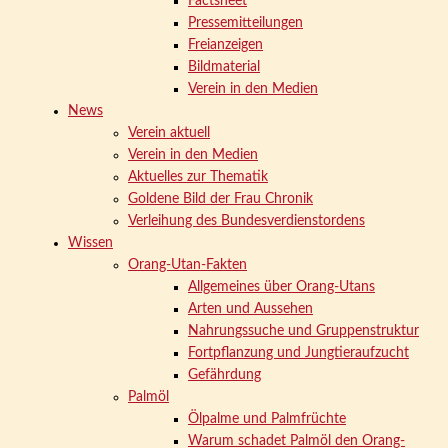
Factsheet
Pressemitteilungen
Freianzeigen
Bildmaterial
Verein in den Medien
News
Verein aktuell
Verein in den Medien
Aktuelles zur Thematik
Goldene Bild der Frau Chronik
Verleihung des Bundesverdienstordens
Wissen
Orang-Utan-Fakten
Allgemeines über Orang-Utans
Arten und Aussehen
Nahrungssuche und Gruppenstruktur
Fortpflanzung und Jungtieraufzucht
Gefährdung
Palmöl
Ölpalme und Palmfrüchte
Warum schadet Palmöl den Orang-