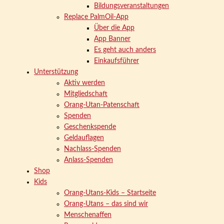
Bildungsveranstaltungen
Replace PalmOil-App
Über die App
App Banner
Es geht auch anders
Einkaufsführer
Unterstützung
Aktiv werden
Mitgliedschaft
Orang-Utan-Patenschaft
Spenden
Geschenkspende
Geldauflagen
Nachlass-Spenden
Anlass-Spenden
Shop
Kids
Orang-Utans-Kids – Startseite
Orang-Utans – das sind wir
Menschenaffen