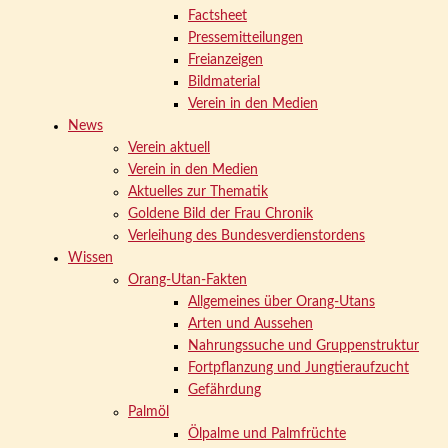
Factsheet
Pressemitteilungen
Freianzeigen
Bildmaterial
Verein in den Medien
News
Verein aktuell
Verein in den Medien
Aktuelles zur Thematik
Goldene Bild der Frau Chronik
Verleihung des Bundesverdienstordens
Wissen
Orang-Utan-Fakten
Allgemeines über Orang-Utans
Arten und Aussehen
Nahrungssuche und Gruppenstruktur
Fortpflanzung und Jungtieraufzucht
Gefährdung
Palmöl
Ölpalme und Palmfrüchte