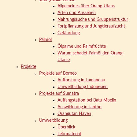
Allgemeines über Orang-Utans
Arten und Aussehen
Nahrungssuche und Gruppenstruktur
Fortpflanzung und Jungtieraufzucht
Gefährdung
Palmöl
Ölpalme und Palmfrüchte
Warum schadet Palmöl den Orang-
Utans?
Projekte
Projekte auf Borneo
Aufforstung in Lamandau
Umweltbildung Indonesien
Projekte auf Sumatra
Auffangstation bei Batu Mbelin
Auswilderung in Jantho
Orangutan Haven
Umweltbildung
Überblick
Lehrmaterial