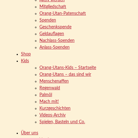
Aktiv werden
Mitgliedschaft
Orang-Utan-Patenschaft
Spenden
Geschenkspende
Geldauflagen
Nachlass-Spenden
Anlass-Spenden
Shop
Kids
Orang-Utans-Kids – Startseite
Orang-Utans – das sind wir
Menschenaffen
Regenwald
Palmöl
Mach mit!
Kurzgeschichten
Videos-Archiv
Spielen, Basteln und Co.
Über uns