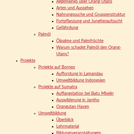
Allgemeines über Orang-Utans
Arten und Aussehen
Nahrungssuche und Gruppenstruktur
Fortpflanzung und Jungtieraufzucht
Gefährdung
Palmöl
Ölpalme und Palmfrüchte
Warum schadet Palmöl den Orang-
Utans?
Projekte
Projekte auf Borneo
Aufforstung in Lamandau
Umweltbildung Indonesien
Projekte auf Sumatra
Auffangstation bei Batu Mbelin
Auswilderung in Jantho
Orangutan Haven
Umweltbildung
Überblick
Lehrmaterial
Bildungsveranstaltungen