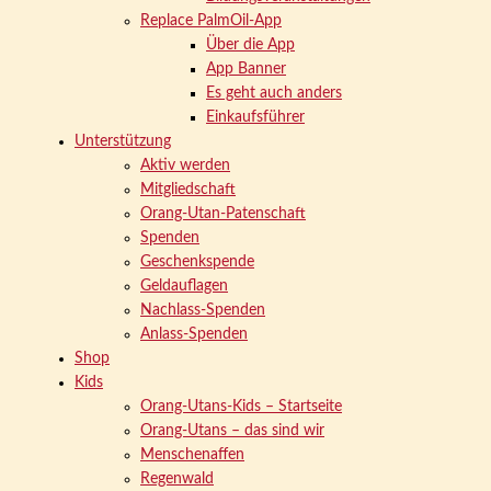
Replace PalmOil-App
Über die App
App Banner
Es geht auch anders
Einkaufsführer
Unterstützung
Aktiv werden
Mitgliedschaft
Orang-Utan-Patenschaft
Spenden
Geschenkspende
Geldauflagen
Nachlass-Spenden
Anlass-Spenden
Shop
Kids
Orang-Utans-Kids – Startseite
Orang-Utans – das sind wir
Menschenaffen
Regenwald