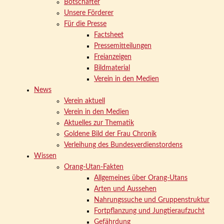
Botschafter
Unsere Förderer
Für die Presse
Factsheet
Pressemitteilungen
Freianzeigen
Bildmaterial
Verein in den Medien
News
Verein aktuell
Verein in den Medien
Aktuelles zur Thematik
Goldene Bild der Frau Chronik
Verleihung des Bundesverdienstordens
Wissen
Orang-Utan-Fakten
Allgemeines über Orang-Utans
Arten und Aussehen
Nahrungssuche und Gruppenstruktur
Fortpflanzung und Jungtieraufzucht
Gefährdung