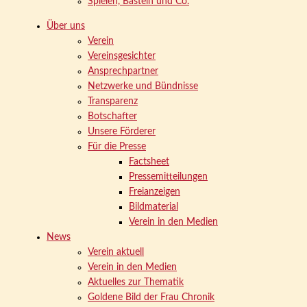
Spielen, Basteln und Co.
Über uns
Verein
Vereinsgesichter
Ansprechpartner
Netzwerke und Bündnisse
Transparenz
Botschafter
Unsere Förderer
Für die Presse
Factsheet
Pressemitteilungen
Freianzeigen
Bildmaterial
Verein in den Medien
News
Verein aktuell
Verein in den Medien
Aktuelles zur Thematik
Goldene Bild der Frau Chronik