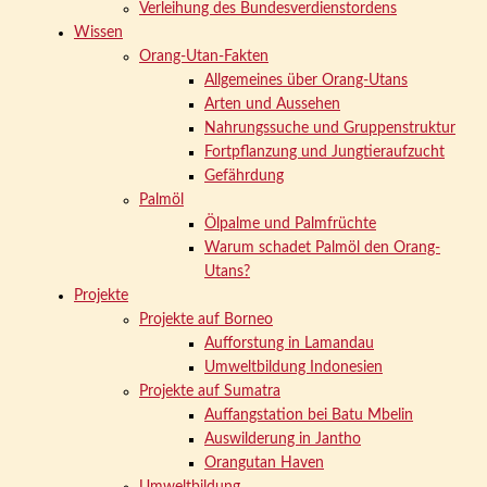
Verleihung des Bundesverdienstordens
Wissen
Orang-Utan-Fakten
Allgemeines über Orang-Utans
Arten und Aussehen
Nahrungssuche und Gruppenstruktur
Fortpflanzung und Jungtieraufzucht
Gefährdung
Palmöl
Ölpalme und Palmfrüchte
Warum schadet Palmöl den Orang-
Utans?
Projekte
Projekte auf Borneo
Aufforstung in Lamandau
Umweltbildung Indonesien
Projekte auf Sumatra
Auffangstation bei Batu Mbelin
Auswilderung in Jantho
Orangutan Haven