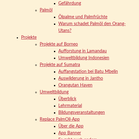
Gefährdung
Palmöl
Ölpalme und Palmfrüchte
Warum schadet Palmöl den Orang-
Utans?
Projekte
Projekte auf Borneo
Aufforstung in Lamandau
Umweltbildung Indonesien
Projekte auf Sumatra
Auffangstation bei Batu Mbelin
Auswilderung in Jantho
Orangutan Haven
Umweltbildung
Überblick
Lehrmaterial
Bildungsveranstaltungen
Replace PalmOil-App
Über die App
App Banner