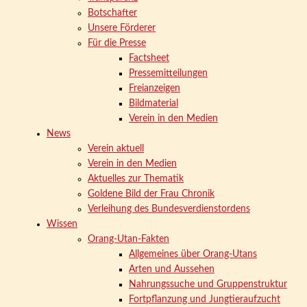
Botschafter
Unsere Förderer
Für die Presse
Factsheet
Pressemitteilungen
Freianzeigen
Bildmaterial
Verein in den Medien
News
Verein aktuell
Verein in den Medien
Aktuelles zur Thematik
Goldene Bild der Frau Chronik
Verleihung des Bundesverdienstordens
Wissen
Orang-Utan-Fakten
Allgemeines über Orang-Utans
Arten und Aussehen
Nahrungssuche und Gruppenstruktur
Fortpflanzung und Jungtieraufzucht