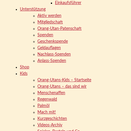
Einkaufsführer
Unterstützung
Aktiv werden
Mitgliedschaft
Orang-Utan-Patenschaft
Spenden
Geschenkspende
Geldauflagen
Nachlass-Spenden
Anlass-Spenden
Shop
Kids
Orang-Utans-Kids – Startseite
Orang-Utans – das sind wir
Menschenaffen
Regenwald
Palmöl
Mach mit!
Kurzgeschichten
Videos-Archiv