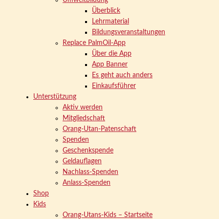
Umweltbildung
Überblick
Lehrmaterial
Bildungsveranstaltungen
Replace PalmOil-App
Über die App
App Banner
Es geht auch anders
Einkaufsführer
Unterstützung
Aktiv werden
Mitgliedschaft
Orang-Utan-Patenschaft
Spenden
Geschenkspende
Geldauflagen
Nachlass-Spenden
Anlass-Spenden
Shop
Kids
Orang-Utans-Kids – Startseite