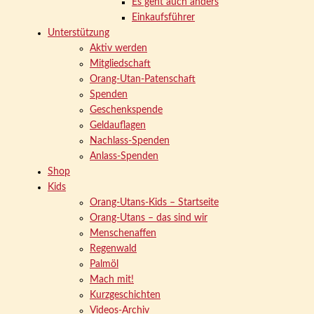
Es geht auch anders
Einkaufsführer
Unterstützung
Aktiv werden
Mitgliedschaft
Orang-Utan-Patenschaft
Spenden
Geschenkspende
Geldauflagen
Nachlass-Spenden
Anlass-Spenden
Shop
Kids
Orang-Utans-Kids – Startseite
Orang-Utans – das sind wir
Menschenaffen
Regenwald
Palmöl
Mach mit!
Kurzgeschichten
Videos-Archiv