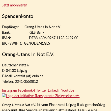
Jetzt abonnieren
Spendenkonto
Empfänger: Orang-Utans in Not e.V.
Bank: GLS Bank
IBAN: DE88 4306 0967 1128 2429 00
BIC (SWIFT): GENODEM1GLS
Orang-Utans In Not E.V.
Deutscher Platz 6
D-04103 Leipzig
E-Mail: kontakt (at) ouin.de
Telefon: 0341-3550812
Instagram
Facebook-f
Twitter
Linkedin
Youtube
Orang-Utans in Not e.V.
ist vom Finanzamt Leipzig II als gemeinnützig
anerkannt. Ihre Spende ist steuerlich abzugsfähig. Falls Sie eine