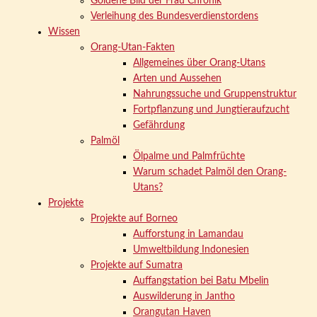
Goldene Bild der Frau Chronik
Verleihung des Bundesverdienstordens
Wissen
Orang-Utan-Fakten
Allgemeines über Orang-Utans
Arten und Aussehen
Nahrungssuche und Gruppenstruktur
Fortpflanzung und Jungtieraufzucht
Gefährdung
Palmöl
Ölpalme und Palmfrüchte
Warum schadet Palmöl den Orang-
Utans?
Projekte
Projekte auf Borneo
Aufforstung in Lamandau
Umweltbildung Indonesien
Projekte auf Sumatra
Auffangstation bei Batu Mbelin
Auswilderung in Jantho
Orangutan Haven