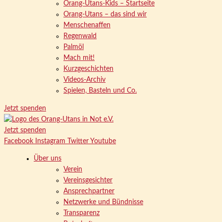
Orang-Utans-Kids – Startseite
Orang-Utans – das sind wir
Menschenaffen
Regenwald
Palmöl
Mach mit!
Kurzgeschichten
Videos-Archiv
Spielen, Basteln und Co.
Jetzt spenden
Jetzt spenden
Facebook
Instagram
Twitter
Youtube
Über uns
Verein
Vereinsgesichter
Ansprechpartner
Netzwerke und Bündnisse
Transparenz