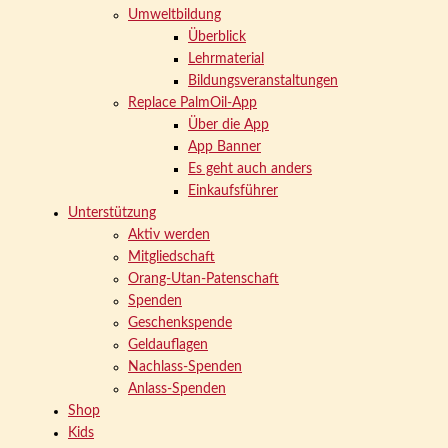
Umweltbildung
Überblick
Lehrmaterial
Bildungsveranstaltungen
Replace PalmOil-App
Über die App
App Banner
Es geht auch anders
Einkaufsführer
Unterstützung
Aktiv werden
Mitgliedschaft
Orang-Utan-Patenschaft
Spenden
Geschenkspende
Geldauflagen
Nachlass-Spenden
Anlass-Spenden
Shop
Kids