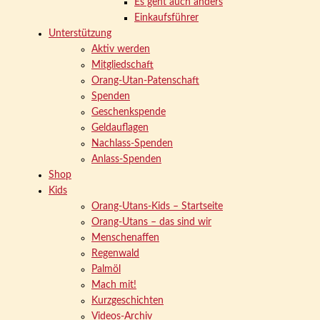
Es geht auch anders
Einkaufsführer
Unterstützung
Aktiv werden
Mitgliedschaft
Orang-Utan-Patenschaft
Spenden
Geschenkspende
Geldauflagen
Nachlass-Spenden
Anlass-Spenden
Shop
Kids
Orang-Utans-Kids – Startseite
Orang-Utans – das sind wir
Menschenaffen
Regenwald
Palmöl
Mach mit!
Kurzgeschichten
Videos-Archiv