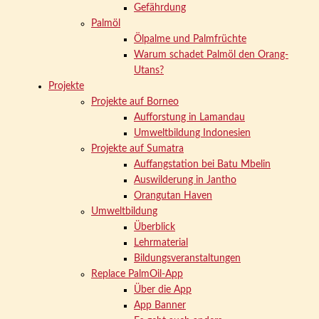
Gefährdung
Palmöl
Ölpalme und Palmfrüchte
Warum schadet Palmöl den Orang-
Utans?
Projekte
Projekte auf Borneo
Aufforstung in Lamandau
Umweltbildung Indonesien
Projekte auf Sumatra
Auffangstation bei Batu Mbelin
Auswilderung in Jantho
Orangutan Haven
Umweltbildung
Überblick
Lehrmaterial
Bildungsveranstaltungen
Replace PalmOil-App
Über die App
App Banner