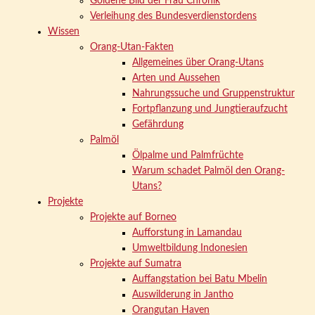
Goldene Bild der Frau Chronik
Verleihung des Bundesverdienstordens
Wissen
Orang-Utan-Fakten
Allgemeines über Orang-Utans
Arten und Aussehen
Nahrungssuche und Gruppenstruktur
Fortpflanzung und Jungtieraufzucht
Gefährdung
Palmöl
Ölpalme und Palmfrüchte
Warum schadet Palmöl den Orang-
Utans?
Projekte
Projekte auf Borneo
Aufforstung in Lamandau
Umweltbildung Indonesien
Projekte auf Sumatra
Auffangstation bei Batu Mbelin
Auswilderung in Jantho
Orangutan Haven