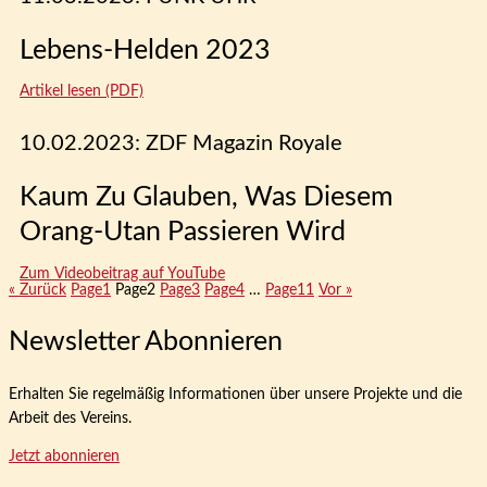
Lebens-Helden 2023
Artikel lesen (PDF)
10.02.2023: ZDF Magazin Royale
Kaum Zu Glauben, Was Diesem
Orang-Utan Passieren Wird
Zum Videobeitrag auf YouTube
« Zurück
Page
1
Page
2
Page
3
Page
4
…
Page
11
Vor »
Newsletter Abonnieren
Erhalten Sie regelmäßig Informationen über unsere Projekte und die
Arbeit des Vereins.
Jetzt abonnieren