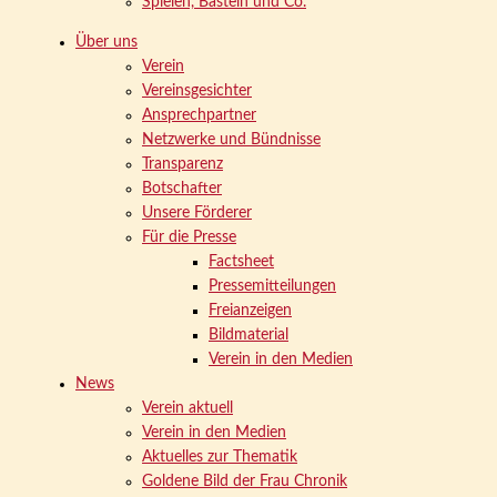
Spielen, Basteln und Co.
Über uns
Verein
Vereinsgesichter
Ansprechpartner
Netzwerke und Bündnisse
Transparenz
Botschafter
Unsere Förderer
Für die Presse
Factsheet
Pressemitteilungen
Freianzeigen
Bildmaterial
Verein in den Medien
News
Verein aktuell
Verein in den Medien
Aktuelles zur Thematik
Goldene Bild der Frau Chronik