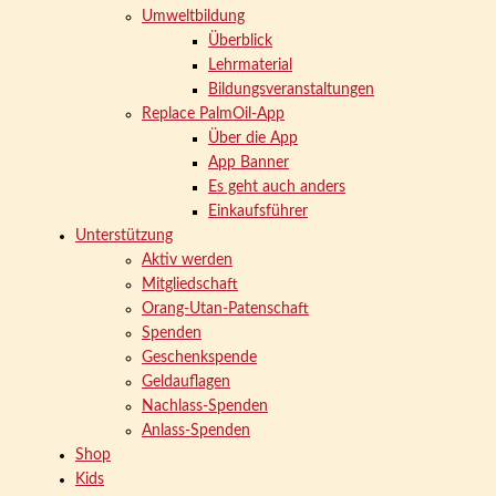
Umweltbildung
Überblick
Lehrmaterial
Bildungsveranstaltungen
Replace PalmOil-App
Über die App
App Banner
Es geht auch anders
Einkaufsführer
Unterstützung
Aktiv werden
Mitgliedschaft
Orang-Utan-Patenschaft
Spenden
Geschenkspende
Geldauflagen
Nachlass-Spenden
Anlass-Spenden
Shop
Kids