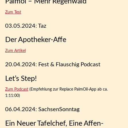
Palmöl – Mehr Regenwald
Zum Test
03.05.2024: Taz
Der Apotheker-Affe
Zum Artikel
20.04.2024: Fest & Flauschig Podcast
Let’s Step!
Zum Podcast
(Empfehlung zur Replace PalmOil-App ab ca.
1:11:00)
06.04.2024: SachsenSonntag
Ein Neuer Tafelchef, Eine Affen-