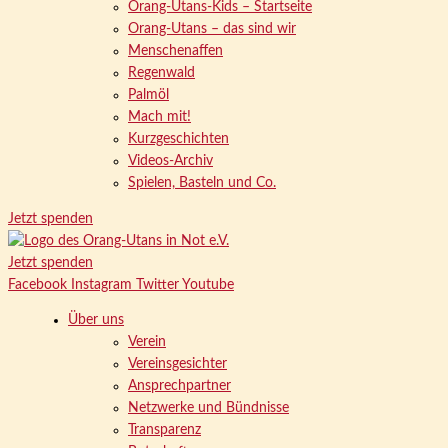
Orang-Utans-Kids – Startseite
Orang-Utans – das sind wir
Menschenaffen
Regenwald
Palmöl
Mach mit!
Kurzgeschichten
Videos-Archiv
Spielen, Basteln und Co.
Jetzt spenden
Jetzt spenden
Facebook
Instagram
Twitter
Youtube
Über uns
Verein
Vereinsgesichter
Ansprechpartner
Netzwerke und Bündnisse
Transparenz