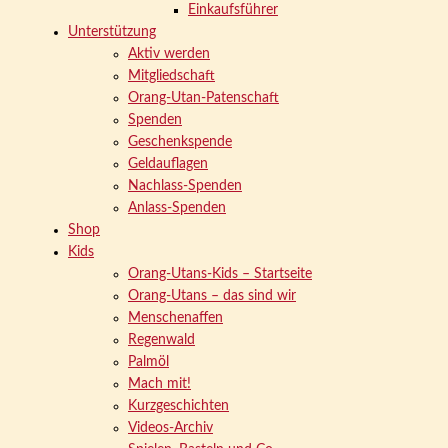
Einkaufsführer
Unterstützung
Aktiv werden
Mitgliedschaft
Orang-Utan-Patenschaft
Spenden
Geschenkspende
Geldauflagen
Nachlass-Spenden
Anlass-Spenden
Shop
Kids
Orang-Utans-Kids – Startseite
Orang-Utans – das sind wir
Menschenaffen
Regenwald
Palmöl
Mach mit!
Kurzgeschichten
Videos-Archiv