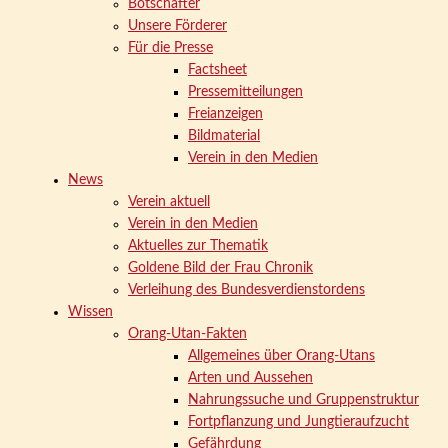
Botschafter
Unsere Förderer
Für die Presse
Factsheet
Pressemitteilungen
Freianzeigen
Bildmaterial
Verein in den Medien
News
Verein aktuell
Verein in den Medien
Aktuelles zur Thematik
Goldene Bild der Frau Chronik
Verleihung des Bundesverdienstordens
Wissen
Orang-Utan-Fakten
Allgemeines über Orang-Utans
Arten und Aussehen
Nahrungssuche und Gruppenstruktur
Fortpflanzung und Jungtieraufzucht
Gefährdung