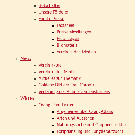
Botschafter
Unsere Förderer
Für die Presse
Factsheet
Pressemitteilungen
Freianzeigen
Bildmaterial
Verein in den Medien
News
Verein aktuell
Verein in den Medien
Aktuelles zur Thematik
Goldene Bild der Frau Chronik
Verleihung des Bundesverdienstordens
Wissen
Orang-Utan-Fakten
Allgemeines über Orang-Utans
Arten und Aussehen
Nahrungssuche und Gruppenstruktur
Fortpflanzung und Jungtieraufzucht