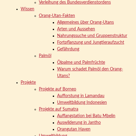
Verleihung des Bundesverdienstordens
Wissen
Orang-Utan-Fakten
Allgemeines über Orang-Utans
Arten und Aussehen
Nahrungssuche und Gruppenstruktur
Fortpflanzung und Jungtieraufzucht
Gefährdung
Palmöl
Ölpalme und Palmfrüchte
Warum schadet Palmöl den Orang-
Utans?
Projekte
Projekte auf Borneo
Aufforstung in Lamandau
Umweltbildung Indonesien
Projekte auf Sumatra
Auffangstation bei Batu Mbelin
Auswilderung in Jantho
Orangutan Haven