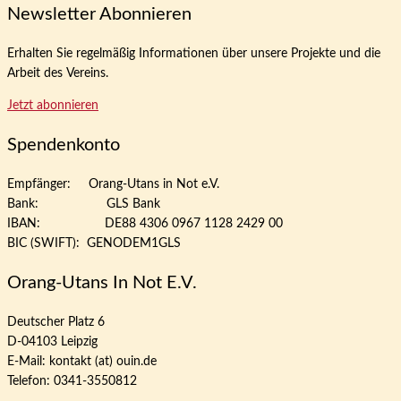
Newsletter Abonnieren
Erhalten Sie regelmäßig Informationen über unsere Projekte und die
Arbeit des Vereins.
Jetzt abonnieren
Spendenkonto
Empfänger: Orang-Utans in Not e.V.
Bank: GLS Bank
IBAN: DE88 4306 0967 1128 2429 00
BIC (SWIFT): GENODEM1GLS
Orang-Utans In Not E.V.
Deutscher Platz 6
D-04103 Leipzig
E-Mail: kontakt (at) ouin.de
Telefon: 0341-3550812