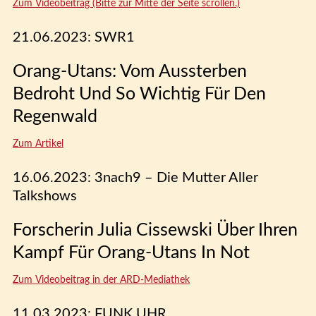
Zum Videobeitrag (Bitte zur Mitte der Seite scrollen.)
21.06.2023: SWR1
Orang-Utans: Vom Aussterben
Bedroht Und So Wichtig Für Den
Regenwald
Zum Artikel
16.06.2023: 3nach9 – Die Mutter Aller
Talkshows
Forscherin Julia Cissewski Über Ihren
Kampf Für Orang-Utans In Not
Zum Videobeitrag in der ARD-Mediathek
11.03.2023: FUNK UHR