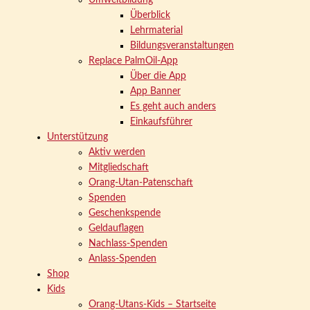
Umweltbildung
Überblick
Lehrmaterial
Bildungsveranstaltungen
Replace PalmOil-App
Über die App
App Banner
Es geht auch anders
Einkaufsführer
Unterstützung
Aktiv werden
Mitgliedschaft
Orang-Utan-Patenschaft
Spenden
Geschenkspende
Geldauflagen
Nachlass-Spenden
Anlass-Spenden
Shop
Kids
Orang-Utans-Kids – Startseite