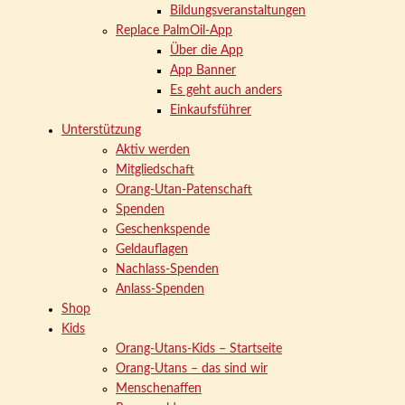
Bildungsveranstaltungen
Replace PalmOil-App
Über die App
App Banner
Es geht auch anders
Einkaufsführer
Unterstützung
Aktiv werden
Mitgliedschaft
Orang-Utan-Patenschaft
Spenden
Geschenkspende
Geldauflagen
Nachlass-Spenden
Anlass-Spenden
Shop
Kids
Orang-Utans-Kids – Startseite
Orang-Utans – das sind wir
Menschenaffen