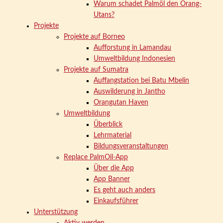
Warum schadet Palmöl den Orang-
Utans?
Projekte
Projekte auf Borneo
Aufforstung in Lamandau
Umweltbildung Indonesien
Projekte auf Sumatra
Auffangstation bei Batu Mbelin
Auswilderung in Jantho
Orangutan Haven
Umweltbildung
Überblick
Lehrmaterial
Bildungsveranstaltungen
Replace PalmOil-App
Über die App
App Banner
Es geht auch anders
Einkaufsführer
Unterstützung