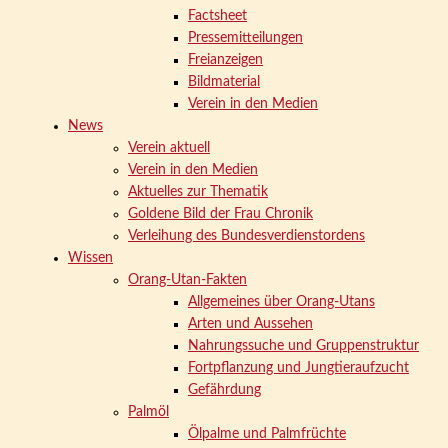
Factsheet
Pressemitteilungen
Freianzeigen
Bildmaterial
Verein in den Medien
News
Verein aktuell
Verein in den Medien
Aktuelles zur Thematik
Goldene Bild der Frau Chronik
Verleihung des Bundesverdienstordens
Wissen
Orang-Utan-Fakten
Allgemeines über Orang-Utans
Arten und Aussehen
Nahrungssuche und Gruppenstruktur
Fortpflanzung und Jungtieraufzucht
Gefährdung
Palmöl
Ölpalme und Palmfrüchte