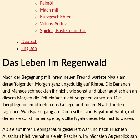
Palmöl
Mach mit!
Kurzgeschichten
Videos-Archiv
Spielen, Basteln und Co.
Deutsch
Englisch
Das Leben Im Regenwald
Nach der Begegnung mit ihrem neuen Freund wartete Nyala am
darauffolgenden Morgen ganz ungeduldig auf Rimba. Die Bananen
und Mangos schmeckten ihr nicht wie sonst und überhaupt schien an
diesem Morgen die Zeit einfach nicht vergehen zu wollen. Die
Tierpflegerinnen öffneten das Gehege und holten Nyala für den
täglichen Waldspaziergang ab. Doch selbst von Bayat und Safitri, mit
denen sie sonst immer spielte, wollte Nyala dieses Mal nichts wissen.
Als sie auf ihren Lieblingsbaum geklettert war und nach Früchten
Ausschau hielt, vernahm sie ein Rascheln. Im nächsten Augenblick sah