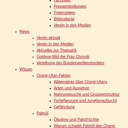
Factsheet
Pressemitteilungen
Freianzeigen
Bildmaterial
Verein in den Medien
News
Verein aktuell
Verein in den Medien
Aktuelles zur Thematik
Goldene Bild der Frau Chronik
Verleihung des Bundesverdienstordens
Wissen
Orang-Utan-Fakten
Allgemeines über Orang-Utans
Arten und Aussehen
Nahrungssuche und Gruppenstruktur
Fortpflanzung und Jungtieraufzucht
Gefährdung
Palmöl
Ölpalme und Palmfrüchte
Warum schadet Palmöl den Orang-