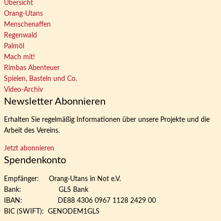
Übersicht
Orang-Utans
Menschenaffen
Regenwald
Palmöl
Mach mit!
Rimbas Abenteuer
Spielen, Basteln und Co.
Video-Archiv
Newsletter Abonnieren
Erhalten Sie regelmäßig Informationen über unsere Projekte und die
Arbeit des Vereins.
Jetzt abonnieren
Spendenkonto
Empfänger: Orang-Utans in Not e.V.
Bank: GLS Bank
IBAN: DE88 4306 0967 1128 2429 00
BIC (SWIFT): GENODEM1GLS