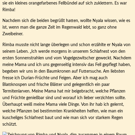
sie ein kleines orangefarbenes Fellbündel auf sich zuklettern. Es war
Rimba!
Nachdem sich die beiden begrüßt hatten, wollte Nyala wissen, wie es
ist, wenn man die ganze Zeit im Regenwald lebt, so ganz ohne
Zweibeiner.
Rimba musste nicht lange überlegen und schon erzählte er Nyala von
seinem Leben. „Ich werde morgens in unserem Schlafnest von den
ersten Sonnenstrahlen und vom Vogelgezwitscher geweckt. Nachdem
meine Mama und ich uns gegenseitig intensiv das Fell gepflegt haben,
begeben wir uns in den Baumkronen auf Futtersuche. Am liebsten
fresse ich Durian-Früchte und Feigen. Aber ich mag auch
Blattknospen und frische Blätter und gelegentlich ein paar
Termitenlarven. Meine Mama hat mir beigebracht, welche Pflanzen
und Früchte genießbar sind und worauf ich lieber verzichten sollte.
Überhaupt weiß meine Mama viele Dinge. Von ihr hab ich gelernt,
welche Pflanzen bei bestimmten Krankheiten helfen, wie man ein
kuscheliges Schlafnest baut und wie man sich vor starkem Regen
schützt.