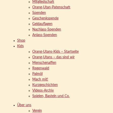
Mitgliedschaft
Orang-Utan-Patenschaft
Spenden
Geschenkspende
Geldauflagen
Nachlass-Spenden
Anlass-Spenden
Shop
Kids
Orang-Utans-Kids – Startseite
Orang-Utans – das sind wir
Menschenaffen
Regenwald
Palmöl
Mach mit!
Kurzgeschichten
Videos-Archiv
Spielen, Basteln und Co.
Über uns
Verein