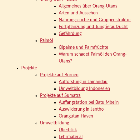
Allgemeines über Orang-Utans
Arten und Aussehen
Nahrungssuche und Gruppenstruktur
Fortpflanzung und Jungtieraufzucht
Gefährdung
Palmöl
Ölpalme und Palmfrüchte
Warum schadet Palmöl den Orang-
Utans?
Projekte
Projekte auf Borneo
Aufforstung in Lamandau
Umweltbildung Indonesien
Projekte auf Sumatra
Auffangstation bei Batu Mbelin
Auswilderung in Jantho
Orangutan Haven
Umweltbildung
Überblick
Lehrmaterial