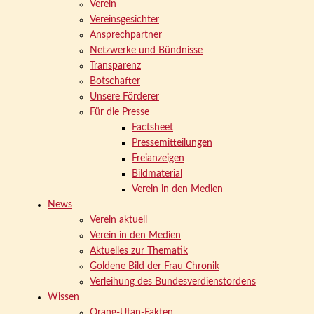
Verein
Vereinsgesichter
Ansprechpartner
Netzwerke und Bündnisse
Transparenz
Botschafter
Unsere Förderer
Für die Presse
Factsheet
Pressemitteilungen
Freianzeigen
Bildmaterial
Verein in den Medien
News
Verein aktuell
Verein in den Medien
Aktuelles zur Thematik
Goldene Bild der Frau Chronik
Verleihung des Bundesverdienstordens
Wissen
Orang-Utan-Fakten