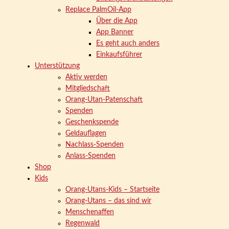
Replace PalmOil-App
Über die App
App Banner
Es geht auch anders
Einkaufsführer
Unterstützung
Aktiv werden
Mitgliedschaft
Orang-Utan-Patenschaft
Spenden
Geschenkspende
Geldauflagen
Nachlass-Spenden
Anlass-Spenden
Shop
Kids
Orang-Utans-Kids – Startseite
Orang-Utans – das sind wir
Menschenaffen
Regenwald