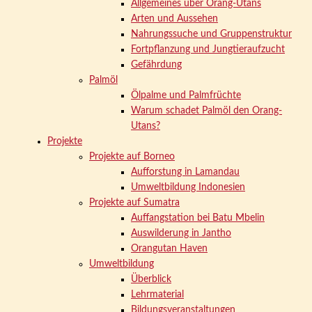
Allgemeines über Orang-Utans
Arten und Aussehen
Nahrungssuche und Gruppenstruktur
Fortpflanzung und Jungtieraufzucht
Gefährdung
Palmöl
Ölpalme und Palmfrüchte
Warum schadet Palmöl den Orang-
Utans?
Projekte
Projekte auf Borneo
Aufforstung in Lamandau
Umweltbildung Indonesien
Projekte auf Sumatra
Auffangstation bei Batu Mbelin
Auswilderung in Jantho
Orangutan Haven
Umweltbildung
Überblick
Lehrmaterial
Bildungsveranstaltungen