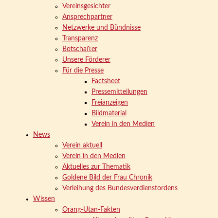
Vereinsgesichter
Ansprechpartner
Netzwerke und Bündnisse
Transparenz
Botschafter
Unsere Förderer
Für die Presse
Factsheet
Pressemitteilungen
Freianzeigen
Bildmaterial
Verein in den Medien
News
Verein aktuell
Verein in den Medien
Aktuelles zur Thematik
Goldene Bild der Frau Chronik
Verleihung des Bundesverdienstordens
Wissen
Orang-Utan-Fakten