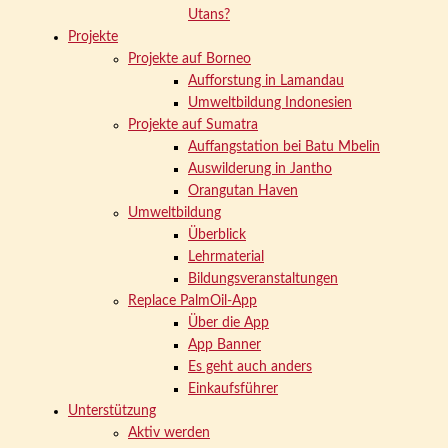
Utans?
Projekte
Projekte auf Borneo
Aufforstung in Lamandau
Umweltbildung Indonesien
Projekte auf Sumatra
Auffangstation bei Batu Mbelin
Auswilderung in Jantho
Orangutan Haven
Umweltbildung
Überblick
Lehrmaterial
Bildungsveranstaltungen
Replace PalmOil-App
Über die App
App Banner
Es geht auch anders
Einkaufsführer
Unterstützung
Aktiv werden