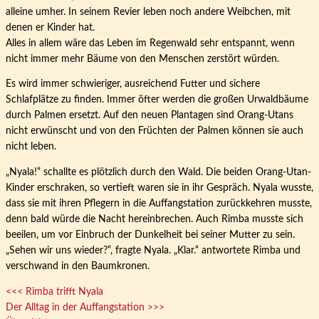
alleine umher. In seinem Revier leben noch andere Weibchen, mit
denen er Kinder hat.
Alles in allem wäre das Leben im Regenwald sehr entspannt, wenn
nicht immer mehr Bäume von den Menschen zerstört würden.
Es wird immer schwieriger, ausreichend Futter und sichere
Schlafplätze zu finden. Immer öfter werden die großen Urwaldbäume
durch Palmen ersetzt. Auf den neuen Plantagen sind Orang-Utans
nicht erwünscht und von den Früchten der Palmen können sie auch
nicht leben.
„Nyala!“ schallte es plötzlich durch den Wald. Die beiden Orang-Utan-
Kinder erschraken, so vertieft waren sie in ihr Gespräch. Nyala wusste,
dass sie mit ihren Pflegern in die Auffangstation zurückkehren musste,
denn bald würde die Nacht hereinbrechen. Auch Rimba musste sich
beeilen, um vor Einbruch der Dunkelheit bei seiner Mutter zu sein.
„Sehen wir uns wieder?“, fragte Nyala. „Klar.“ antwortete Rimba und
verschwand in den Baumkronen.
<<< Rimba trifft Nyala
Der Alltag in der Auffangstation >>>