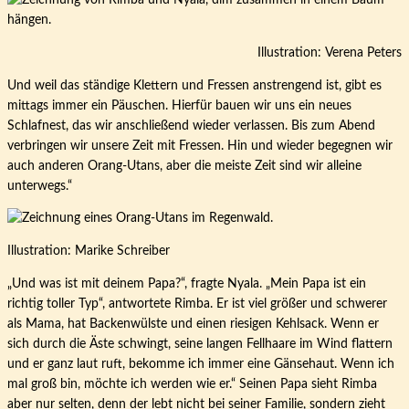
Illustration: Verena Peters
Und weil das ständige Klettern und Fressen anstrengend ist, gibt es
mittags immer ein Päuschen. Hierfür bauen wir uns ein neues
Schlafnest, das wir anschließend wieder verlassen. Bis zum Abend
verbringen wir unsere Zeit mit Fressen. Hin und wieder begegnen wir
auch anderen Orang-Utans, aber die meiste Zeit sind wir alleine
unterwegs.“
Illustration: Marike Schreiber
„Und was ist mit deinem Papa?“, fragte Nyala. „Mein Papa ist ein
richtig toller Typ“, antwortete Rimba. Er ist viel größer und schwerer
als Mama, hat Backenwülste und einen riesigen Kehlsack. Wenn er
sich durch die Äste schwingt, seine langen Fellhaare im Wind flattern
und er ganz laut ruft, bekomme ich immer eine Gänsehaut. Wenn ich
mal groß bin, möchte ich werden wie er.“ Seinen Papa sieht Rimba
aber nur selten, denn der lebt nicht bei seiner Familie, sondern zieht