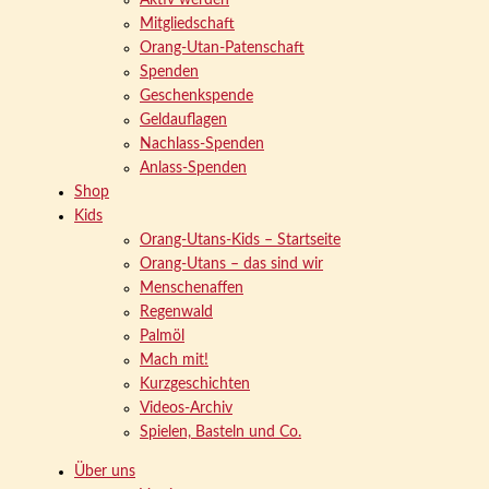
Aktiv werden
Mitgliedschaft
Orang-Utan-Patenschaft
Spenden
Geschenkspende
Geldauflagen
Nachlass-Spenden
Anlass-Spenden
Shop
Kids
Orang-Utans-Kids – Startseite
Orang-Utans – das sind wir
Menschenaffen
Regenwald
Palmöl
Mach mit!
Kurzgeschichten
Videos-Archiv
Spielen, Basteln und Co.
Über uns